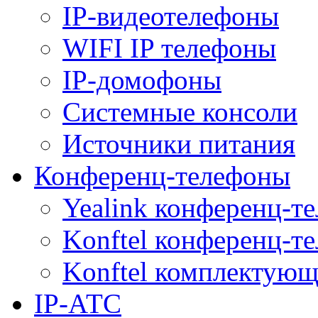
IP-видеотелефоны
WIFI IP телефоны
IP-домофоны
Системные консоли
Источники питания
Конференц-телефоны
Yealink конференц-т
Konftel конференц-т
Konftel комплектую
IP-АТС