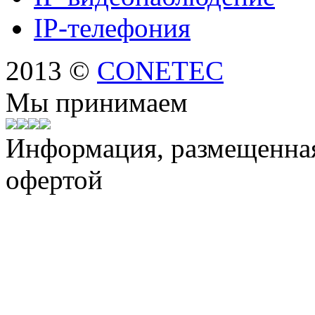
IP-телефония
2013 ©
CONETEC
Мы принимаем
Информация, размещенная 
офертой