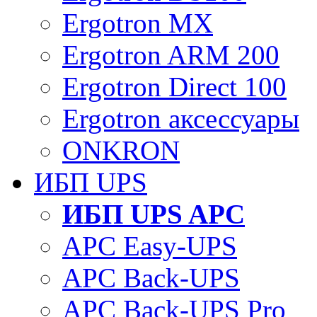
Ergotron MX
Ergotron ARM 200
Ergotron Direct 100
Ergotron аксессуары
ONKRON
ИБП UPS
ИБП UPS APC
APC Easy-UPS
APC Back-UPS
APC Back-UPS Pro