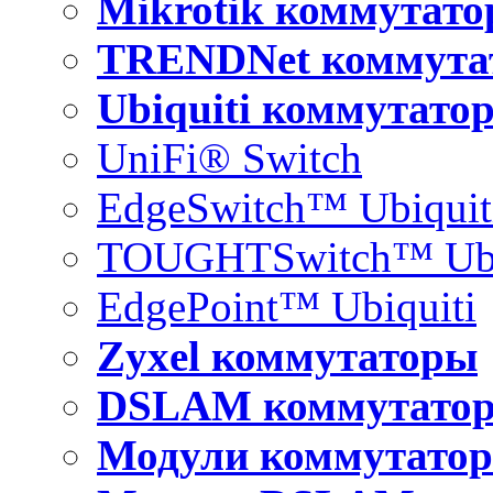
Mikrotik коммутат
TRENDNet коммута
Ubiquiti коммутато
UniFi® Switch
EdgeSwitch™ Ubiquit
TOUGHTSwitch™ Ubi
EdgePoint™ Ubiquiti
Zyxel коммутаторы
DSLAM коммутато
Модули коммутатор