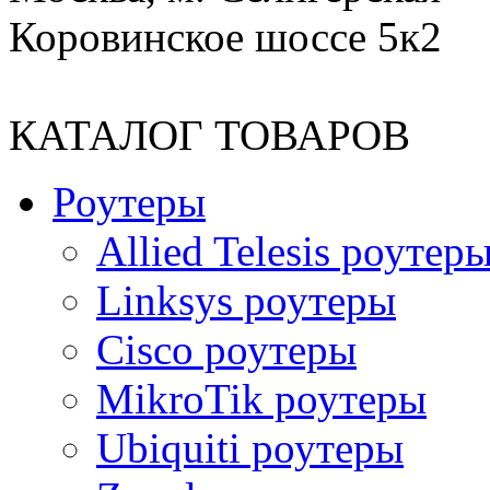
Коровинское шоссе 5к2
КАТАЛОГ ТОВАРОВ
Роутеры
Allied Telesis роутер
Linksys роутеры
Cisco роутеры
MikroTik роутеры
Ubiquiti роутеры