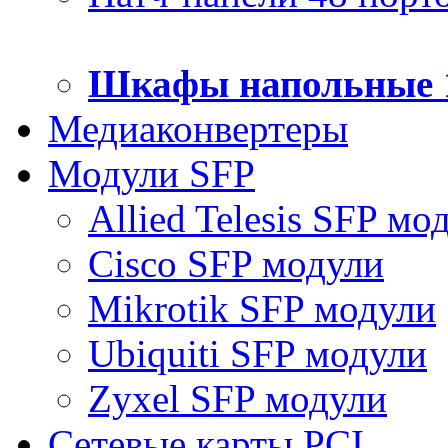
Шкафы напольные 
Медиаконвертеры
Модули SFP
Allied Telesis SFP мо
Cisco SFP модули
Mikrotik SFP модули
Ubiquiti SFP модули
Zyxel SFP модули
Сетевые карты PCI