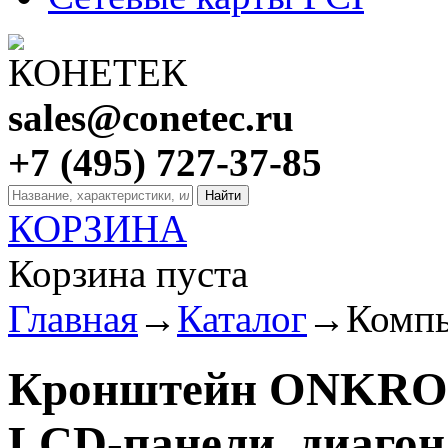
sales@conetec.ru
+7 (495) 727-37-85
КОРЗИНА
Корзина пуста
Главная
→
Каталог
→
Компь
Кронштейн ONKRON 
LCD-панели, диагон