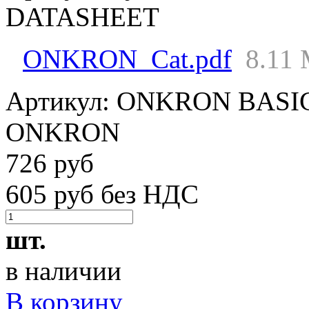
DATASHEET
ONKRON_Cat.pdf
8.11
Артикул:
ONKRON BASI
ONKRON
726 руб
605 руб без НДС
шт.
в наличии
В корзину