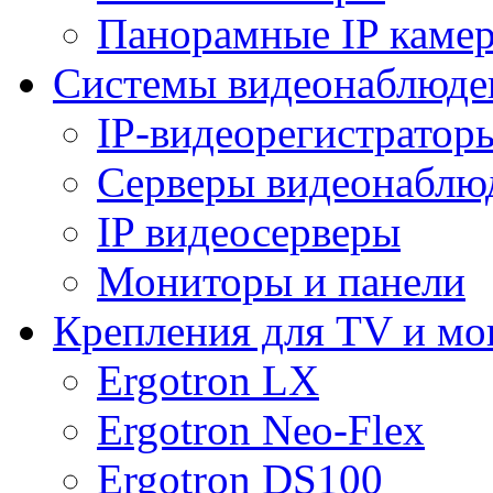
Панорамные IP каме
Системы видеонаблюде
IP-видеорегистратор
Серверы видеонаблю
IP видеосерверы
Мониторы и панели
Крепления для TV и мо
Ergotron LX
Ergotron Neo-Flex
Ergotron DS100