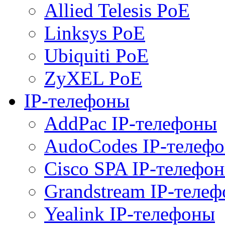
Allied Telesis PoE
Linksys PoE
Ubiquiti PoE
ZyXEL PoE
IP-телефоны
AddPac IP-телефоны
AudoCodes IP-телеф
Cisco SPA IP-телефо
Grandstream IP-теле
Yealink IP-телефоны