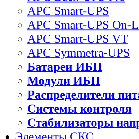
APC Smart-UPS
APC Smart-UPS On-L
APC Smart-UPS VT
APC Symmetra-UPS
Батареи ИБП
Модули ИБП
Распределители пит
Системы контроля
Стабилизаторы нап
Элементы СКС