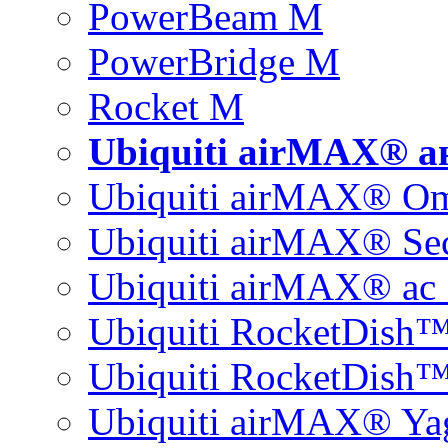
PowerBeam M
PowerBridge M
Rocket M
Ubiquiti airMAX® 
Ubiquiti airMAX® O
Ubiquiti airMAX® Sec
Ubiquiti airMAX® ac 
Ubiquiti RocketDish
Ubiquiti RocketDish™
Ubiquiti airMAX® Ya