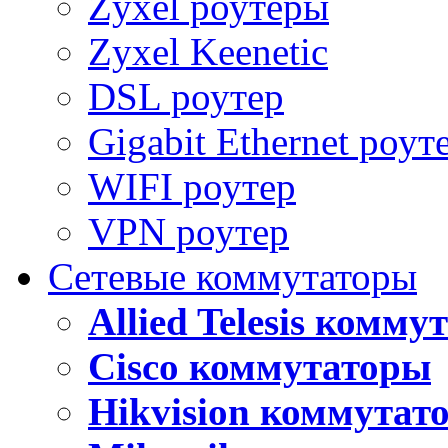
Zyxel роутеры
Zyxel Keenetic
DSL роутер
Gigabit Ethernet роут
WIFI роутер
VPN роутер
Сетевые коммутаторы
Allied Telesis комм
Cisco коммутаторы
Hikvision коммутат