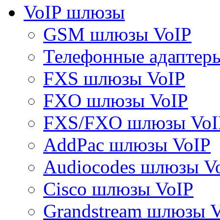
VoIP шлюзы
GSM шлюзы VoIP
Телефонные адаптер
FXS шлюзы VoIP
FXO шлюзы VoIP
FXS/FXO шлюзы VoI
AddPac шлюзы VoIP
Audiocodes шлюзы V
Cisco шлюзы VoIP
Grandstream шлюзы 