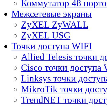
Коммутатор 48 порто
Межсетевые экраны
ZyXEL ZyWALL
ZyXEL USG
Точки доступа WIFI
Allied Telesis точки 
Cisco точки доступа 
Linksys точки доступ
MikroTik точки дост
TrendNET точки дост