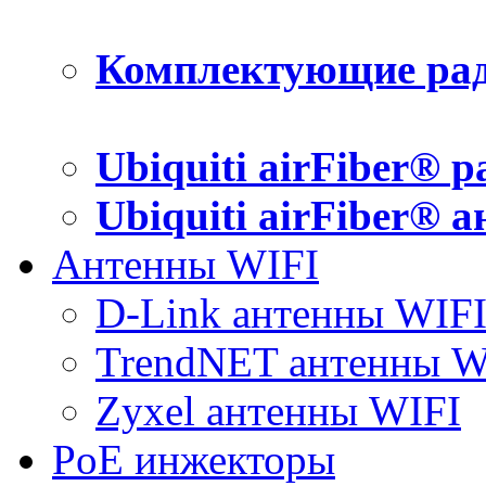
Комплектующие рад
Ubiquiti airFiber® 
Ubiquiti airFiber® 
Антенны WIFI
D-Link антенны WIF
TrendNET антенны W
Zyxel антенны WIFI
PoE инжекторы