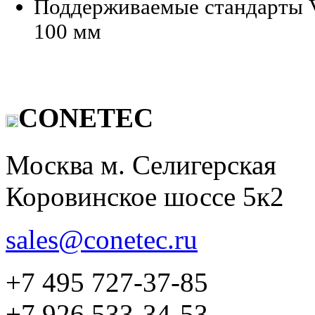
Поддерживаемые стандарты V
100 мм
CONETEC
Москва м. Селигерская
Коровинское шоссе 5к2
sales@conetec.ru
+7 495 727-37-85
+7 926 533-34-53