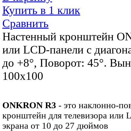
Купить в 1 клик
Сравнить
Настенный кронштейн ON
или LCD-панели с диагона
до +8°, Поворот: 45°. Вы
100x100
ONKRON R3
- это наклонно-п
кронштейн для телевизора или 
экрана от 10 до 27 дюймов