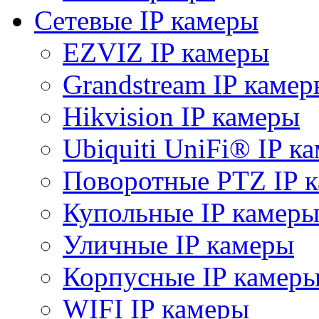
Сетевые IP камеры
EZVIZ IP камеры
Grandstream IP камер
Hikvision IP камеры
Ubiquiti UniFi® IP к
Поворотные PTZ IP 
Купольные IP камер
Уличные IP камеры
Корпусные IP камер
WIFI IP камеры