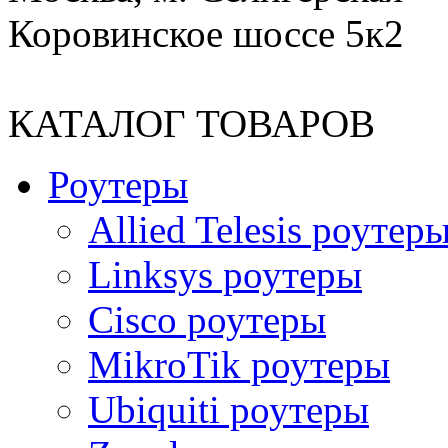
Коровинское шоссе 5к2
КАТАЛОГ ТОВАРОВ
Роутеры
Allied Telesis роутер
Linksys роутеры
Cisco роутеры
MikroTik роутеры
Ubiquiti роутеры