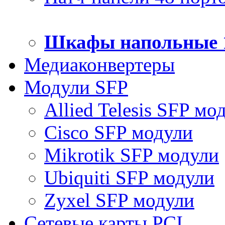
Шкафы напольные 
Медиаконвертеры
Модули SFP
Allied Telesis SFP мо
Cisco SFP модули
Mikrotik SFP модули
Ubiquiti SFP модули
Zyxel SFP модули
Сетевые карты PCI