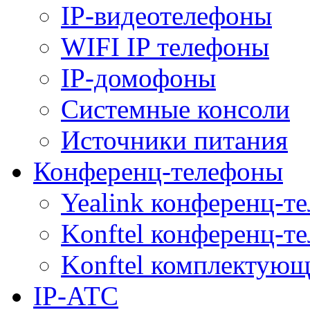
IP-видеотелефоны
WIFI IP телефоны
IP-домофоны
Системные консоли
Источники питания
Конференц-телефоны
Yealink конференц-т
Konftel конференц-т
Konftel комплектую
IP-АТС