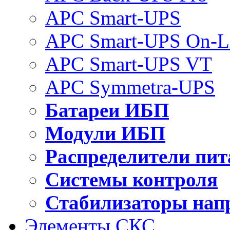
APC Smart-UPS
APC Smart-UPS On-L
APC Smart-UPS VT
APC Symmetra-UPS
Батареи ИБП
Модули ИБП
Распределители пит
Системы контроля
Стабилизаторы нап
Элементы СКС