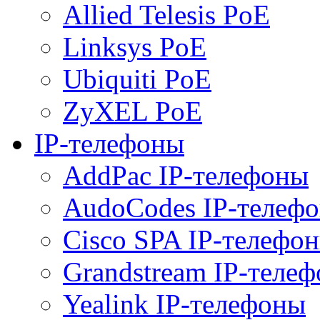
Allied Telesis PoE
Linksys PoE
Ubiquiti PoE
ZyXEL PoE
IP-телефоны
AddPac IP-телефоны
AudoCodes IP-телеф
Cisco SPA IP-телефо
Grandstream IP-теле
Yealink IP-телефоны