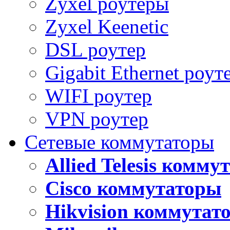
Zyxel роутеры
Zyxel Keenetic
DSL роутер
Gigabit Ethernet роут
WIFI роутер
VPN роутер
Сетевые коммутаторы
Allied Telesis комм
Cisco коммутаторы
Hikvision коммутат