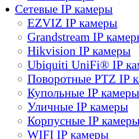
Сетевые IP камеры
EZVIZ IP камеры
Grandstream IP камер
Hikvision IP камеры
Ubiquiti UniFi® IP к
Поворотные PTZ IP 
Купольные IP камер
Уличные IP камеры
Корпусные IP камер
WIFI IP камеры