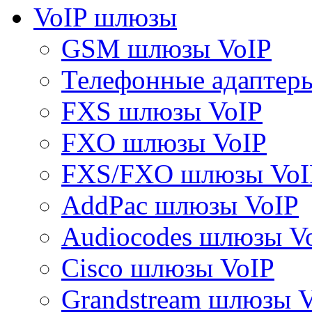
VoIP шлюзы
GSM шлюзы VoIP
Телефонные адаптер
FXS шлюзы VoIP
FXO шлюзы VoIP
FXS/FXO шлюзы VoI
AddPac шлюзы VoIP
Audiocodes шлюзы V
Cisco шлюзы VoIP
Grandstream шлюзы 