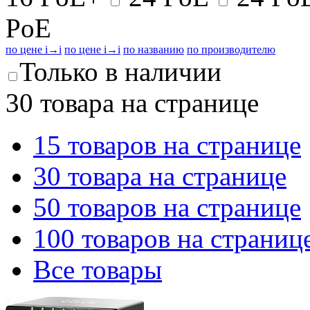
PoE
по цене
i
→
i
по цене
i
→
i
по названию
по производителю
Только в наличии
30 товара на странице
15 товаров на странице
30 товара на странице
50 товаров на странице
100 товаров на страниц
Все товары