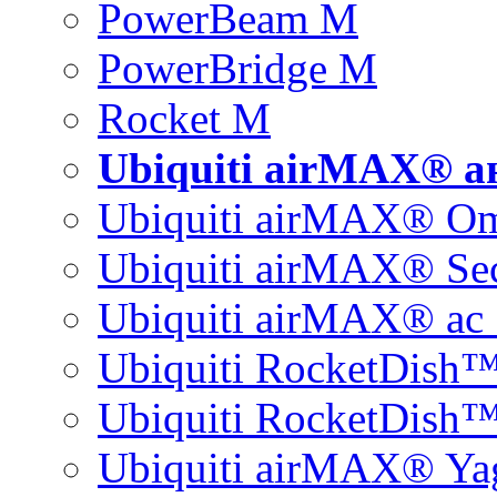
PowerBeam M
PowerBridge M
Rocket M
Ubiquiti airMAX® 
Ubiquiti airMAX® O
Ubiquiti airMAX® Sec
Ubiquiti airMAX® ac 
Ubiquiti RocketDish
Ubiquiti RocketDish™
Ubiquiti airMAX® Ya