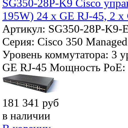
SG350-28P-K9 Cisco упра
195W) 24 x GE RJ-45, 2 x
Артикул: SG350-28P-K9-
Серия:
Cisco 350 Managed
Уровень коммутатора:
3 у
GE RJ-45
Мощность PoE
181 341 руб
в наличии