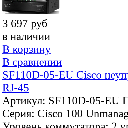
3 697 руб
в наличии
В корзину
В сравнении
SF110D-05-EU Cisco неуп
RJ-45
Артикул: SF110D-05-EU
П
Серия:
Cisco 100 Unmana
Уровень коммутатора:
2 у