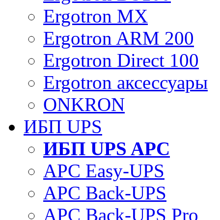
Ergotron MX
Ergotron ARM 200
Ergotron Direct 100
Ergotron аксессуары
ONKRON
ИБП UPS
ИБП UPS APC
APC Easy-UPS
APC Back-UPS
APC Back-UPS Pro