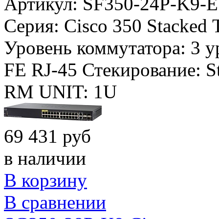
Артикул: SF350-24P-K9-
Серия:
Cisco 350 Stacked
Уровень коммутатора:
3 у
FE RJ-45
Стекирование:
S
RM UNIT:
1U
69 431 руб
в наличии
В корзину
В сравнении