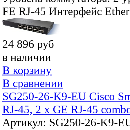
FE RJ-45
Интерфейс Ether
24 896 руб
в наличии
В корзину
В сравнении
SG250-26-K9-EU Cisco Sma
RJ-45, 2 x GE RJ-45 comb
Артикул: SG250-26-K9-E