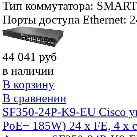
Тип коммутатора:
SMART
Порты доступа Ethernet:
2
44 041 руб
в наличии
В корзину
В сравнении
SF350-24P-K9-EU Cisco у
PoE+ 185W) 24 х FE, 4 х