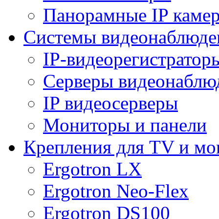
Панорамные IP каме
Системы видеонаблюде
IP-видеорегистратор
Серверы видеонаблю
IP видеосерверы
Мониторы и панели
Крепления для TV и мо
Ergotron LX
Ergotron Neo-Flex
Ergotron DS100