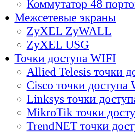
Коммутатор 48 порто
Межсетевые экраны
ZyXEL ZyWALL
ZyXEL USG
Точки доступа WIFI
Allied Telesis точки 
Cisco точки доступа 
Linksys точки доступ
MikroTik точки дост
TrendNET точки дост