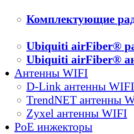
Комплектующие рад
Ubiquiti airFiber® 
Ubiquiti airFiber® 
Антенны WIFI
D-Link антенны WIF
TrendNET антенны W
Zyxel антенны WIFI
PoE инжекторы