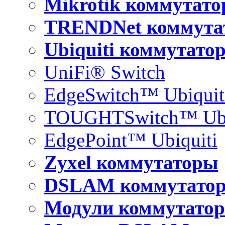
Mikrotik коммутат
TRENDNet коммута
Ubiquiti коммутато
UniFi® Switch
EdgeSwitch™ Ubiquit
TOUGHTSwitch™ Ubi
EdgePoint™ Ubiquiti
Zyxel коммутаторы
DSLAM коммутато
Модули коммутатор