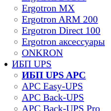
Ergotron MX
Ergotron ARM 200
Ergotron Direct 100
Ergotron аксессуары
ONKRON
ИБП UPS
ИБП UPS APC
APC Easy-UPS
APC Back-UPS
APC Back-UPS Pro