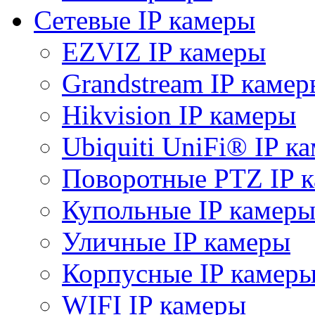
Сетевые IP камеры
EZVIZ IP камеры
Grandstream IP камер
Hikvision IP камеры
Ubiquiti UniFi® IP к
Поворотные PTZ IP 
Купольные IP камер
Уличные IP камеры
Корпусные IP камер
WIFI IP камеры