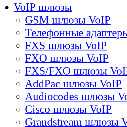
VoIP шлюзы
GSM шлюзы VoIP
Телефонные адаптер
FXS шлюзы VoIP
FXO шлюзы VoIP
FXS/FXO шлюзы VoI
AddPac шлюзы VoIP
Audiocodes шлюзы V
Cisco шлюзы VoIP
Grandstream шлюзы 