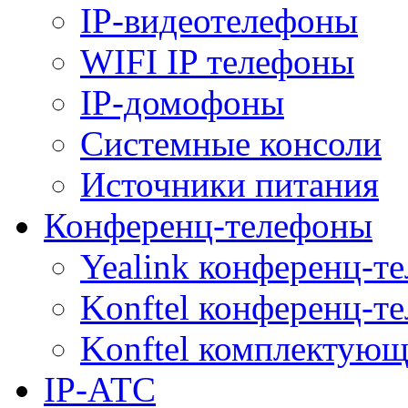
IP-видеотелефоны
WIFI IP телефоны
IP-домофоны
Системные консоли
Источники питания
Конференц-телефоны
Yealink конференц-т
Konftel конференц-т
Konftel комплектую
IP-АТС