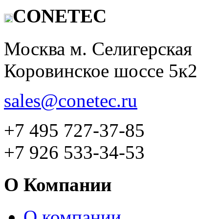
CONETEC
Москва м. Селигерская
Коровинское шоссе 5к2
sales@conetec.ru
+7 495 727-37-85
+7 926 533-34-53
О Компании
О компании