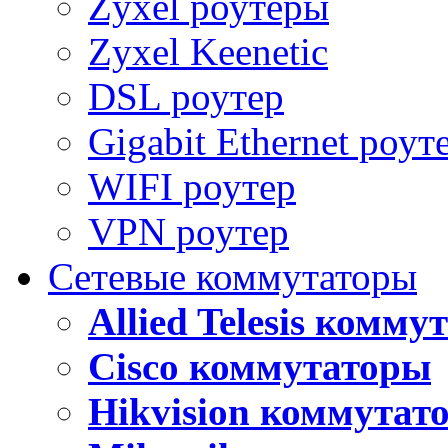
Zyxel роутеры
Zyxel Keenetic
DSL роутер
Gigabit Ethernet роут
WIFI роутер
VPN роутер
Сетевые коммутаторы
Allied Telesis комм
Cisco коммутаторы
Hikvision коммутат