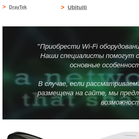
>
>
DrayTek
Ubituiti
"
Приобрести Wi-Fi оборудован
Наши специалисты помогут с
основные особенност
В случае, если рассматриваем
размещена на сайте, мы пред
возможност