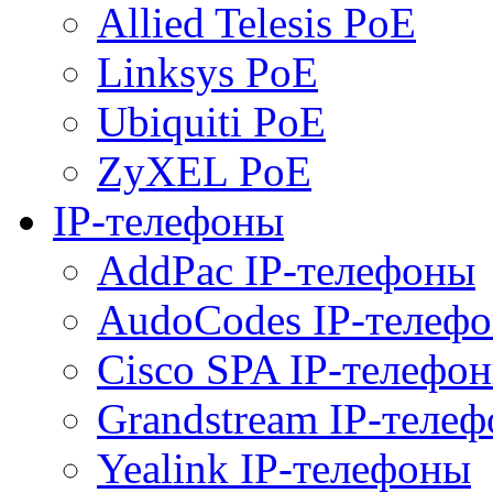
Allied Telesis PoE
Linksys PoE
Ubiquiti PoE
ZyXEL PoE
IP-телефоны
AddPac IP-телефоны
AudoCodes IP-телеф
Cisco SPA IP-телефо
Grandstream IP-теле
Yealink IP-телефоны