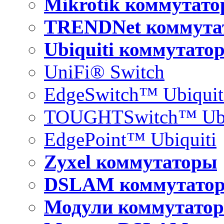
Mikrotik коммутат
TRENDNet коммута
Ubiquiti коммутато
UniFi® Switch
EdgeSwitch™ Ubiquit
TOUGHTSwitch™ Ubi
EdgePoint™ Ubiquiti
Zyxel коммутаторы
DSLAM коммутато
Модули коммутатор