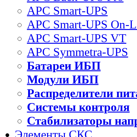
APC Smart-UPS
APC Smart-UPS On-L
APC Smart-UPS VT
APC Symmetra-UPS
Батареи ИБП
Модули ИБП
Распределители пит
Системы контроля
Стабилизаторы нап
Элементы СКС