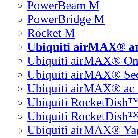
PowerBeam M
PowerBridge M
Rocket M
Ubiquiti airMAX® 
Ubiquiti airMAX® O
Ubiquiti airMAX® Sec
Ubiquiti airMAX® ac 
Ubiquiti RocketDish
Ubiquiti RocketDish™
Ubiquiti airMAX® Ya