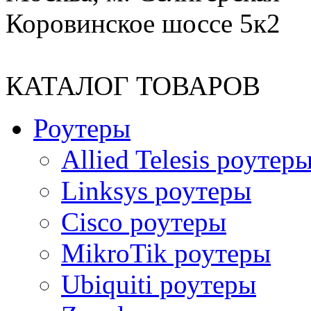
Коровинское шоссе 5к2
КАТАЛОГ ТОВАРОВ
Роутеры
Allied Telesis роутер
Linksys роутеры
Cisco роутеры
MikroTik роутеры
Ubiquiti роутеры