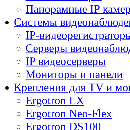
Панорамные IP каме
Системы видеонаблюде
IP-видеорегистратор
Серверы видеонаблю
IP видеосерверы
Мониторы и панели
Крепления для TV и мо
Ergotron LX
Ergotron Neo-Flex
Ergotron DS100