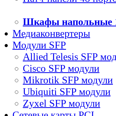
Шкафы напольные 
Медиаконвертеры
Модули SFP
Allied Telesis SFP мо
Cisco SFP модули
Mikrotik SFP модули
Ubiquiti SFP модули
Zyxel SFP модули
Сетевые карты PCI