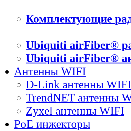
Комплектующие рад
Ubiquiti airFiber® 
Ubiquiti airFiber® 
Антенны WIFI
D-Link антенны WIF
TrendNET антенны W
Zyxel антенны WIFI
PoE инжекторы