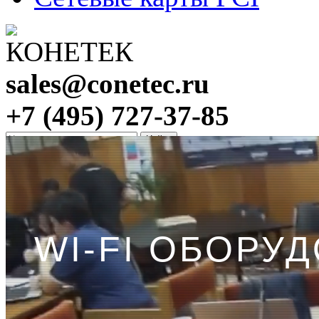
sales@conetec.ru
+7 (495) 727-37-85
КОРЗИНА
Корзина пуста
Главная
→
WIFI оборудова
WI-FI ОБОРУ