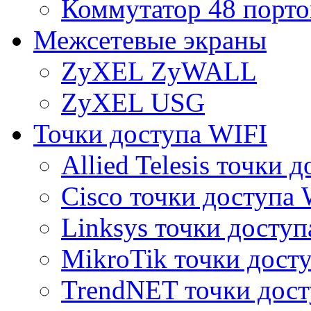
Коммутатор 48 порто
Межсетевые экраны
ZyXEL ZyWALL
ZyXEL USG
Точки доступа WIFI
Allied Telesis точки 
Cisco точки доступа 
Linksys точки доступ
MikroTik точки дост
TrendNET точки дост