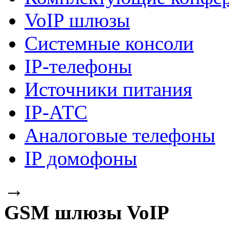
VoIP шлюзы
Системные консоли
IP-телефоны
Источники питания
IP-АТС
Аналоговые телефоны
IP домофоны
→
GSM шлюзы VoIP