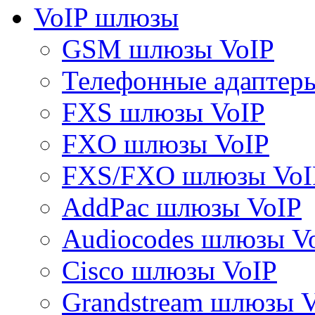
VoIP шлюзы
GSM шлюзы VoIP
Телефонные адаптер
FXS шлюзы VoIP
FXO шлюзы VoIP
FXS/FXO шлюзы VoI
AddPac шлюзы VoIP
Audiocodes шлюзы V
Cisco шлюзы VoIP
Grandstream шлюзы 