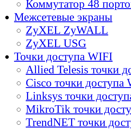
Коммутатор 48 порто
Межсетевые экраны
ZyXEL ZyWALL
ZyXEL USG
Точки доступа WIFI
Allied Telesis точки 
Cisco точки доступа 
Linksys точки доступ
MikroTik точки дост
TrendNET точки дост