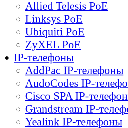
Allied Telesis PoE
Linksys PoE
Ubiquiti PoE
ZyXEL PoE
IP-телефоны
AddPac IP-телефоны
AudoCodes IP-телеф
Cisco SPA IP-телефо
Grandstream IP-теле
Yealink IP-телефоны