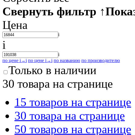
Свернуть фильтр
↑
Пока
Цена
i
i
i
по цене
i
→
i
по цене
i
→
i
по названию
по производителю
Только в наличии
30 товара на странице
15 товаров на странице
30 товара на странице
50 товаров на странице