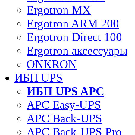
Ergotron MX
Ergotron ARM 200
Ergotron Direct 100
Ergotron аксессуары
ONKRON
ИБП UPS
ИБП UPS APC
APC Easy-UPS
APC Back-UPS
APC Back-UPS Pro