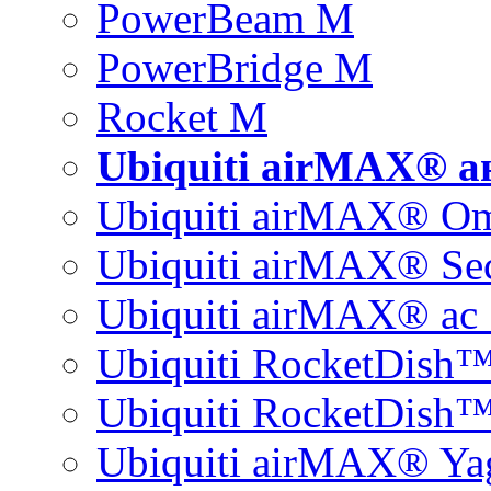
PowerBeam M
PowerBridge M
Rocket M
Ubiquiti airMAX® 
Ubiquiti airMAX® O
Ubiquiti airMAX® Sec
Ubiquiti airMAX® ac 
Ubiquiti RocketDish
Ubiquiti RocketDish™
Ubiquiti airMAX® Ya