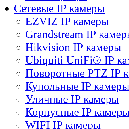
Сетевые IP камеры
EZVIZ IP камеры
Grandstream IP камер
Hikvision IP камеры
Ubiquiti UniFi® IP к
Поворотные PTZ IP 
Купольные IP камер
Уличные IP камеры
Корпусные IP камер
WIFI IP камеры