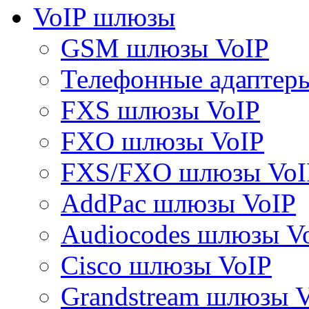
VoIP шлюзы
GSM шлюзы VoIP
Телефонные адаптер
FXS шлюзы VoIP
FXO шлюзы VoIP
FXS/FXO шлюзы VoI
AddPac шлюзы VoIP
Audiocodes шлюзы V
Cisco шлюзы VoIP
Grandstream шлюзы 