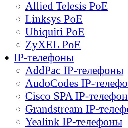
Allied Telesis PoE
Linksys PoE
Ubiquiti PoE
ZyXEL PoE
IP-телефоны
AddPac IP-телефоны
AudoCodes IP-телеф
Cisco SPA IP-телефо
Grandstream IP-теле
Yealink IP-телефоны