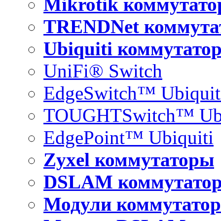
Mikrotik коммутат
TRENDNet коммута
Ubiquiti коммутато
UniFi® Switch
EdgeSwitch™ Ubiquit
TOUGHTSwitch™ Ubi
EdgePoint™ Ubiquiti
Zyxel коммутаторы
DSLAM коммутато
Модули коммутатор