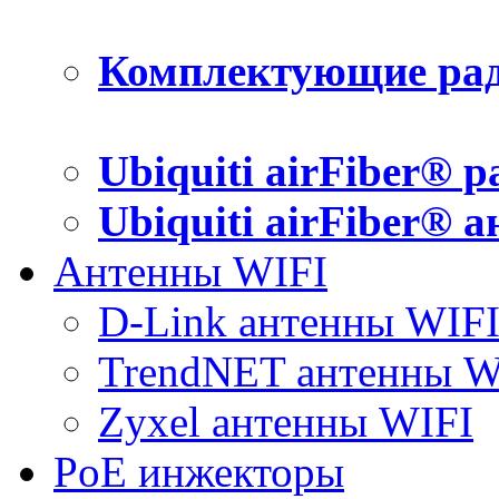
Комплектующие рад
Ubiquiti airFiber® 
Ubiquiti airFiber® 
Антенны WIFI
D-Link антенны WIF
TrendNET антенны W
Zyxel антенны WIFI
PoE инжекторы