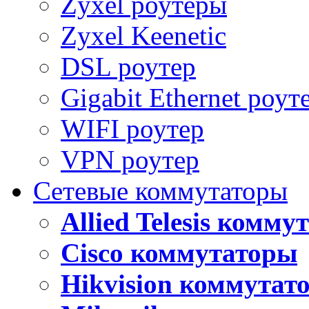
Zyxel роутеры
Zyxel Keenetic
DSL роутер
Gigabit Ethernet роут
WIFI роутер
VPN роутер
Сетевые коммутаторы
Allied Telesis комм
Cisco коммутаторы
Hikvision коммутат