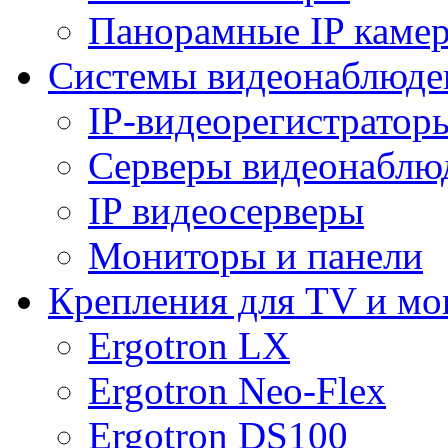
Панорамные IP каме
Системы видеонаблюде
IP-видеорегистратор
Серверы видеонаблю
IP видеосерверы
Мониторы и панели
Крепления для TV и мо
Ergotron LX
Ergotron Neo-Flex
Ergotron DS100