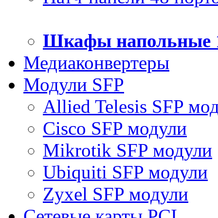
Шкафы напольные 
Медиаконвертеры
Модули SFP
Allied Telesis SFP мо
Cisco SFP модули
Mikrotik SFP модули
Ubiquiti SFP модули
Zyxel SFP модули
Сетевые карты PCI