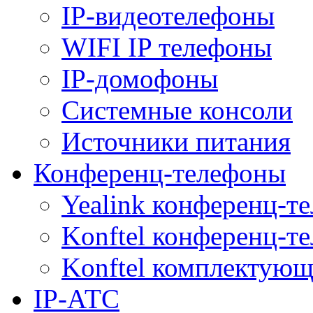
IP-видеотелефоны
WIFI IP телефоны
IP-домофоны
Системные консоли
Источники питания
Конференц-телефоны
Yealink конференц-т
Konftel конференц-т
Konftel комплектую
IP-АТС