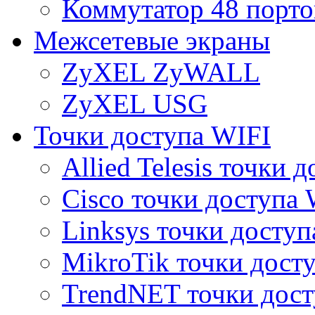
Коммутатор 48 порто
Межсетевые экраны
ZyXEL ZyWALL
ZyXEL USG
Точки доступа WIFI
Allied Telesis точки 
Cisco точки доступа 
Linksys точки доступ
MikroTik точки дост
TrendNET точки дост