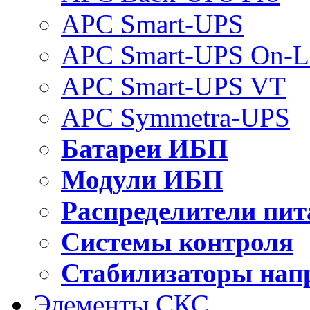
APC Smart-UPS
APC Smart-UPS On-L
APC Smart-UPS VT
APC Symmetra-UPS
Батареи ИБП
Модули ИБП
Распределители пит
Системы контроля
Стабилизаторы нап
Элементы СКС