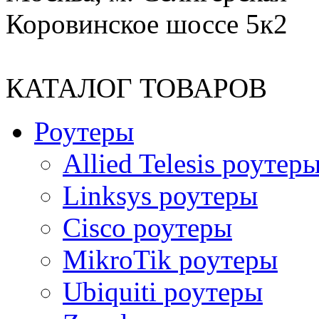
Коровинское шоссе 5к2
КАТАЛОГ ТОВАРОВ
Роутеры
Allied Telesis роутер
Linksys роутеры
Cisco роутеры
MikroTik роутеры
Ubiquiti роутеры