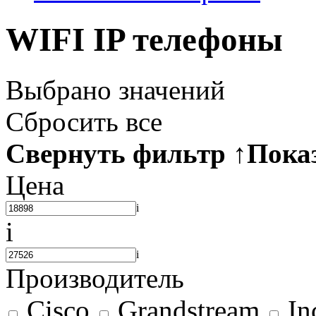
WIFI IP телефоны
Выбрано
значений
Сбросить все
Свернуть фильтр
↑
Пока
Цена
i
i
i
Производитель
Cisco
Grandstream
In