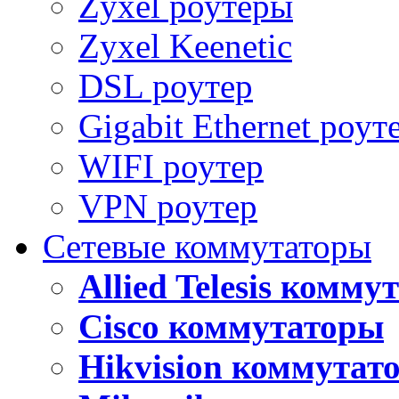
Zyxel роутеры
Zyxel Keenetic
DSL роутер
Gigabit Ethernet роут
WIFI роутер
VPN роутер
Сетевые коммутаторы
Allied Telesis комм
Cisco коммутаторы
Hikvision коммутат