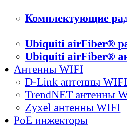
Комплектующие рад
Ubiquiti airFiber® 
Ubiquiti airFiber® 
Антенны WIFI
D-Link антенны WIF
TrendNET антенны W
Zyxel антенны WIFI
PoE инжекторы