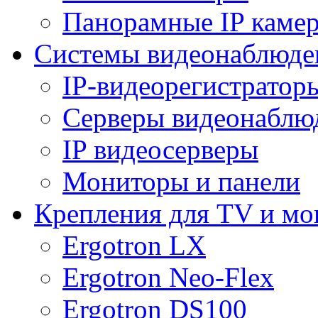
Панорамные IP каме
Системы видеонаблюде
IP-видеорегистратор
Серверы видеонаблю
IP видеосерверы
Мониторы и панели
Крепления для TV и мо
Ergotron LX
Ergotron Neo-Flex
Ergotron DS100