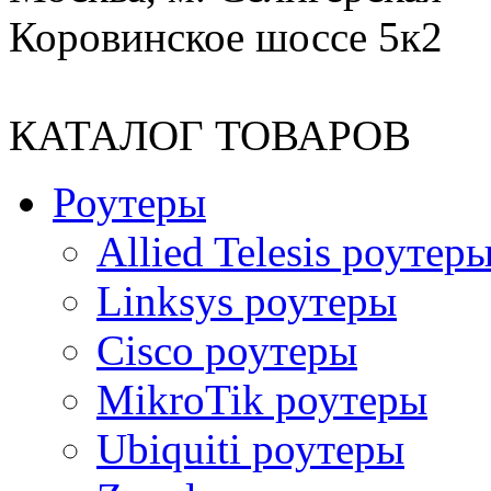
Коровинское шоссе 5к2
КАТАЛОГ ТОВАРОВ
Роутеры
Allied Telesis роутер
Linksys роутеры
Cisco роутеры
MikroTik роутеры
Ubiquiti роутеры