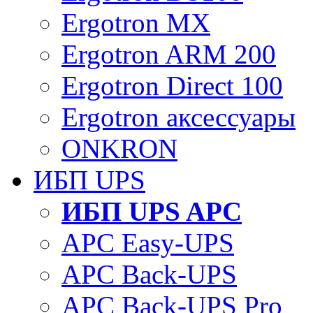
Ergotron MX
Ergotron ARM 200
Ergotron Direct 100
Ergotron аксессуары
ONKRON
ИБП UPS
ИБП UPS APC
APC Easy-UPS
APC Back-UPS
APC Back-UPS Pro