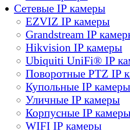
Сетевые IP камеры
EZVIZ IP камеры
Grandstream IP камер
Hikvision IP камеры
Ubiquiti UniFi® IP к
Поворотные PTZ IP 
Купольные IP камер
Уличные IP камеры
Корпусные IP камер
WIFI IP камеры