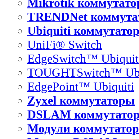
Mikrotik коммутат
TRENDNet коммута
Ubiquiti коммутато
UniFi® Switch
EdgeSwitch™ Ubiquit
TOUGHTSwitch™ Ubi
EdgePoint™ Ubiquiti
Zyxel коммутаторы
DSLAM коммутато
Модули коммутатор