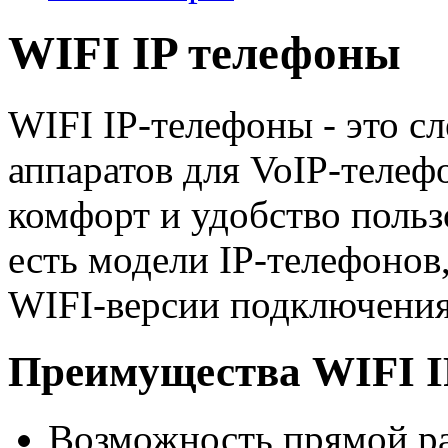
WIFI IP телефоны
WIFI IP-телефоны - это с
аппаратов для VoIP-телеф
комфорт и удобство польз
есть модели IP-телефонов
WIFI-версии подключения 
Преимущества WIFI I
Возможность прямой ра