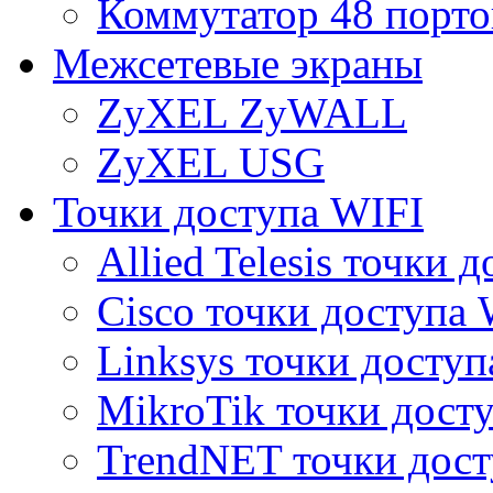
Коммутатор 48 порто
Межсетевые экраны
ZyXEL ZyWALL
ZyXEL USG
Точки доступа WIFI
Allied Telesis точки 
Cisco точки доступа 
Linksys точки доступ
MikroTik точки дост
TrendNET точки дост