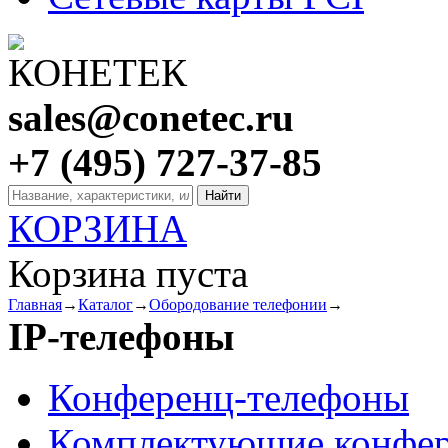
sales@conetec.ru
+7 (495) 727-37-85
КОРЗИНА
Корзина пуста
Главная
→
Каталог
→
Обородование телефонии
→
IP-телефоны
Конференц-телефоны
Комплектующие конфер