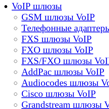
VoIP шлюзы
GSM шлюзы VoIP
Телефонные адаптер
FXS шлюзы VoIP
FXO шлюзы VoIP
FXS/FXO шлюзы VoI
AddPac шлюзы VoIP
Audiocodes шлюзы V
Cisco шлюзы VoIP
Grandstream шлюзы 