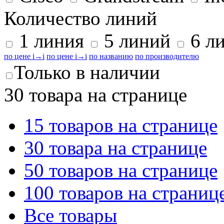
Количество линий
1 линия
5 линий
6 л
по цене
i
→
i
по цене
i
→
i
по названию
по производителю
Только в наличии
30 товара на странице
15 товаров на странице
30 товара на странице
50 товаров на странице
100 товаров на страниц
Все товары