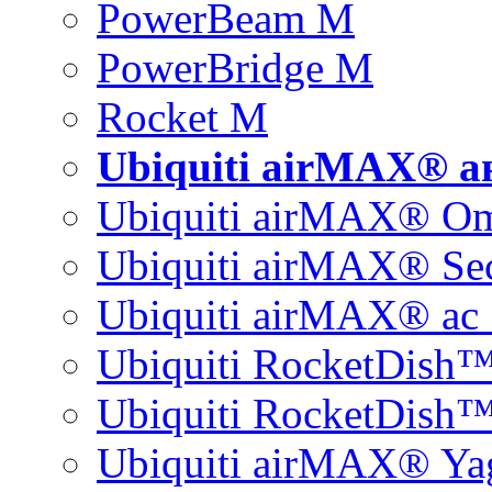
PowerBeam M
PowerBridge M
Rocket M
Ubiquiti airMAX® 
Ubiquiti airMAX® O
Ubiquiti airMAX® Sec
Ubiquiti airMAX® ac 
Ubiquiti RocketDish
Ubiquiti RocketDish™
Ubiquiti airMAX® Ya