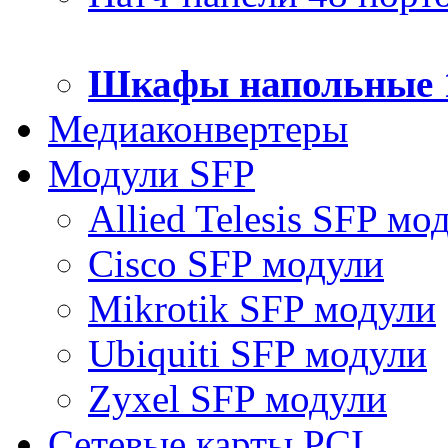
Шкафы напольные 
Медиаконвертеры
Модули SFP
Allied Telesis SFP мо
Cisco SFP модули
Mikrotik SFP модули
Ubiquiti SFP модули
Zyxel SFP модули
Сетевые карты PCI