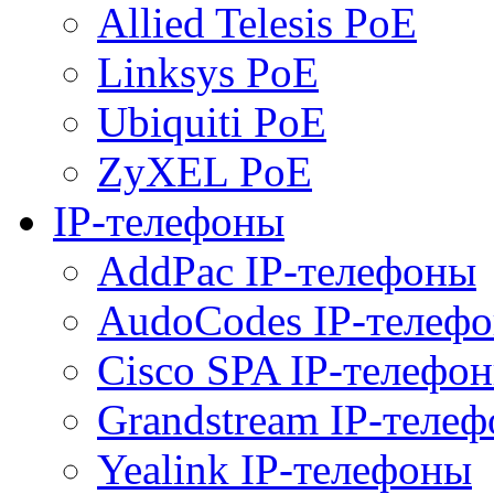
Allied Telesis PoE
Linksys PoE
Ubiquiti PoE
ZyXEL PoE
IP-телефоны
AddPac IP-телефоны
AudoCodes IP-телеф
Cisco SPA IP-телефо
Grandstream IP-теле
Yealink IP-телефоны