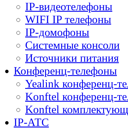
IP-видеотелефоны
WIFI IP телефоны
IP-домофоны
Системные консоли
Источники питания
Конференц-телефоны
Yealink конференц-т
Konftel конференц-т
Konftel комплектую
IP-АТС