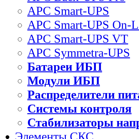
APC Smart-UPS
APC Smart-UPS On-L
APC Smart-UPS VT
APC Symmetra-UPS
Батареи ИБП
Модули ИБП
Распределители пит
Системы контроля
Стабилизаторы нап
Элементы СКС