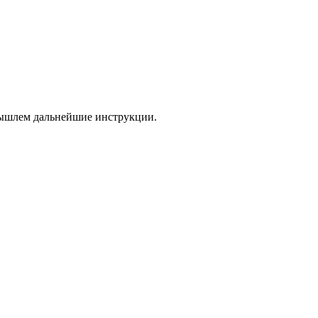
 вышлем дальнейшие инструкции.