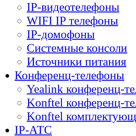
IP-видеотелефоны
WIFI IP телефоны
IP-домофоны
Системные консоли
Источники питания
Конференц-телефоны
Yealink конференц-т
Konftel конференц-т
Konftel комплектую
IP-АТС