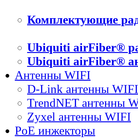
Комплектующие рад
Ubiquiti airFiber® 
Ubiquiti airFiber® 
Антенны WIFI
D-Link антенны WIF
TrendNET антенны W
Zyxel антенны WIFI
PoE инжекторы