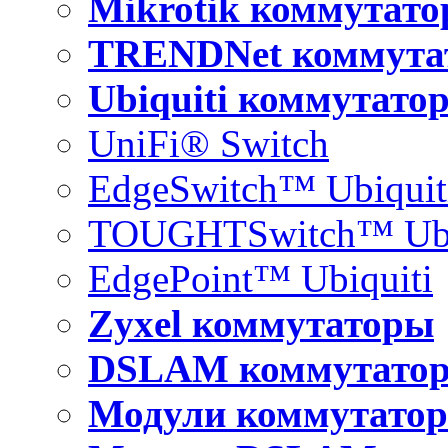
Mikrotik коммутат
TRENDNet коммута
Ubiquiti коммутато
UniFi® Switch
EdgeSwitch™ Ubiquit
TOUGHTSwitch™ Ubi
EdgePoint™ Ubiquiti
Zyxel коммутаторы
DSLAM коммутато
Модули коммутатор