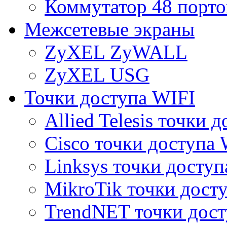
Коммутатор 48 порто
Межсетевые экраны
ZyXEL ZyWALL
ZyXEL USG
Точки доступа WIFI
Allied Telesis точки 
Cisco точки доступа 
Linksys точки доступ
MikroTik точки дост
TrendNET точки дост