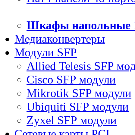
Шкафы напольные 
Медиаконвертеры
Модули SFP
Allied Telesis SFP мо
Cisco SFP модули
Mikrotik SFP модули
Ubiquiti SFP модули
Zyxel SFP модули
Сетевые карты PCI