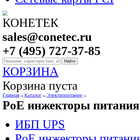
sales@conetec.ru
+7 (495) 727-37-85
КОРЗИНА
Корзина пуста
Главная
→
Каталог
→
Электропитание
→
PoE инжекторы питания
ИБП UPS
PoE инжекторы питани