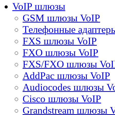
VoIP шлюзы
GSM шлюзы VoIP
Телефонные адаптер
FXS шлюзы VoIP
FXO шлюзы VoIP
FXS/FXO шлюзы VoI
AddPac шлюзы VoIP
Audiocodes шлюзы V
Cisco шлюзы VoIP
Grandstream шлюзы 