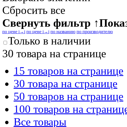
Сбросить все
Свернуть фильтр
↑
Пока
по цене
i
→
i
по цене
i
→
i
по названию
по производителю
Только в наличии
30 товара на странице
15 товаров на странице
30 товара на странице
50 товаров на странице
100 товаров на страниц
Все товары