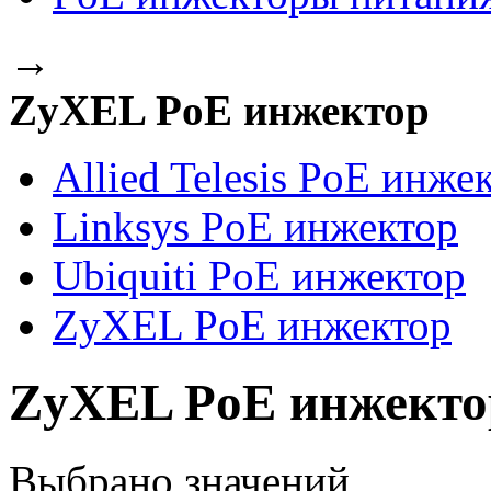
→
ZyXEL PoE инжектор
Allied Telesis PoE инже
Linksys PoE инжектор
Ubiquiti PoE инжектор
ZyXEL PoE инжектор
ZyXEL PoE инжекто
Выбрано
значений