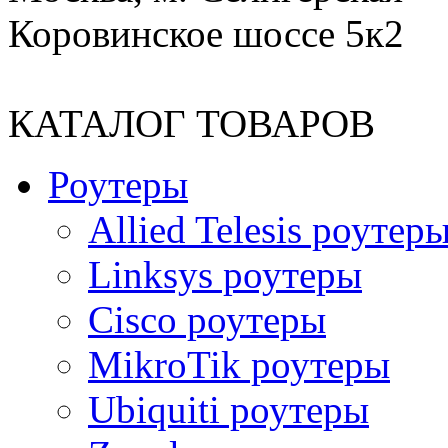
Коровинское шоссе 5к2
КАТАЛОГ ТОВАРОВ
Роутеры
Allied Telesis роутер
Linksys роутеры
Cisco роутеры
MikroTik роутеры
Ubiquiti роутеры