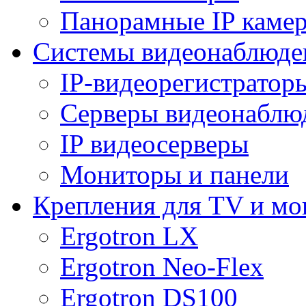
Панорамные IP каме
Системы видеонаблюде
IP-видеорегистратор
Серверы видеонаблю
IP видеосерверы
Мониторы и панели
Крепления для TV и мо
Ergotron LX
Ergotron Neo-Flex
Ergotron DS100