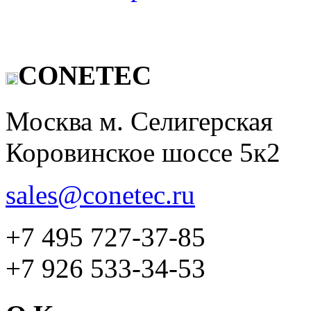
CONETEC
Москва м. Селигерская
Коровинское шоссе 5к2
sales@conetec.ru
+7 495 727-37-85
+7 926 533-34-53