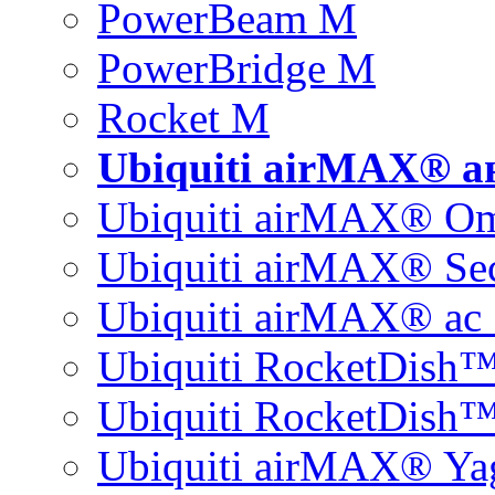
PowerBeam M
PowerBridge M
Rocket M
Ubiquiti airMAX® 
Ubiquiti airMAX® O
Ubiquiti airMAX® Sec
Ubiquiti airMAX® ac 
Ubiquiti RocketDish
Ubiquiti RocketDish™
Ubiquiti airMAX® Ya