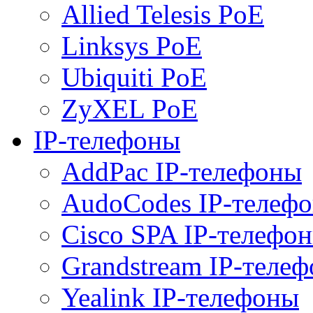
Allied Telesis PoE
Linksys PoE
Ubiquiti PoE
ZyXEL PoE
IP-телефоны
AddPac IP-телефоны
AudoCodes IP-телеф
Cisco SPA IP-телефо
Grandstream IP-теле
Yealink IP-телефоны