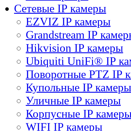
Сетевые IP камеры
EZVIZ IP камеры
Grandstream IP камер
Hikvision IP камеры
Ubiquiti UniFi® IP к
Поворотные PTZ IP 
Купольные IP камер
Уличные IP камеры
Корпусные IP камер
WIFI IP камеры