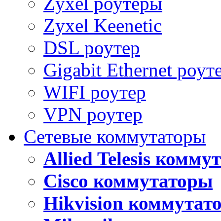
Zyxel роутеры
Zyxel Keenetic
DSL роутер
Gigabit Ethernet роут
WIFI роутер
VPN роутер
Сетевые коммутаторы
Allied Telesis комм
Cisco коммутаторы
Hikvision коммутат