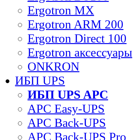
Ergotron MX
Ergotron ARM 200
Ergotron Direct 100
Ergotron аксессуары
ONKRON
ИБП UPS
ИБП UPS APC
APC Easy-UPS
APC Back-UPS
APC Back-UPS Pro