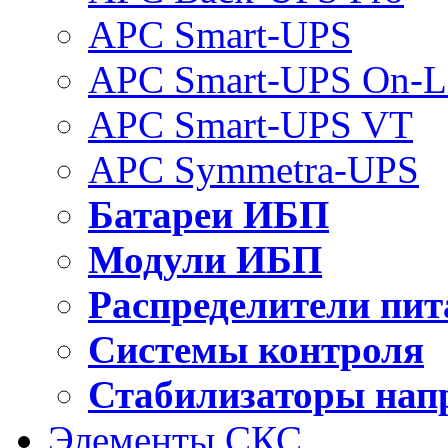
APC Smart-UPS
APC Smart-UPS On-L
APC Smart-UPS VT
APC Symmetra-UPS
Батареи ИБП
Модули ИБП
Распределители пит
Системы контроля
Стабилизаторы нап
Элементы СКС