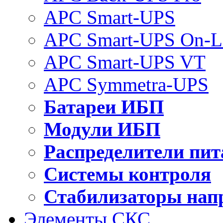
APC Smart-UPS
APC Smart-UPS On-L
APC Smart-UPS VT
APC Symmetra-UPS
Батареи ИБП
Модули ИБП
Распределители пит
Системы контроля
Стабилизаторы нап
Элементы СКС