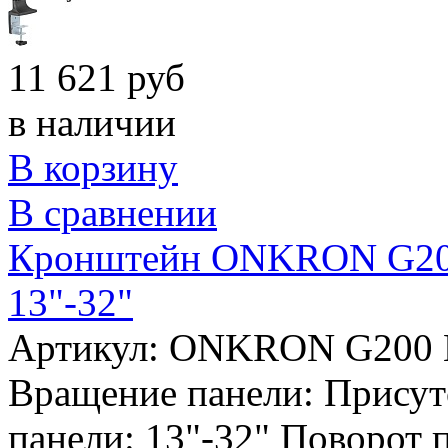
11 621 руб
в наличии
В корзину
В сравнении
Кронштейн ONKRON G200 
13"-32"
Артикул: ONKRON G200
Вращение панели:
Присут
панели:
13"-32"
Поворот 