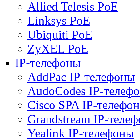
Allied Telesis PoE
Linksys PoE
Ubiquiti PoE
ZyXEL PoE
IP-телефоны
AddPac IP-телефоны
AudoCodes IP-телеф
Cisco SPA IP-телефо
Grandstream IP-теле
Yealink IP-телефоны