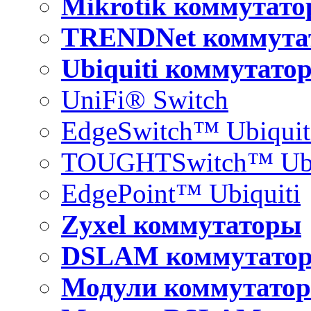
Mikrotik коммутат
TRENDNet коммута
Ubiquiti коммутато
UniFi® Switch
EdgeSwitch™ Ubiquit
TOUGHTSwitch™ Ubi
EdgePoint™ Ubiquiti
Zyxel коммутаторы
DSLAM коммутато
Модули коммутатор