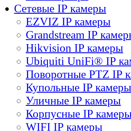
Сетевые IP камеры
EZVIZ IP камеры
Grandstream IP камер
Hikvision IP камеры
Ubiquiti UniFi® IP к
Поворотные PTZ IP 
Купольные IP камер
Уличные IP камеры
Корпусные IP камер
WIFI IP камеры