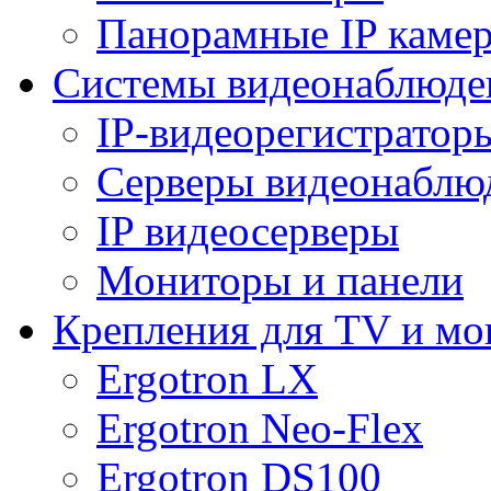
Панорамные IP каме
Системы видеонаблюде
IP-видеорегистратор
Серверы видеонаблю
IP видеосерверы
Мониторы и панели
Крепления для TV и мо
Ergotron LX
Ergotron Neo-Flex
Ergotron DS100