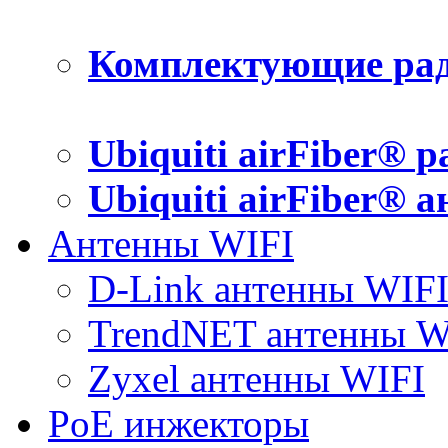
Комплектующие рад
Ubiquiti airFiber® 
Ubiquiti airFiber® 
Антенны WIFI
D-Link антенны WIF
TrendNET антенны W
Zyxel антенны WIFI
PoE инжекторы