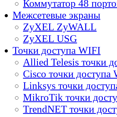
Коммутатор 48 порто
Межсетевые экраны
ZyXEL ZyWALL
ZyXEL USG
Точки доступа WIFI
Allied Telesis точки 
Cisco точки доступа 
Linksys точки доступ
MikroTik точки дост
TrendNET точки дост