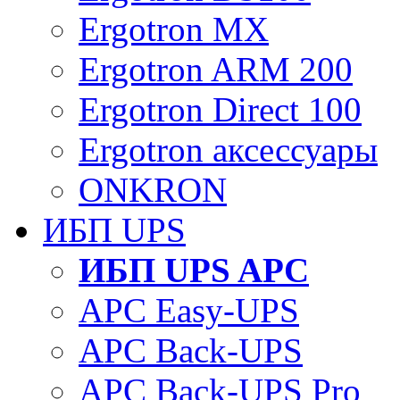
Ergotron MX
Ergotron ARM 200
Ergotron Direct 100
Ergotron аксессуары
ONKRON
ИБП UPS
ИБП UPS APC
APC Easy-UPS
APC Back-UPS
APC Back-UPS Pro