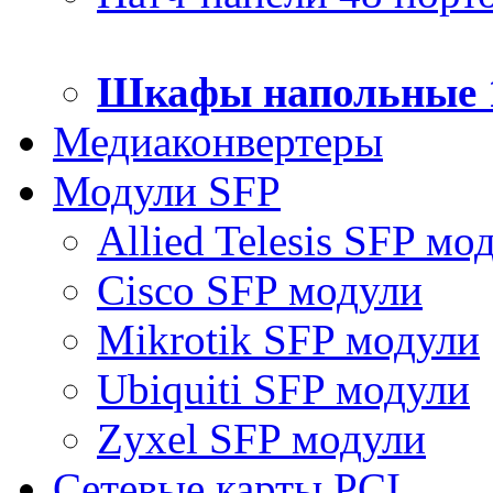
Шкафы напольные 
Медиаконвертеры
Модули SFP
Allied Telesis SFP мо
Cisco SFP модули
Mikrotik SFP модули
Ubiquiti SFP модули
Zyxel SFP модули
Сетевые карты PCI