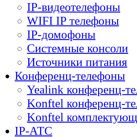
IP-видеотелефоны
WIFI IP телефоны
IP-домофоны
Системные консоли
Источники питания
Конференц-телефоны
Yealink конференц-т
Konftel конференц-т
Konftel комплектую
IP-АТС