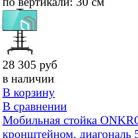
по вертикали:
30 см
28 305 руб
в наличии
В корзину
В сравнении
Мобильная стойка ONKRON
кронштейном, диагональ 