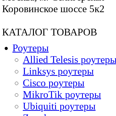
Коровинское шоссе 5к2
КАТАЛОГ ТОВАРОВ
Роутеры
Allied Telesis роутер
Linksys роутеры
Cisco роутеры
MikroTik роутеры
Ubiquiti роутеры