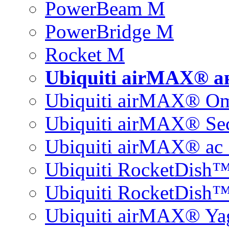
PowerBeam M
PowerBridge M
Rocket M
Ubiquiti airMAX® 
Ubiquiti airMAX® O
Ubiquiti airMAX® Sec
Ubiquiti airMAX® ac 
Ubiquiti RocketDish
Ubiquiti RocketDish™
Ubiquiti airMAX® Ya