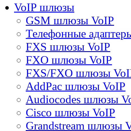
VoIP шлюзы
GSM шлюзы VoIP
Телефонные адаптер
FXS шлюзы VoIP
FXO шлюзы VoIP
FXS/FXO шлюзы VoI
AddPac шлюзы VoIP
Audiocodes шлюзы V
Cisco шлюзы VoIP
Grandstream шлюзы 