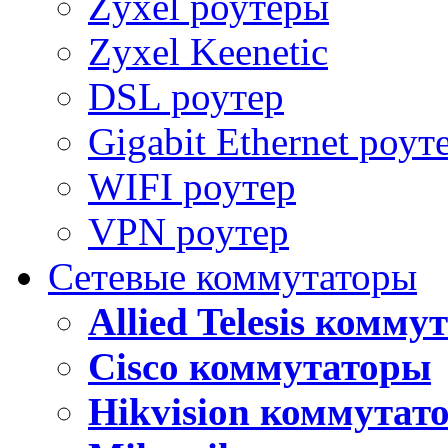
Zyxel роутеры
Zyxel Keenetic
DSL роутер
Gigabit Ethernet роут
WIFI роутер
VPN роутер
Сетевые коммутаторы
Allied Telesis комм
Cisco коммутаторы
Hikvision коммутат