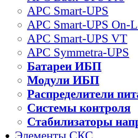
APC Smart-UPS
APC Smart-UPS On-L
APC Smart-UPS VT
APC Symmetra-UPS
Батареи ИБП
Модули ИБП
Распределители пит
Системы контроля
Стабилизаторы нап
Элементы СКС