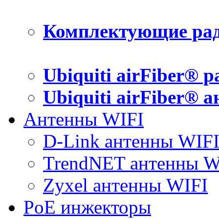
Комплектующие рад
Ubiquiti airFiber® 
Ubiquiti airFiber® 
Антенны WIFI
D-Link антенны WIF
TrendNET антенны W
Zyxel антенны WIFI
PoE инжекторы