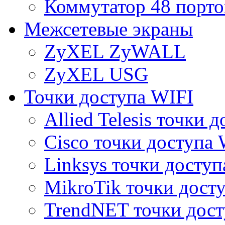
Коммутатор 48 порто
Межсетевые экраны
ZyXEL ZyWALL
ZyXEL USG
Точки доступа WIFI
Allied Telesis точки 
Cisco точки доступа 
Linksys точки доступ
MikroTik точки дост
TrendNET точки дост