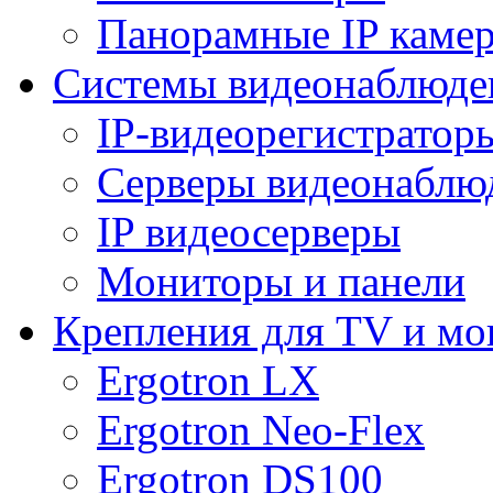
Панорамные IP каме
Системы видеонаблюде
IP-видеорегистратор
Серверы видеонаблю
IP видеосерверы
Мониторы и панели
Крепления для TV и мо
Ergotron LX
Ergotron Neo-Flex
Ergotron DS100