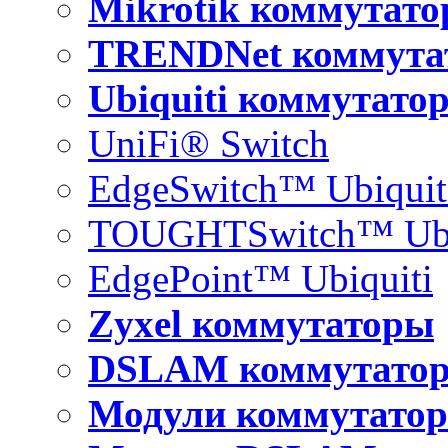
Mikrotik коммутат
TRENDNet коммута
Ubiquiti коммутато
UniFi® Switch
EdgeSwitch™ Ubiquit
TOUGHTSwitch™ Ubi
EdgePoint™ Ubiquiti
Zyxel коммутаторы
DSLAM коммутато
Модули коммутатор