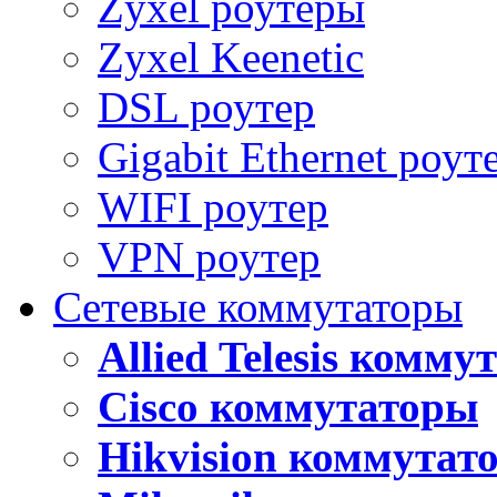
Zyxel роутеры
Zyxel Keenetic
DSL роутер
Gigabit Ethernet роут
WIFI роутер
VPN роутер
Сетевые коммутаторы
Allied Telesis комм
Cisco коммутаторы
Hikvision коммутат