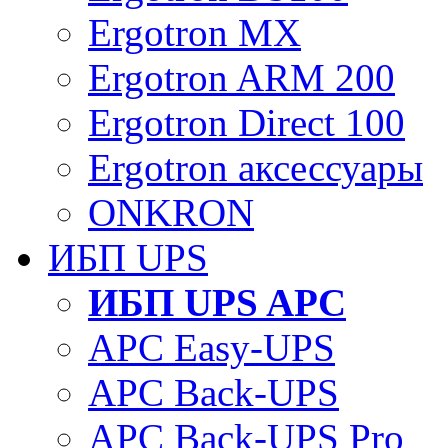
Ergotron MX
Ergotron ARM 200
Ergotron Direct 100
Ergotron аксессуары
ONKRON
ИБП UPS
ИБП UPS APC
APC Easy-UPS
APC Back-UPS
APC Back-UPS Pro