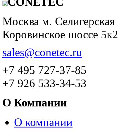
CONETEC
Москва м. Селигерская
Коровинское шоссе 5к2
sales@conetec.ru
+7 495 727-37-85
+7 926 533-34-53
О Компании
О компании