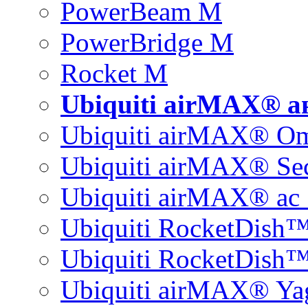
PowerBeam M
PowerBridge M
Rocket M
Ubiquiti airMAX® 
Ubiquiti airMAX® O
Ubiquiti airMAX® Sec
Ubiquiti airMAX® ac 
Ubiquiti RocketDish
Ubiquiti RocketDish™
Ubiquiti airMAX® Ya