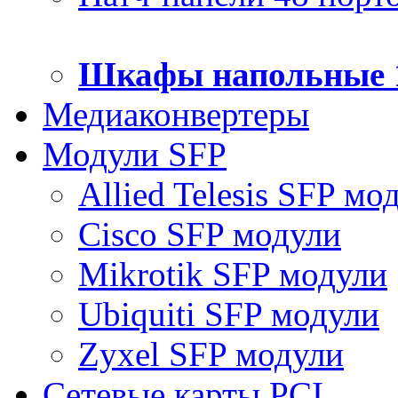
Шкафы напольные 
Медиаконвертеры
Модули SFP
Allied Telesis SFP мо
Cisco SFP модули
Mikrotik SFP модули
Ubiquiti SFP модули
Zyxel SFP модули
Сетевые карты PCI