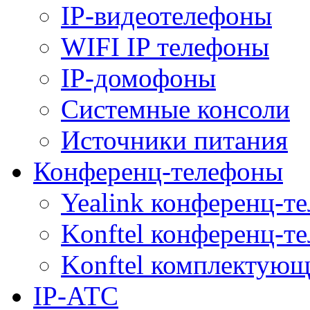
IP-видеотелефоны
WIFI IP телефоны
IP-домофоны
Системные консоли
Источники питания
Конференц-телефоны
Yealink конференц-т
Konftel конференц-т
Konftel комплектую
IP-АТС