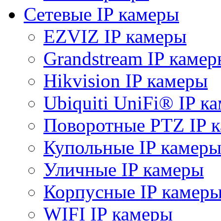
Сетевые IP камеры
EZVIZ IP камеры
Grandstream IP камер
Hikvision IP камеры
Ubiquiti UniFi® IP к
Поворотные PTZ IP 
Купольные IP камер
Уличные IP камеры
Корпусные IP камер
WIFI IP камеры