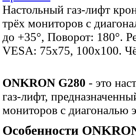
Настольный газ-лифт кр
трёх мониторов с диагонал
до +35°, Поворот: 180°. Р
VESA: 75x75, 100x100. Чё
ONKRON G280
- это нас
газ-лифт, предназначенны
мониторов с диагональю э
Особенности ONKRON