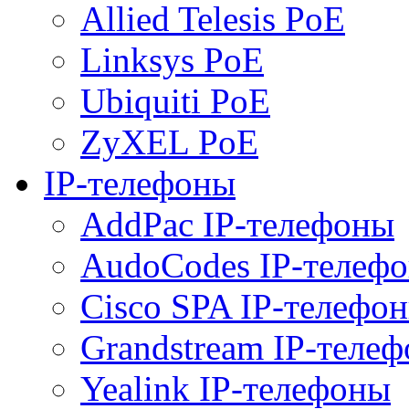
Allied Telesis PoE
Linksys PoE
Ubiquiti PoE
ZyXEL PoE
IP-телефоны
AddPac IP-телефоны
AudoCodes IP-телеф
Cisco SPA IP-телефо
Grandstream IP-теле
Yealink IP-телефоны