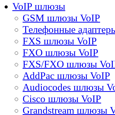
VoIP шлюзы
GSM шлюзы VoIP
Телефонные адаптер
FXS шлюзы VoIP
FXO шлюзы VoIP
FXS/FXO шлюзы VoI
AddPac шлюзы VoIP
Audiocodes шлюзы V
Cisco шлюзы VoIP
Grandstream шлюзы 