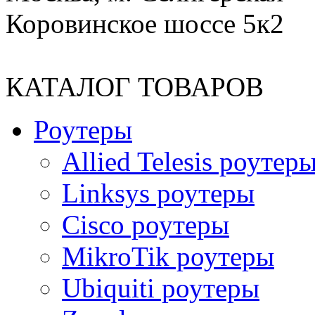
Коровинское шоссе 5к2
КАТАЛОГ ТОВАРОВ
Роутеры
Allied Telesis роутер
Linksys роутеры
Cisco роутеры
MikroTik роутеры
Ubiquiti роутеры