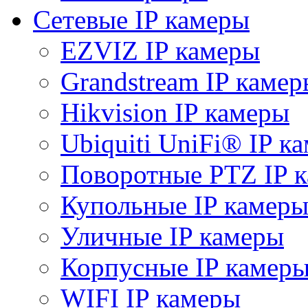
Сетевые IP камеры
EZVIZ IP камеры
Grandstream IP камер
Hikvision IP камеры
Ubiquiti UniFi® IP к
Поворотные PTZ IP 
Купольные IP камер
Уличные IP камеры
Корпусные IP камер
WIFI IP камеры