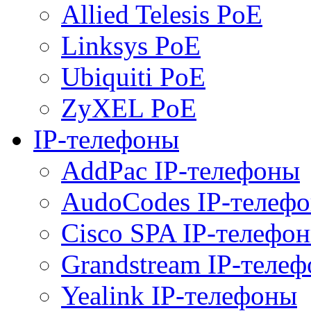
Allied Telesis PoE
Linksys PoE
Ubiquiti PoE
ZyXEL PoE
IP-телефоны
AddPac IP-телефоны
AudoCodes IP-телеф
Cisco SPA IP-телефо
Grandstream IP-теле
Yealink IP-телефоны