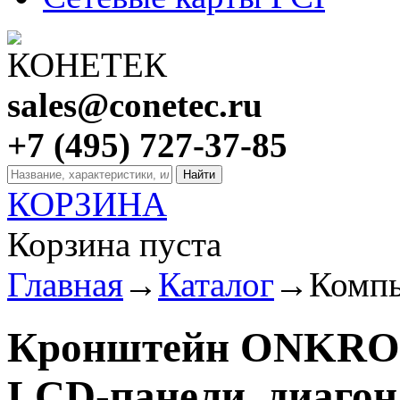
sales@conetec.ru
+7 (495) 727-37-85
КОРЗИНА
Корзина пуста
Главная
→
Каталог
→
Компь
Кронштейн ONKRON 
LCD-панели, диагон