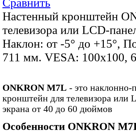
Сравнить
Настенный кронштейн O
телевизора или LCD-панел
Наклон: от -5° до +15°, П
711 мм. VESA: 100x100, 
ONKRON M7L
- это наклонно-
кронштейн для телевизора или 
экрана от 40 до 60 дюймов
Особенности ONKRON M7