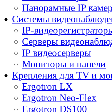
Панорамные IP каме
Системы видеонаблюде
IP-видеорегистратор
Серверы видеонаблю
IP видеосерверы
Мониторы и панели
Крепления для TV и мо
Ergotron LX
Ergotron Neo-Flex
Ergotron DS100