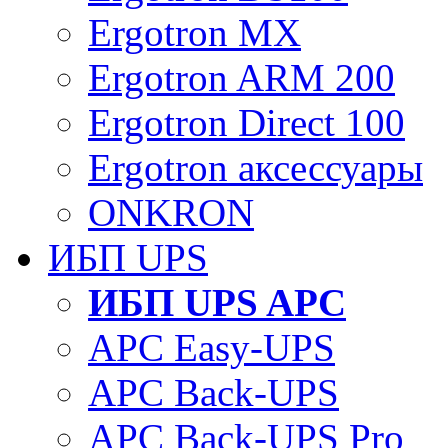
Ergotron MX
Ergotron ARM 200
Ergotron Direct 100
Ergotron аксессуары
ONKRON
ИБП UPS
ИБП UPS APC
APC Easy-UPS
APC Back-UPS
APC Back-UPS Pro