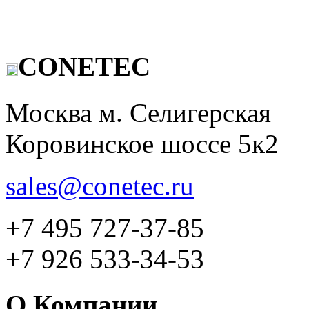
CONETEC
Москва м. Селигерская
Коровинское шоссе 5к2
sales@conetec.ru
+7 495 727-37-85
+7 926 533-34-53
О Компании