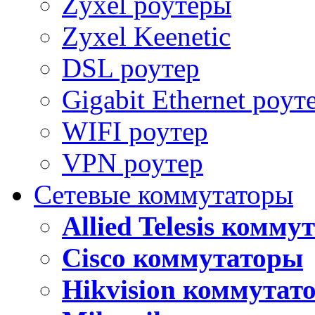
Zyxel роутеры
Zyxel Keenetic
DSL роутер
Gigabit Ethernet роут
WIFI роутер
VPN роутер
Сетевые коммутаторы
Allied Telesis комм
Cisco коммутаторы
Hikvision коммутат