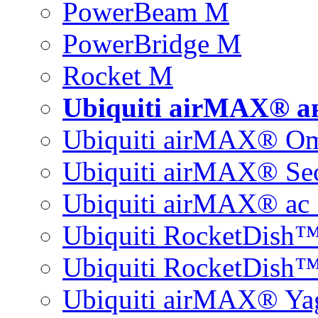
PowerBeam M
PowerBridge M
Rocket M
Ubiquiti airMAX® 
Ubiquiti airMAX® O
Ubiquiti airMAX® Sec
Ubiquiti airMAX® ac 
Ubiquiti RocketDish
Ubiquiti RocketDish™
Ubiquiti airMAX® Ya