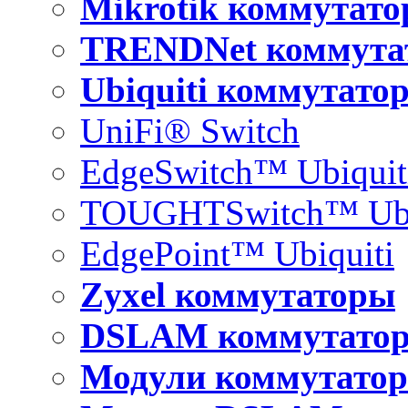
Mikrotik коммутат
TRENDNet коммута
Ubiquiti коммутато
UniFi® Switch
EdgeSwitch™ Ubiquit
TOUGHTSwitch™ Ubi
EdgePoint™ Ubiquiti
Zyxel коммутаторы
DSLAM коммутато
Модули коммутатор