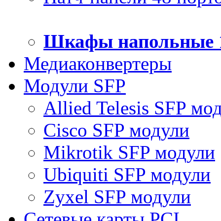
Шкафы напольные 
Медиаконвертеры
Модули SFP
Allied Telesis SFP мо
Cisco SFP модули
Mikrotik SFP модули
Ubiquiti SFP модули
Zyxel SFP модули
Сетевые карты PCI