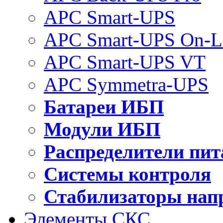
APC Smart-UPS
APC Smart-UPS On-L
APC Smart-UPS VT
APC Symmetra-UPS
Батареи ИБП
Модули ИБП
Распределители пит
Системы контроля
Стабилизаторы нап
Элементы СКС