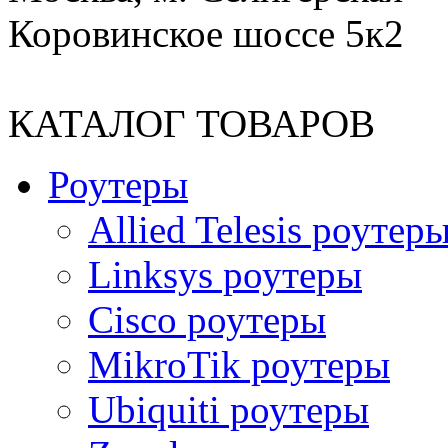
Коровинское шоссе 5к2
КАТАЛОГ ТОВАРОВ
Роутеры
Allied Telesis роутер
Linksys роутеры
Cisco роутеры
MikroTik роутеры
Ubiquiti роутеры