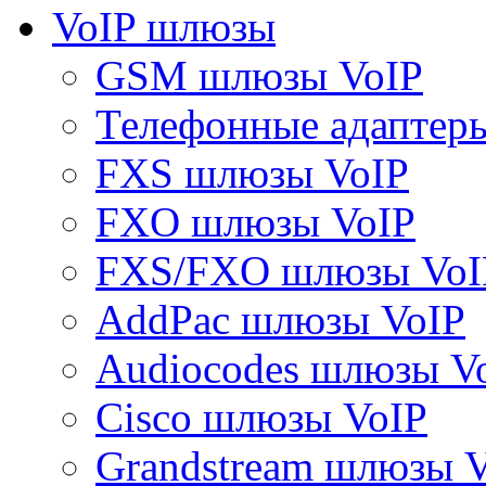
VoIP шлюзы
GSM шлюзы VoIP
Телефонные адаптер
FXS шлюзы VoIP
FXO шлюзы VoIP
FXS/FXO шлюзы VoI
AddPac шлюзы VoIP
Audiocodes шлюзы V
Cisco шлюзы VoIP
Grandstream шлюзы 