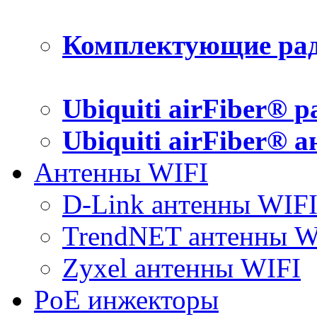
Комплектующие рад
Ubiquiti airFiber® 
Ubiquiti airFiber® 
Антенны WIFI
D-Link антенны WIF
TrendNET антенны W
Zyxel антенны WIFI
PoE инжекторы