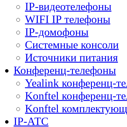
IP-видеотелефоны
WIFI IP телефоны
IP-домофоны
Системные консоли
Источники питания
Конференц-телефоны
Yealink конференц-т
Konftel конференц-т
Konftel комплектую
IP-АТС