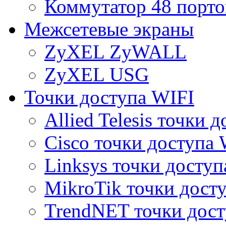
Коммутатор 48 порто
Межсетевые экраны
ZyXEL ZyWALL
ZyXEL USG
Точки доступа WIFI
Allied Telesis точки 
Cisco точки доступа 
Linksys точки доступ
MikroTik точки дост
TrendNET точки дост