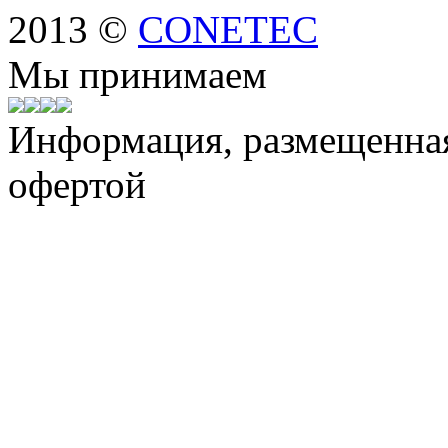
2013 ©
CONETEC
Мы принимаем
Информация, размещенная 
офертой