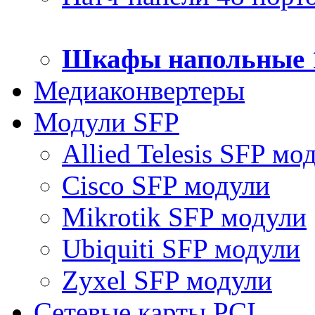
Шкафы напольные 
Медиаконвертеры
Модули SFP
Allied Telesis SFP мо
Cisco SFP модули
Mikrotik SFP модули
Ubiquiti SFP модули
Zyxel SFP модули
Сетевые карты PCI