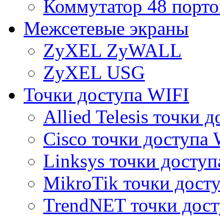
Коммутатор 48 порто
Межсетевые экраны
ZyXEL ZyWALL
ZyXEL USG
Точки доступа WIFI
Allied Telesis точки 
Cisco точки доступа 
Linksys точки доступ
MikroTik точки дост
TrendNET точки дост