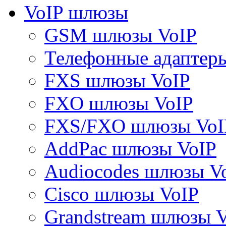
VoIP шлюзы
GSM шлюзы VoIP
Телефонные адаптер
FXS шлюзы VoIP
FXO шлюзы VoIP
FXS/FXO шлюзы VoI
AddPac шлюзы VoIP
Audiocodes шлюзы V
Cisco шлюзы VoIP
Grandstream шлюзы 