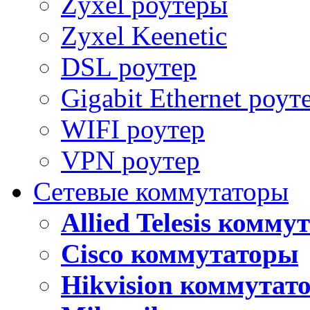
Zyxel роутеры
Zyxel Keenetic
DSL роутер
Gigabit Ethernet роут
WIFI роутер
VPN роутер
Сетевые коммутаторы
Allied Telesis комм
Cisco коммутаторы
Hikvision коммутат