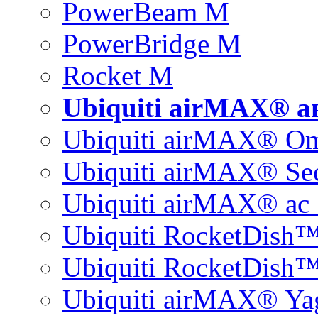
PowerBeam M
PowerBridge M
Rocket M
Ubiquiti airMAX® 
Ubiquiti airMAX® O
Ubiquiti airMAX® Sec
Ubiquiti airMAX® ac 
Ubiquiti RocketDish
Ubiquiti RocketDish™
Ubiquiti airMAX® Ya