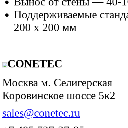
Вынос от стены — 40-
Поддерживаемые станд
200 х 200 мм
CONETEC
Москва м. Селигерская
Коровинское шоссе 5к2
sales@conetec.ru