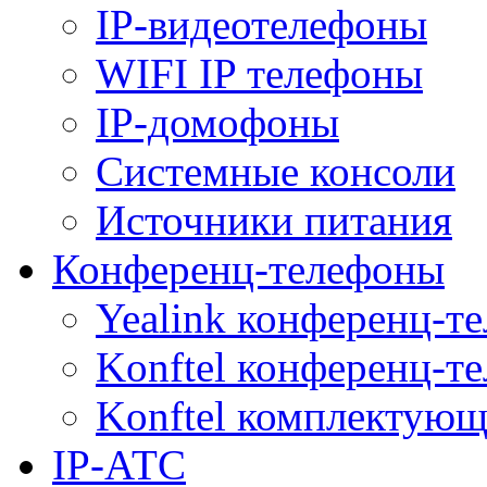
IP-видеотелефоны
WIFI IP телефоны
IP-домофоны
Системные консоли
Источники питания
Конференц-телефоны
Yealink конференц-т
Konftel конференц-т
Konftel комплектую
IP-АТС