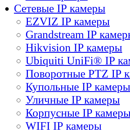
Сетевые IP камеры
EZVIZ IP камеры
Grandstream IP камер
Hikvision IP камеры
Ubiquiti UniFi® IP к
Поворотные PTZ IP 
Купольные IP камер
Уличные IP камеры
Корпусные IP камер
WIFI IP камеры