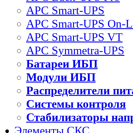
APC Smart-UPS
APC Smart-UPS On-L
APC Smart-UPS VT
APC Symmetra-UPS
Батареи ИБП
Модули ИБП
Распределители пит
Системы контроля
Стабилизаторы нап
Элементы СКС