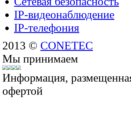
Сетевая безопасность
IP-видеонаблюдение
IP-телефония
2013 ©
CONETEC
Мы принимаем
Информация, размещенная 
офертой