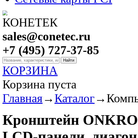
sales@conetec.ru
+7 (495) 727-37-85
КОРЗИНА
Корзина пуста
Главная
→
Каталог
→
Компь
Кронштейн ONKRON
LCD-панели, диагон