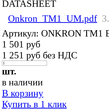
DATASHEET
Onkron_TM1_UM.pdf
3
Артикул:
ONKRON TM1 
1 501 руб
1 251 руб без НДС
шт.
в наличии
В корзину
Купить в 1 клик