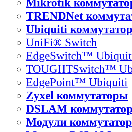
Mikrotik коммутат
TRENDNet коммута
Ubiquiti коммутато
UniFi® Switch
EdgeSwitch™ Ubiquit
TOUGHTSwitch™ Ubi
EdgePoint™ Ubiquiti
Zyxel коммутаторы
DSLAM коммутато
Модули коммутатор