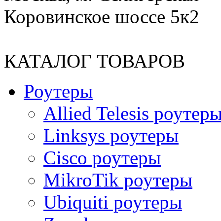
Коровинское шоссе 5к2
КАТАЛОГ ТОВАРОВ
Роутеры
Allied Telesis роутер
Linksys роутеры
Cisco роутеры
MikroTik роутеры
Ubiquiti роутеры