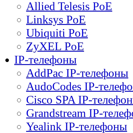
Allied Telesis PoE
Linksys PoE
Ubiquiti PoE
ZyXEL PoE
IP-телефоны
AddPac IP-телефоны
AudoCodes IP-телеф
Cisco SPA IP-телефо
Grandstream IP-теле
Yealink IP-телефоны