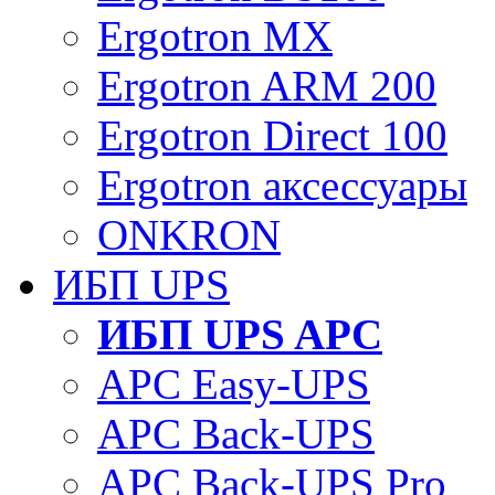
Ergotron MX
Ergotron ARM 200
Ergotron Direct 100
Ergotron аксессуары
ONKRON
ИБП UPS
ИБП UPS APC
APC Easy-UPS
APC Back-UPS
APC Back-UPS Pro