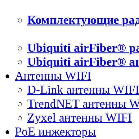
Комплектующие рад
Ubiquiti airFiber® 
Ubiquiti airFiber® 
Антенны WIFI
D-Link антенны WIF
TrendNET антенны W
Zyxel антенны WIFI
PoE инжекторы