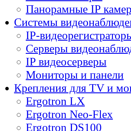
Панорамные IP каме
Системы видеонаблюде
IP-видеорегистратор
Серверы видеонаблю
IP видеосерверы
Мониторы и панели
Крепления для TV и мо
Ergotron LX
Ergotron Neo-Flex
Ergotron DS100