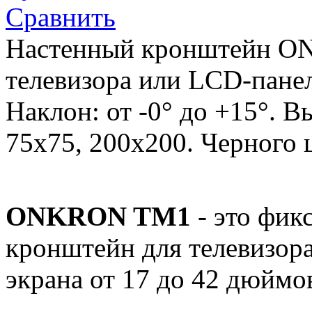
Сравнить
Настенный кронштейн O
телевизора или LCD-панел
Наклон: от -0° до +15°. В
75x75, 200x200. Черного 
ONKRON TM1
- это фик
кронштейн для телевизор
экрана от 17 до 42 дюймо