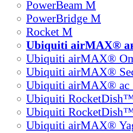
PowerBeam M
PowerBridge M
Rocket M
Ubiquiti airMAX® 
Ubiquiti airMAX® O
Ubiquiti airMAX® Sec
Ubiquiti airMAX® ac 
Ubiquiti RocketDish
Ubiquiti RocketDish™
Ubiquiti airMAX® Ya