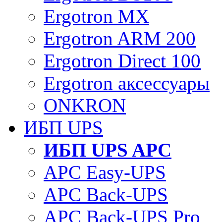
Ergotron MX
Ergotron ARM 200
Ergotron Direct 100
Ergotron аксессуары
ONKRON
ИБП UPS
ИБП UPS APC
APC Easy-UPS
APC Back-UPS
APC Back-UPS Pro