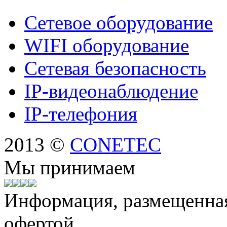
Сетевое оборудование
WIFI оборудование
Сетевая безопасность
IP-видеонаблюдение
IP-телефония
2013 ©
CONETEC
Мы принимаем
Информация, размещенная 
офертой