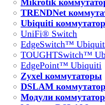
Mikrotik коммутат
TRENDNet коммута
Ubiquiti коммутато
UniFi® Switch
EdgeSwitch™ Ubiquit
TOUGHTSwitch™ Ubi
EdgePoint™ Ubiquiti
Zyxel коммутаторы
DSLAM коммутато
Модули коммутатор