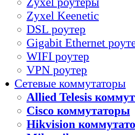
Zyxel роутеры
Zyxel Keenetic
DSL роутер
Gigabit Ethernet роут
WIFI роутер
VPN роутер
Сетевые коммутаторы
Allied Telesis комм
Cisco коммутаторы
Hikvision коммутат