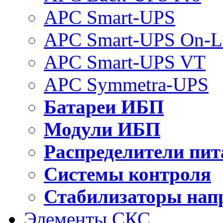
APC Smart-UPS
APC Smart-UPS On-L
APC Smart-UPS VT
APC Symmetra-UPS
Батареи ИБП
Модули ИБП
Распределители пит
Системы контроля
Стабилизаторы нап
Элементы СКС