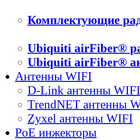
Комплектующие рад
Ubiquiti airFiber® 
Ubiquiti airFiber® 
Антенны WIFI
D-Link антенны WIF
TrendNET антенны W
Zyxel антенны WIFI
PoE инжекторы