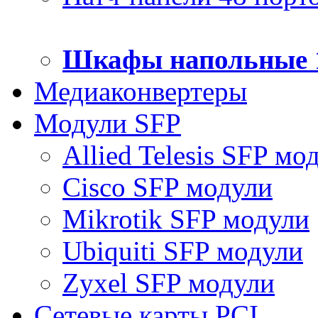
Шкафы напольные 
Медиаконвертеры
Модули SFP
Allied Telesis SFP мо
Cisco SFP модули
Mikrotik SFP модули
Ubiquiti SFP модули
Zyxel SFP модули
Сетевые карты PCI