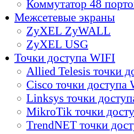
Коммутатор 48 порто
Межсетевые экраны
ZyXEL ZyWALL
ZyXEL USG
Точки доступа WIFI
Allied Telesis точки 
Cisco точки доступа 
Linksys точки доступ
MikroTik точки дост
TrendNET точки дост