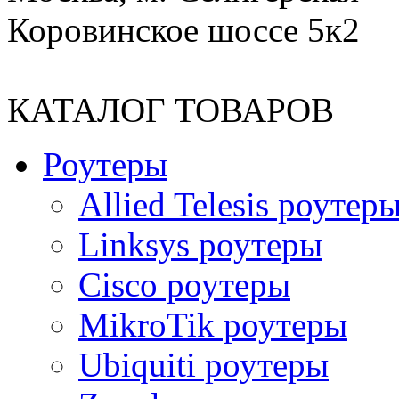
Коровинское шоссе 5к2
КАТАЛОГ ТОВАРОВ
Роутеры
Allied Telesis роутер
Linksys роутеры
Cisco роутеры
MikroTik роутеры
Ubiquiti роутеры