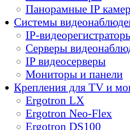
Панорамные IP каме
Системы видеонаблюде
IP-видеорегистратор
Серверы видеонаблю
IP видеосерверы
Мониторы и панели
Крепления для TV и мо
Ergotron LX
Ergotron Neo-Flex
Ergotron DS100