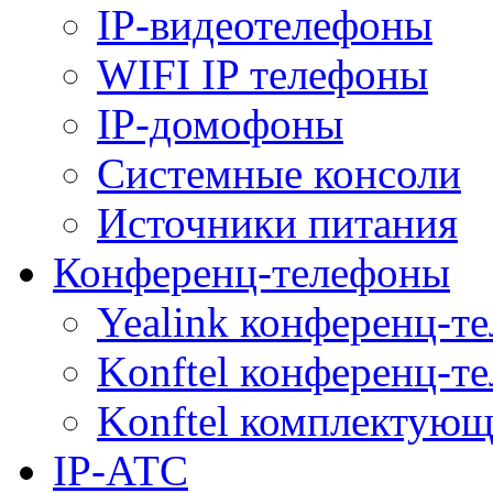
IP-видеотелефоны
WIFI IP телефоны
IP-домофоны
Системные консоли
Источники питания
Конференц-телефоны
Yealink конференц-т
Konftel конференц-т
Konftel комплектую
IP-АТС