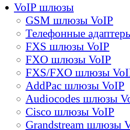
VoIP шлюзы
GSM шлюзы VoIP
Телефонные адаптер
FXS шлюзы VoIP
FXO шлюзы VoIP
FXS/FXO шлюзы VoI
AddPac шлюзы VoIP
Audiocodes шлюзы V
Cisco шлюзы VoIP
Grandstream шлюзы 