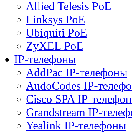
Allied Telesis PoE
Linksys PoE
Ubiquiti PoE
ZyXEL PoE
IP-телефоны
AddPac IP-телефоны
AudoCodes IP-телеф
Cisco SPA IP-телефо
Grandstream IP-теле
Yealink IP-телефоны