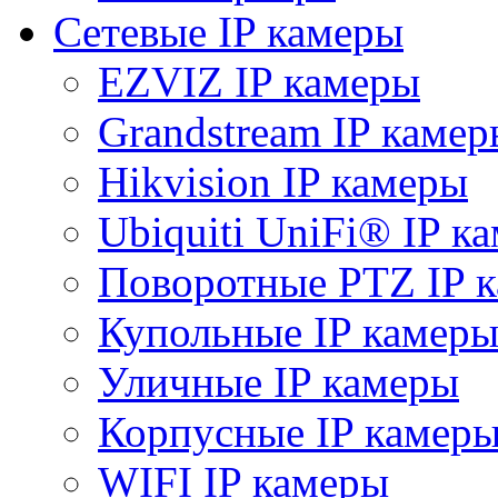
Сетевые IP камеры
EZVIZ IP камеры
Grandstream IP камер
Hikvision IP камеры
Ubiquiti UniFi® IP к
Поворотные PTZ IP 
Купольные IP камер
Уличные IP камеры
Корпусные IP камер
WIFI IP камеры