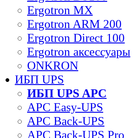
Ergotron MX
Ergotron ARM 200
Ergotron Direct 100
Ergotron аксессуары
ONKRON
ИБП UPS
ИБП UPS APC
APC Easy-UPS
APC Back-UPS
APC Back-UPS Pro