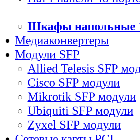
Шкафы напольные 
Медиаконвертеры
Модули SFP
Allied Telesis SFP мо
Cisco SFP модули
Mikrotik SFP модули
Ubiquiti SFP модули
Zyxel SFP модули
Сетевые карты PCI