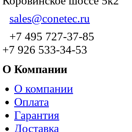
Коровинское шоссе 5к2
sales@conetec.ru
+7 495 727-37-85
+7 926 533-34-53
О Компании
О компании
Оплата
Гарантия
Доставка