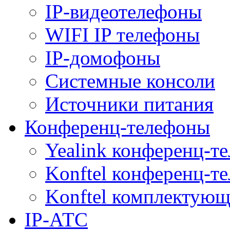
IP-видеотелефоны
WIFI IP телефоны
IP-домофоны
Системные консоли
Источники питания
Конференц-телефоны
Yealink конференц-т
Konftel конференц-т
Konftel комплектую
IP-АТС