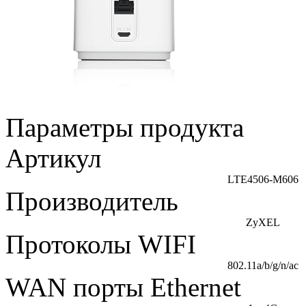
Параметры продукта
Артикул
LTE4506-M606
Производитель
ZyXEL
Протоколы WIFI
802.11a/b/g/n/ac
WAN порты Ethernet