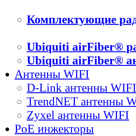
Комплектующие рад
Ubiquiti airFiber® 
Ubiquiti airFiber® 
Антенны WIFI
D-Link антенны WIF
TrendNET антенны W
Zyxel антенны WIFI
PoE инжекторы