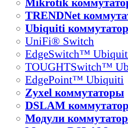
Mikrotik коммутат
TRENDNet коммута
Ubiquiti коммутато
UniFi® Switch
EdgeSwitch™ Ubiquit
TOUGHTSwitch™ Ubi
EdgePoint™ Ubiquiti
Zyxel коммутаторы
DSLAM коммутато
Модули коммутатор