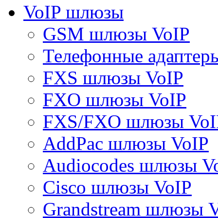
VoIP шлюзы
GSM шлюзы VoIP
Телефонные адаптер
FXS шлюзы VoIP
FXO шлюзы VoIP
FXS/FXO шлюзы VoI
AddPac шлюзы VoIP
Audiocodes шлюзы V
Cisco шлюзы VoIP
Grandstream шлюзы 