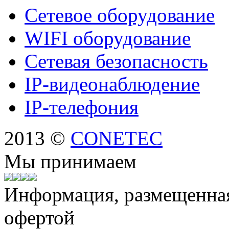
Сетевое оборудование
WIFI оборудование
Сетевая безопасность
IP-видеонаблюдение
IP-телефония
2013 ©
CONETEC
Мы принимаем
Информация, размещенная 
офертой