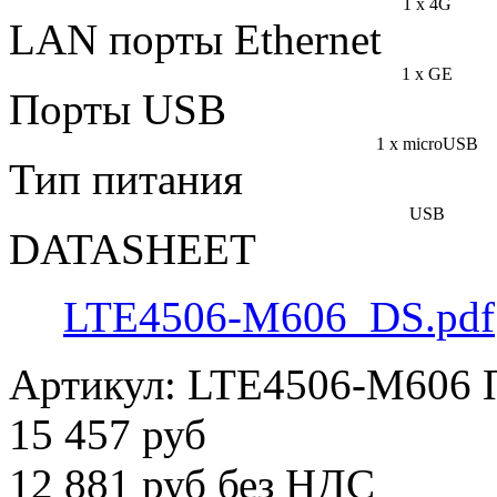
1 x 4G
LAN порты Ethernet
1 x GE
Порты USB
1 x microUSB
Тип питания
USB
DATASHEET
LTE4506-M606_DS.pdf
Артикул:
LTE4506-M606
15 457 руб
12 881 руб без НДС