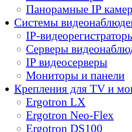
Панорамные IP каме
Системы видеонаблюде
IP-видеорегистратор
Серверы видеонаблю
IP видеосерверы
Мониторы и панели
Крепления для TV и мо
Ergotron LX
Ergotron Neo-Flex
Ergotron DS100