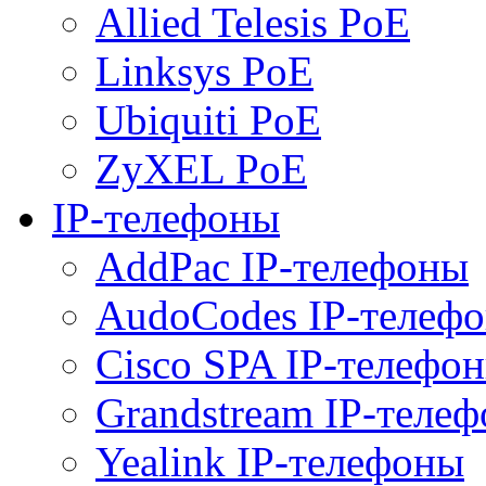
Allied Telesis PoE
Linksys PoE
Ubiquiti PoE
ZyXEL PoE
IP-телефоны
AddPac IP-телефоны
AudoCodes IP-телеф
Cisco SPA IP-телефо
Grandstream IP-теле
Yealink IP-телефоны