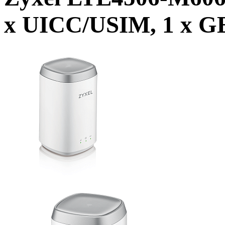
x UICC/USIM, 1 x GE