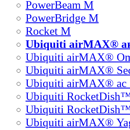
PowerBeam M
PowerBridge M
Rocket M
Ubiquiti airMAX® 
Ubiquiti airMAX® O
Ubiquiti airMAX® Sec
Ubiquiti airMAX® ac 
Ubiquiti RocketDish
Ubiquiti RocketDish™
Ubiquiti airMAX® Ya