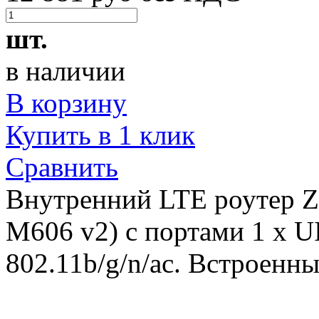
шт.
в наличии
В корзину
Купить в 1 клик
Сравнить
Внутренний LTE роутер Z
M606 v2) с портами 1 x U
802.11b/g/n/ac. Встроенн