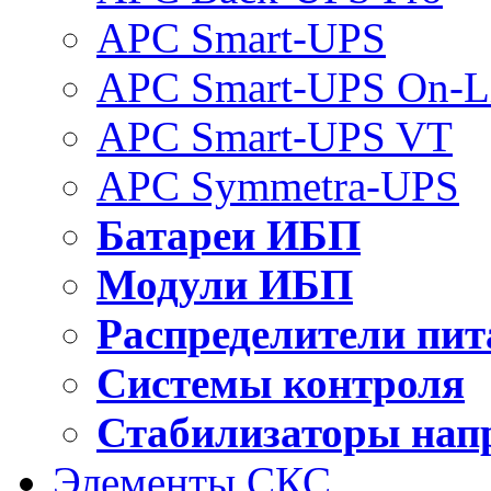
APC Smart-UPS
APC Smart-UPS On-L
APC Smart-UPS VT
APC Symmetra-UPS
Батареи ИБП
Модули ИБП
Распределители пит
Системы контроля
Стабилизаторы нап
Элементы СКС