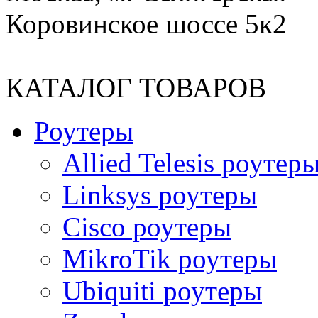
Коровинское шоссе 5к2
КАТАЛОГ ТОВАРОВ
Роутеры
Allied Telesis роутер
Linksys роутеры
Cisco роутеры
MikroTik роутеры
Ubiquiti роутеры