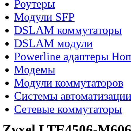
Роутеры
Модули SFP
DSLAM коммутаторы
DSLAM модули
Powerline адаптеры Ho
Модемы
Модули коммутаторов
Системы автоматизаци
Сетевые коммутаторы
Zyxel LTE4506-M606