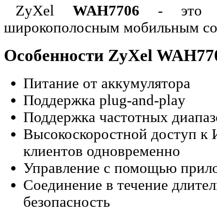
ZyXel
WAH7706
- это д
широкополосным мобильным с
Особенности ZyXel WAH77
Питание от аккумулятора
Поддержка plug-and-play
Поддержка частотных диапаз
Высокоскоростной доступ к И
клиентов одновременно
Управление с помощью прил
Соединение в течение длите
безопасность