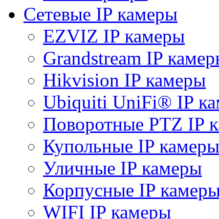
Сетевые IP камеры
EZVIZ IP камеры
Grandstream IP камер
Hikvision IP камеры
Ubiquiti UniFi® IP к
Поворотные PTZ IP 
Купольные IP камер
Уличные IP камеры
Корпусные IP камер
WIFI IP камеры