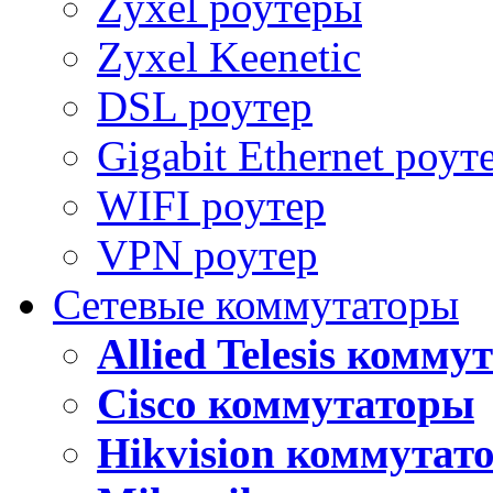
Zyxel роутеры
Zyxel Keenetic
DSL роутер
Gigabit Ethernet роут
WIFI роутер
VPN роутер
Сетевые коммутаторы
Allied Telesis комм
Cisco коммутаторы
Hikvision коммутат