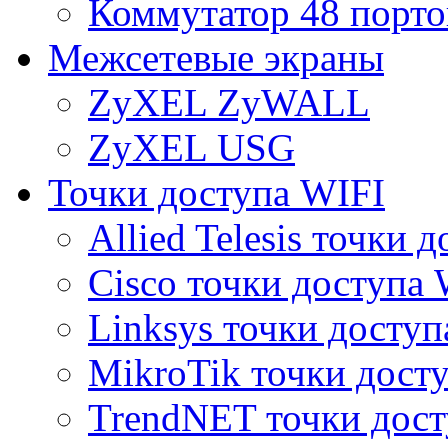
Коммутатор 48 порто
Межсетевые экраны
ZyXEL ZyWALL
ZyXEL USG
Точки доступа WIFI
Allied Telesis точки 
Cisco точки доступа 
Linksys точки доступ
MikroTik точки дост
TrendNET точки дост