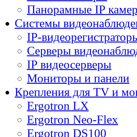
Панорамные IP каме
Системы видеонаблюде
IP-видеорегистратор
Серверы видеонаблю
IP видеосерверы
Мониторы и панели
Крепления для TV и мо
Ergotron LX
Ergotron Neo-Flex
Ergotron DS100