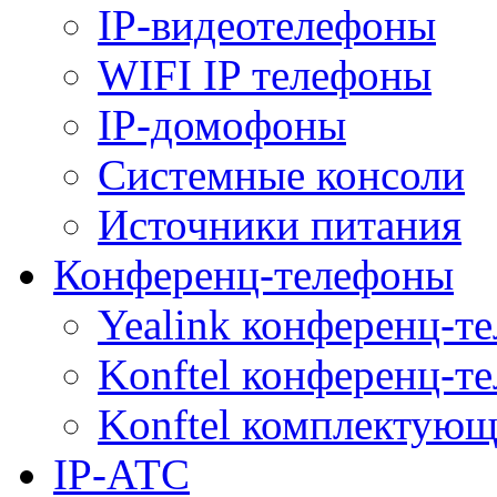
IP-видеотелефоны
WIFI IP телефоны
IP-домофоны
Системные консоли
Источники питания
Конференц-телефоны
Yealink конференц-т
Konftel конференц-т
Konftel комплектую
IP-АТС