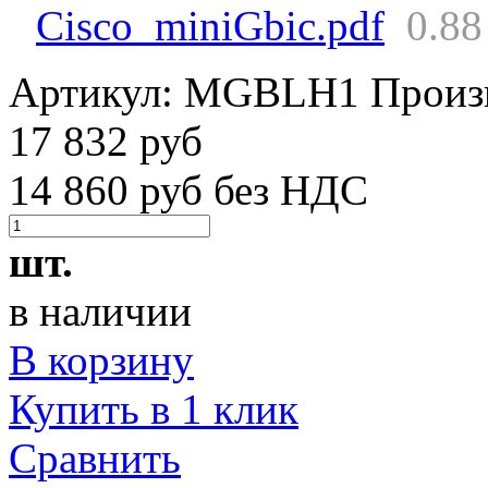
Cisco_miniGbic.pdf
0.8
Артикул:
MGBLH1
Произ
17 832 руб
14 860 руб без НДС
шт.
в наличии
В корзину
Купить в 1 клик
Сравнить