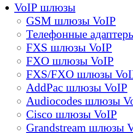
VoIP шлюзы
GSM шлюзы VoIP
Телефонные адаптер
FXS шлюзы VoIP
FXO шлюзы VoIP
FXS/FXO шлюзы VoI
AddPac шлюзы VoIP
Audiocodes шлюзы V
Cisco шлюзы VoIP
Grandstream шлюзы 