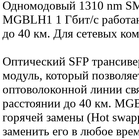
Одномодовый 1310 nm SM
MGBLH1 1 Гбит/с работаю
до 40 км. Для сетевых ком
Оптический SFP трансиве
модуль, который позволяе
оптоволоконной линии св
расстоянии до 40 км. MG
горячей замены (Hot swapp
заменить его в любое вре