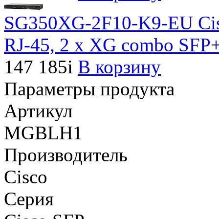
SG350XG-2F10-K9-EU Сis
RJ-45, 2 x XG combo SFP+
147 185
i
В корзину
Параметры продукта
Артикул
MGBLH1
Производитель
Cisco
Серия