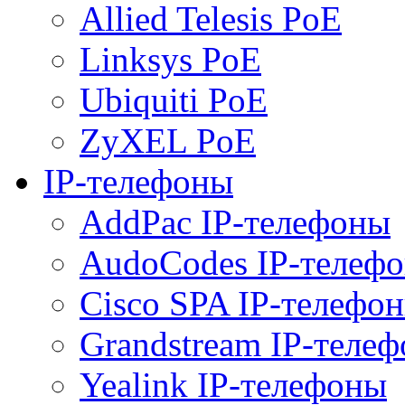
Allied Telesis PoE
Linksys PoE
Ubiquiti PoE
ZyXEL PoE
IP-телефоны
AddPac IP-телефоны
AudoCodes IP-телеф
Cisco SPA IP-телефо
Grandstream IP-теле
Yealink IP-телефоны