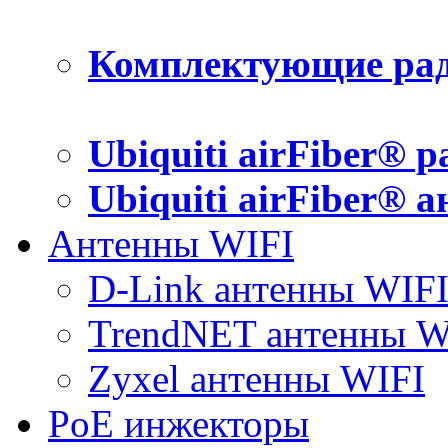
Комплектующие рад
Ubiquiti airFiber® 
Ubiquiti airFiber® 
Антенны WIFI
D-Link антенны WIF
TrendNET антенны W
Zyxel антенны WIFI
PoE инжекторы