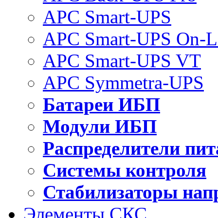
APC Smart-UPS
APC Smart-UPS On-L
APC Smart-UPS VT
APC Symmetra-UPS
Батареи ИБП
Модули ИБП
Распределители пит
Системы контроля
Стабилизаторы нап
Элементы СКС