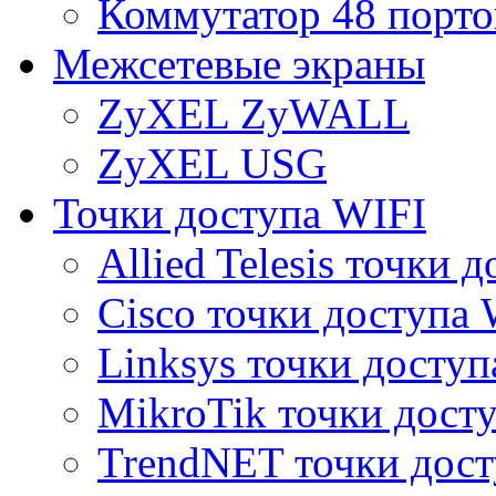
Коммутатор 48 порто
Межсетевые экраны
ZyXEL ZyWALL
ZyXEL USG
Точки доступа WIFI
Allied Telesis точки 
Cisco точки доступа 
Linksys точки доступ
MikroTik точки дост
TrendNET точки дост