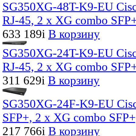
SG350XG-48T-K9-EU Сisc
RJ-45, 2 x XG combo SFP+
633 189
i
В корзину
SG350XG-24T-K9-EU Сisc
RJ-45, 2 x XG combo SFP+
311 629
i
В корзину
SG350XG-24F-K9-EU Сisc
SFP+, 2 x XG combo SFP+
217 766
i
В корзину