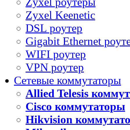
Zyxel роутеры
Zyxel Keenetic
DSL роутер
Gigabit Ethernet роут
WIFI роутер
VPN роутер
Сетевые коммутаторы
Allied Telesis комм
Cisco коммутаторы
Hikvision коммутат