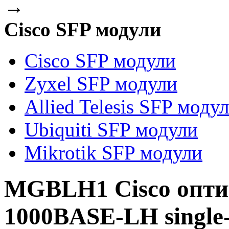
→
Cisco SFP модули
Cisco SFP модули
Zyxel SFP модули
Allied Telesis SFP моду
Ubiquiti SFP модули
Mikrotik SFP модули
MGBLH1 Cisco опти
1000BASE-LH single