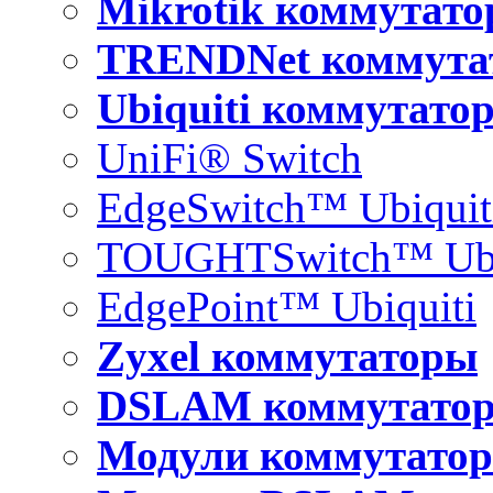
Mikrotik коммутат
TRENDNet коммута
Ubiquiti коммутато
UniFi® Switch
EdgeSwitch™ Ubiquit
TOUGHTSwitch™ Ubi
EdgePoint™ Ubiquiti
Zyxel коммутаторы
DSLAM коммутато
Модули коммутатор