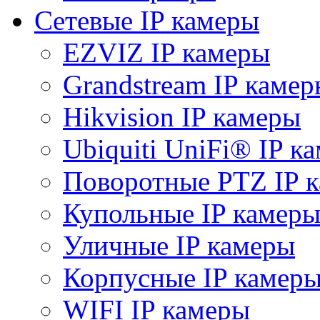
Сетевые IP камеры
EZVIZ IP камеры
Grandstream IP камер
Hikvision IP камеры
Ubiquiti UniFi® IP к
Поворотные PTZ IP 
Купольные IP камер
Уличные IP камеры
Корпусные IP камер
WIFI IP камеры