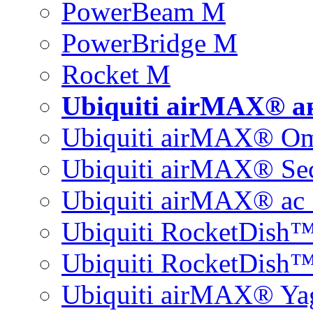
PowerBeam M
PowerBridge M
Rocket M
Ubiquiti airMAX® 
Ubiquiti airMAX® O
Ubiquiti airMAX® Sec
Ubiquiti airMAX® ac 
Ubiquiti RocketDish
Ubiquiti RocketDish™
Ubiquiti airMAX® Ya