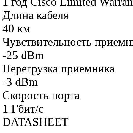
1 год Cisco Limited Warran
Длина кабеля
40 км
Чувствительность приемн
-25 dBm
Перегрузка приемника
-3 dBm
Скорость порта
1 Гбит/с
DATASHEET