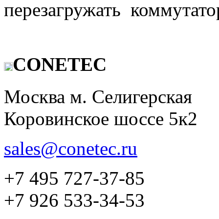
перезагружать коммутато
CONETEC
Москва м. Селигерская
Коровинское шоссе 5к2
sales@conetec.ru
+7 495 727-37-85
+7 926 533-34-53