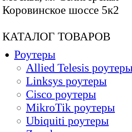
Коровинское шоссе 5к2
КАТАЛОГ ТОВАРОВ
Роутеры
Allied Telesis роутер
Linksys роутеры
Cisco роутеры
MikroTik роутеры
Ubiquiti роутеры