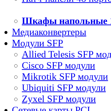
Шкафы напольные 
Медиаконвертеры
Модули SFP
Allied Telesis SFP мо
Cisco SFP модули
Mikrotik SFP модули
Ubiquiti SFP модули
Zyxel SFP модули
Сетевые карты PCI