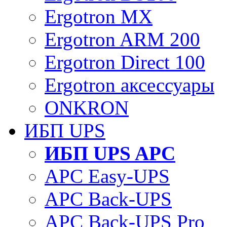
Ergotron MX
Ergotron ARM 200
Ergotron Direct 100
Ergotron аксессуары
ONKRON
ИБП UPS
ИБП UPS APC
APC Easy-UPS
APC Back-UPS
APC Back-UPS Pro