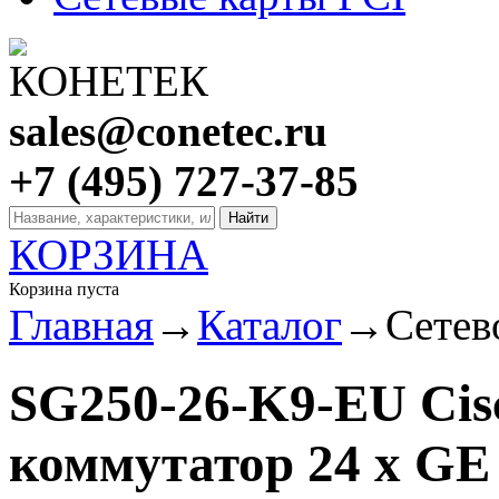
sales@conetec.ru
+7 (495) 727-37-85
КОРЗИНА
Корзина пуста
Главная
→
Каталог
→
Сетев
SG250-26-K9-EU Cisc
коммутатор 24 x GE 