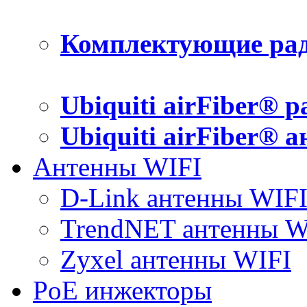
Комплектующие рад
Ubiquiti airFiber® 
Ubiquiti airFiber® 
Антенны WIFI
D-Link антенны WIF
TrendNET антенны W
Zyxel антенны WIFI
PoE инжекторы