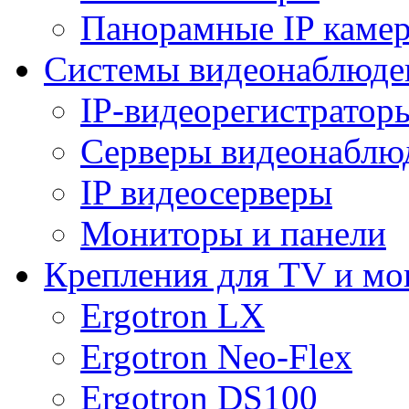
Панорамные IP каме
Системы видеонаблюде
IP-видеорегистратор
Серверы видеонаблю
IP видеосерверы
Мониторы и панели
Крепления для TV и мо
Ergotron LX
Ergotron Neo-Flex
Ergotron DS100