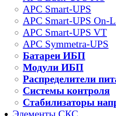
APC Smart-UPS
APC Smart-UPS On-L
APC Smart-UPS VT
APC Symmetra-UPS
Батареи ИБП
Модули ИБП
Распределители пит
Системы контроля
Стабилизаторы нап
Элементы СКС