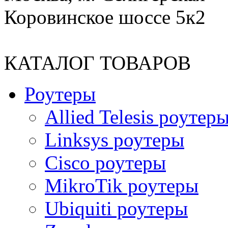
Коровинское шоссе 5к2
КАТАЛОГ ТОВАРОВ
Роутеры
Allied Telesis роутер
Linksys роутеры
Cisco роутеры
MikroTik роутеры
Ubiquiti роутеры