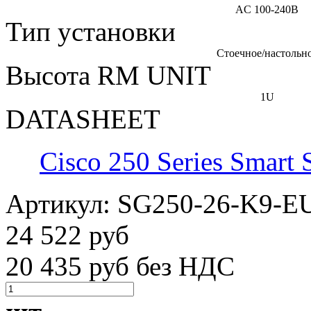
AC 100-240В
Тип установки
Стоечное/настольн
Высота RM UNIT
1U
DATASHEET
Cisco 250 Series Smart 
Артикул:
SG250-26-K9-E
24 522 руб
20 435 руб без НДС