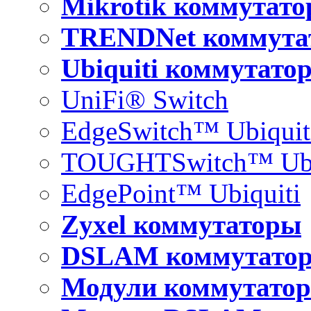
Mikrotik коммутат
TRENDNet коммута
Ubiquiti коммутато
UniFi® Switch
EdgeSwitch™ Ubiquit
TOUGHTSwitch™ Ubi
EdgePoint™ Ubiquiti
Zyxel коммутаторы
DSLAM коммутато
Модули коммутатор