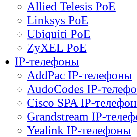
Allied Telesis PoE
Linksys PoE
Ubiquiti PoE
ZyXEL PoE
IP-телефоны
AddPac IP-телефоны
AudoCodes IP-телеф
Cisco SPA IP-телефо
Grandstream IP-теле
Yealink IP-телефоны