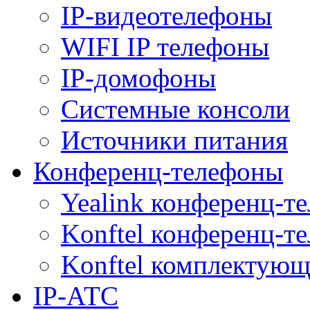
IP-видеотелефоны
WIFI IP телефоны
IP-домофоны
Системные консоли
Источники питания
Конференц-телефоны
Yealink конференц-т
Konftel конференц-т
Konftel комплектую
IP-АТС