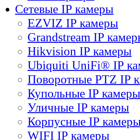
Сетевые IP камеры
EZVIZ IP камеры
Grandstream IP камер
Hikvision IP камеры
Ubiquiti UniFi® IP к
Поворотные PTZ IP 
Купольные IP камер
Уличные IP камеры
Корпусные IP камер
WIFI IP камеры