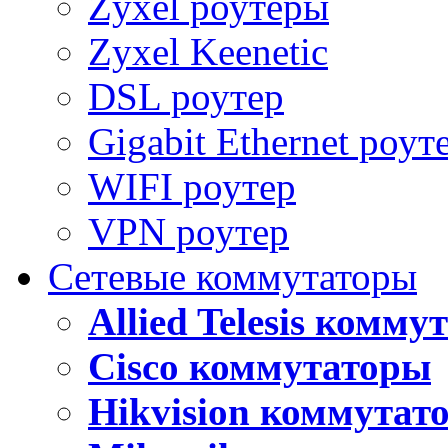
Zyxel роутеры
Zyxel Keenetic
DSL роутер
Gigabit Ethernet роут
WIFI роутер
VPN роутер
Сетевые коммутаторы
Allied Telesis комм
Cisco коммутаторы
Hikvision коммутат