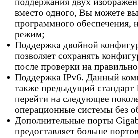
поддержания двух изображен
вместо одного, Вы можете в
программного обеспечения, н
режим;
Поддержка двойной конфигур
позволяет сохранять конфигу
после проверки на правильн
Поддержка IPv6. Данный комм
также предыдущий стандарт I
перейти на следующее покол
операционные системы без о
Дополнительные порты Gigab
предоставляет больше порто