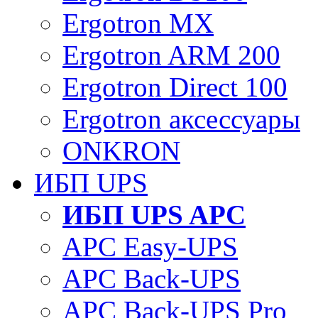
Ergotron MX
Ergotron ARM 200
Ergotron Direct 100
Ergotron аксессуары
ONKRON
ИБП UPS
ИБП UPS APC
APC Easy-UPS
APC Back-UPS
APC Back-UPS Pro