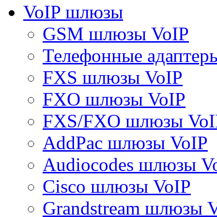
VoIP шлюзы
GSM шлюзы VoIP
Телефонные адаптер
FXS шлюзы VoIP
FXO шлюзы VoIP
FXS/FXO шлюзы VoI
AddPac шлюзы VoIP
Audiocodes шлюзы V
Cisco шлюзы VoIP
Grandstream шлюзы 