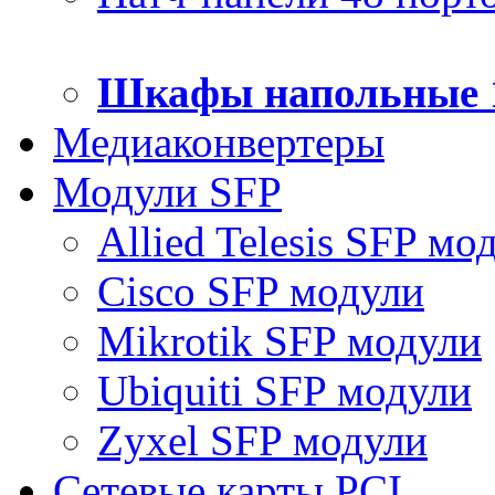
Шкафы напольные 
Медиаконвертеры
Модули SFP
Allied Telesis SFP мо
Cisco SFP модули
Mikrotik SFP модули
Ubiquiti SFP модули
Zyxel SFP модули
Сетевые карты PCI