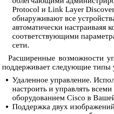
облегчающими администриров
Protocol и Link Layer Discove
обнаруживают все устройства
автоматически настраиваяя к
соответствующими параметра
сети.
Расширенные возможности уп
поддерживает следующие типы 
Удаленное управление. Испо
настроить и управлять всеми
оборудованием Cisco в Вашей
Поддержка двух изображени