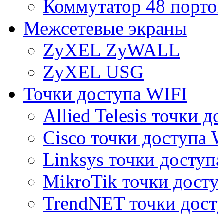
Коммутатор 48 порто
Межсетевые экраны
ZyXEL ZyWALL
ZyXEL USG
Точки доступа WIFI
Allied Telesis точки 
Cisco точки доступа 
Linksys точки доступ
MikroTik точки дост
TrendNET точки дост