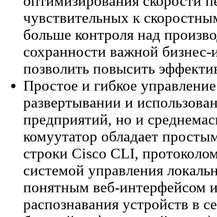
оптимизирования скорости п
чувствительных к скоростны
больше контроля над произв
сохранности важной бизнес-
позволить повысить эффектив
Простое и гибкое управлени
развертывании и использован
предприятий, но и среднема
комуутатор обладает просты
строки Cisco CLI, протоколо
системой управления локаль
понятным веб-интерфейсом и 
распознавания устройств в с