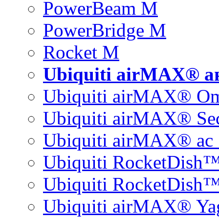
PowerBeam M
PowerBridge M
Rocket M
Ubiquiti airMAX® 
Ubiquiti airMAX® O
Ubiquiti airMAX® Sec
Ubiquiti airMAX® ac 
Ubiquiti RocketDish
Ubiquiti RocketDish™
Ubiquiti airMAX® Ya