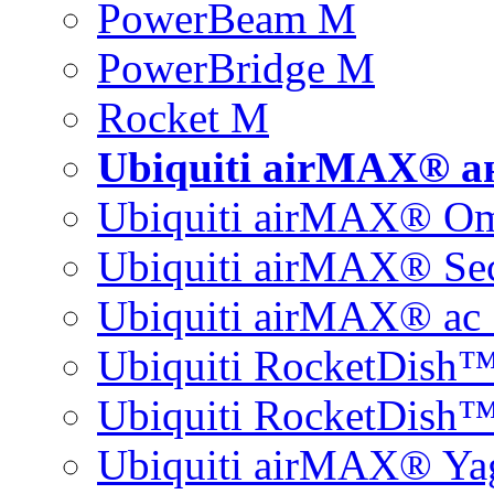
PowerBeam M
PowerBridge M
Rocket M
Ubiquiti airMAX® 
Ubiquiti airMAX® O
Ubiquiti airMAX® Sec
Ubiquiti airMAX® ac 
Ubiquiti RocketDish
Ubiquiti RocketDish™
Ubiquiti airMAX® Ya