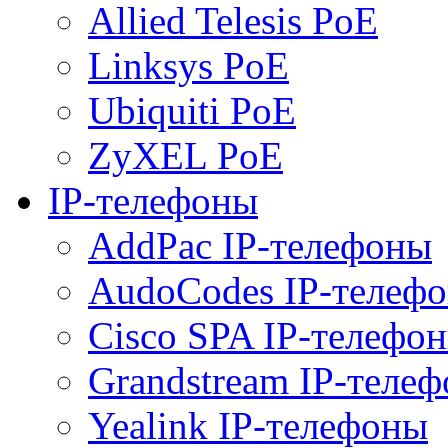
Allied Telesis PoE
Linksys PoE
Ubiquiti PoE
ZyXEL PoE
IP-телефоны
AddPac IP-телефоны
AudoCodes IP-телеф
Cisco SPA IP-телефо
Grandstream IP-теле
Yealink IP-телефоны