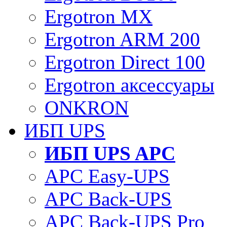
Ergotron MX
Ergotron ARM 200
Ergotron Direct 100
Ergotron аксессуары
ONKRON
ИБП UPS
ИБП UPS APC
APC Easy-UPS
APC Back-UPS
APC Back-UPS Pro