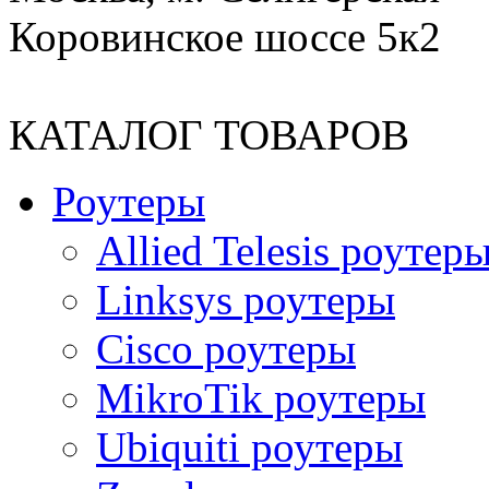
Коровинское шоссе 5к2
КАТАЛОГ ТОВАРОВ
Роутеры
Allied Telesis роутер
Linksys роутеры
Cisco роутеры
MikroTik роутеры
Ubiquiti роутеры