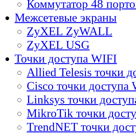
Коммутатор 48 порто
Межсетевые экраны
ZyXEL ZyWALL
ZyXEL USG
Точки доступа WIFI
Allied Telesis точки 
Cisco точки доступа 
Linksys точки доступ
MikroTik точки дост
TrendNET точки дост