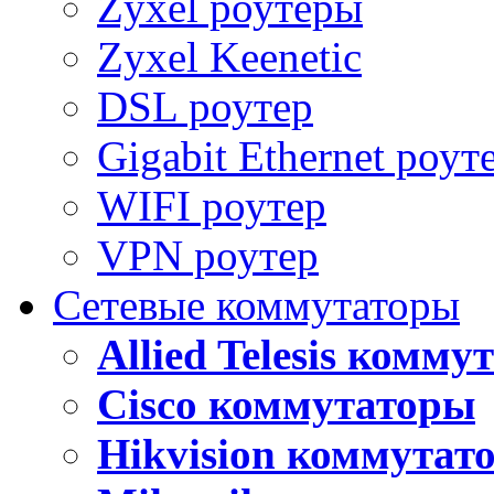
Zyxel роутеры
Zyxel Keenetic
DSL роутер
Gigabit Ethernet роут
WIFI роутер
VPN роутер
Сетевые коммутаторы
Allied Telesis комм
Cisco коммутаторы
Hikvision коммутат