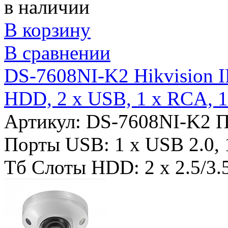
в наличии
В корзину
В сравнении
DS-7608NI-K2 Hikvision I
HDD, 2 x USB, 1 x RCA, 
Артикул: DS-7608NI-K2
П
Порты USB:
1 x USB 2.0,
Тб
Слоты HDD:
2 x 2.5/3.