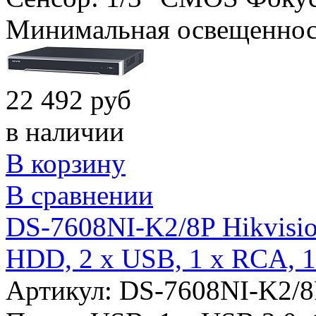
Минимальная освещеннос
22 492 руб
в наличии
В корзину
В сравнении
DS-7608NI-K2/8P Hikvisio
HDD, 2 x USB, 1 x RCA, 
Артикул: DS-7608NI-K2/8