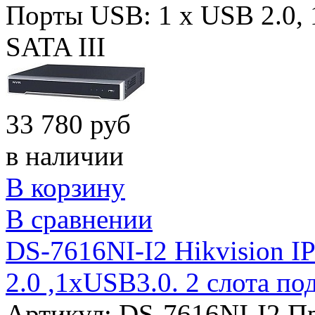
Порты USB:
1 x USB 2.0,
SATA III
33 780 руб
в наличии
В корзину
В сравнении
DS-7616NI-I2 Hikvision I
2.0 ,1xUSB3.0. 2 слота по
Артикул: DS-7616NI-I2
Пр