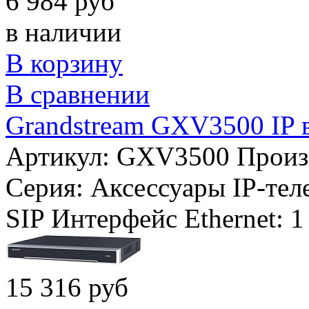
6 984 руб
в наличии
В корзину
В сравнении
Grandstream GXV3500 IP 
Артикул: GXV3500
Произ
Серия:
Аксессуары IP-тел
SIP
Интерфейс Ethernet:
1
15 316 руб