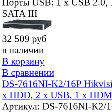
Порты USB:
1 x USB 2.0,
SATA III
32 509 руб
в наличии
В корзину
В сравнении
DS-7616NI-K2/16P Hikvisi
x HDD, 2 x USB, 1 x HDM
Артикул: DS-7616NI-K2/1