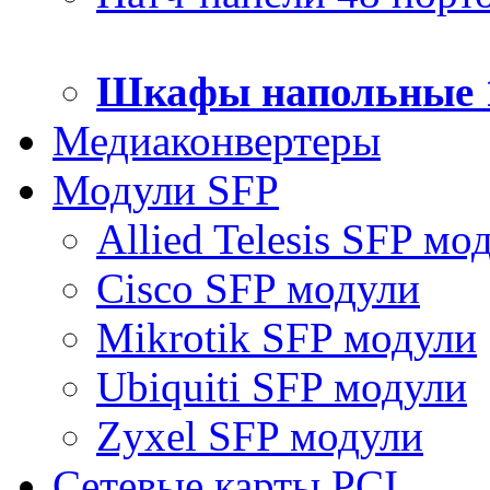
Шкафы напольные 
Медиаконвертеры
Модули SFP
Allied Telesis SFP мо
Cisco SFP модули
Mikrotik SFP модули
Ubiquiti SFP модули
Zyxel SFP модули
Сетевые карты PCI