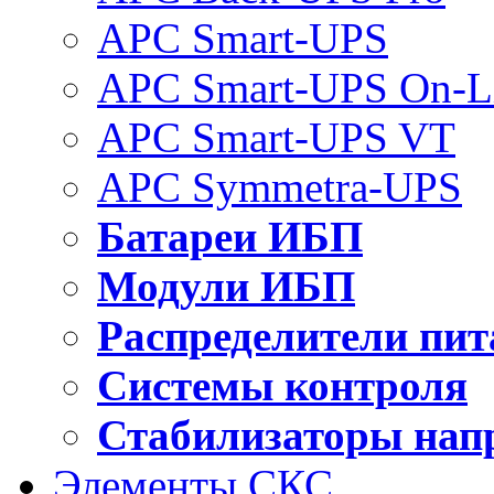
APC Smart-UPS
APC Smart-UPS On-L
APC Smart-UPS VT
APC Symmetra-UPS
Батареи ИБП
Модули ИБП
Распределители пит
Системы контроля
Стабилизаторы нап
Элементы СКС