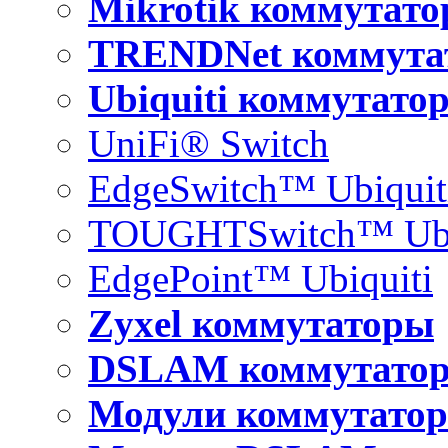
Mikrotik коммутат
TRENDNet коммута
Ubiquiti коммутато
UniFi® Switch
EdgeSwitch™ Ubiquit
TOUGHTSwitch™ Ubi
EdgePoint™ Ubiquiti
Zyxel коммутаторы
DSLAM коммутато
Модули коммутатор