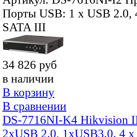
Порты USB:
1 x USB 2.0,
SATA III
34 826 руб
в наличии
В корзину
В сравнении
DS-7716NI-K4 Hikvision I
2xUSB 2.0, 1xUSB3.0. 4 x