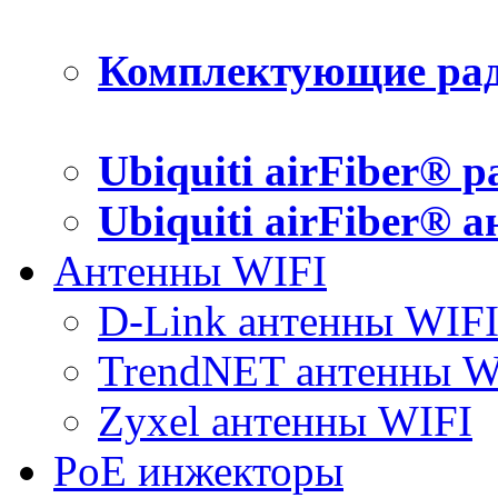
Комплектующие рад
Ubiquiti airFiber® 
Ubiquiti airFiber® 
Антенны WIFI
D-Link антенны WIF
TrendNET антенны W
Zyxel антенны WIFI
PoE инжекторы