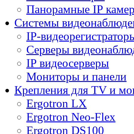
Панорамные IP каме
Системы видеонаблюде
IP-видеорегистратор
Серверы видеонаблю
IP видеосерверы
Мониторы и панели
Крепления для TV и мо
Ergotron LX
Ergotron Neo-Flex
Ergotron DS100