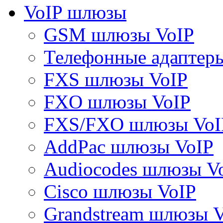
VoIP шлюзы
GSM шлюзы VoIP
Телефонные адаптер
FXS шлюзы VoIP
FXO шлюзы VoIP
FXS/FXO шлюзы VoI
AddPac шлюзы VoIP
Audiocodes шлюзы V
Cisco шлюзы VoIP
Grandstream шлюзы 