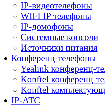
IP-видеотелефоны
WIFI IP телефоны
IP-домофоны
Системные консоли
Источники питания
Конференц-телефоны
Yealink конференц-т
Konftel конференц-т
Konftel комплектую
IP-АТС