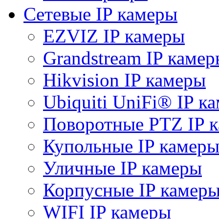
Сетевые IP камеры
EZVIZ IP камеры
Grandstream IP камер
Hikvision IP камеры
Ubiquiti UniFi® IP к
Поворотные PTZ IP 
Купольные IP камер
Уличные IP камеры
Корпусные IP камер
WIFI IP камеры