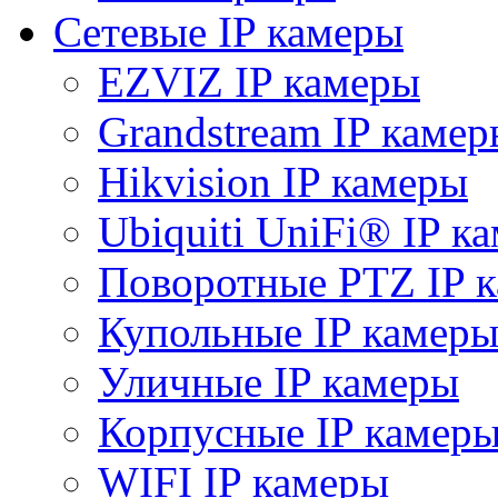
Сетевые IP камеры
EZVIZ IP камеры
Grandstream IP камер
Hikvision IP камеры
Ubiquiti UniFi® IP к
Поворотные PTZ IP 
Купольные IP камер
Уличные IP камеры
Корпусные IP камер
WIFI IP камеры