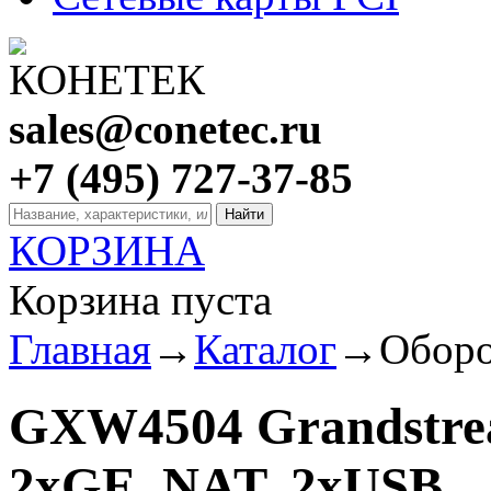
sales@conetec.ru
+7 (495) 727-37-85
КОРЗИНА
Корзина пуста
Главная
→
Каталог
→
Оборо
GXW4504 Grandstrea
2xGE, NAT, 2xUSB