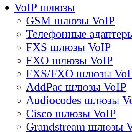
VoIP шлюзы
GSM шлюзы VoIP
Телефонные адаптер
FXS шлюзы VoIP
FXO шлюзы VoIP
FXS/FXO шлюзы VoI
AddPac шлюзы VoIP
Audiocodes шлюзы V
Cisco шлюзы VoIP
Grandstream шлюзы 