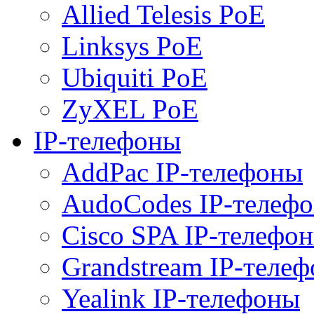
Allied Telesis PoE
Linksys PoE
Ubiquiti PoE
ZyXEL PoE
IP-телефоны
AddPac IP-телефоны
AudoCodes IP-телеф
Cisco SPA IP-телефо
Grandstream IP-теле
Yealink IP-телефоны