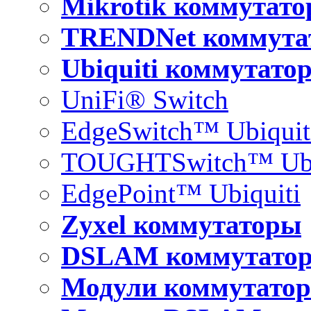
Mikrotik коммутат
TRENDNet коммута
Ubiquiti коммутато
UniFi® Switch
EdgeSwitch™ Ubiquit
TOUGHTSwitch™ Ubi
EdgePoint™ Ubiquiti
Zyxel коммутаторы
DSLAM коммутато
Модули коммутатор