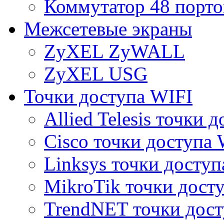
Коммутатор 48 порто
Межсетевые экраны
ZyXEL ZyWALL
ZyXEL USG
Точки доступа WIFI
Allied Telesis точки 
Cisco точки доступа 
Linksys точки доступ
MikroTik точки дост
TrendNET точки дост