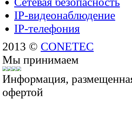
Сетевая безопасность
IP-видеонаблюдение
IP-телефония
2013 ©
CONETEC
Мы принимаем
Информация, размещенная 
офертой