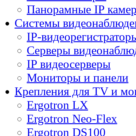
Панорамные IP каме
Системы видеонаблюде
IP-видеорегистратор
Серверы видеонаблю
IP видеосерверы
Мониторы и панели
Крепления для TV и мо
Ergotron LX
Ergotron Neo-Flex
Ergotron DS100