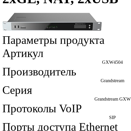
Параметры продукта
Артикул
GXW4504
Производитель
Grandstream
Серия
Grandstream GXW
Протоколы VoIP
SIP
Порты доступа Ethernet