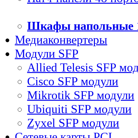
Шкафы напольные 
Медиаконвертеры
Модули SFP
Allied Telesis SFP мо
Cisco SFP модули
Mikrotik SFP модули
Ubiquiti SFP модули
Zyxel SFP модули
Сетевые карты PCI