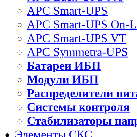
APC Smart-UPS
APC Smart-UPS On-L
APC Smart-UPS VT
APC Symmetra-UPS
Батареи ИБП
Модули ИБП
Распределители пит
Системы контроля
Стабилизаторы нап
Элементы СКС