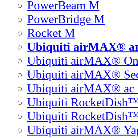
PowerBeam M
PowerBridge M
Rocket M
Ubiquiti airMAX® 
Ubiquiti airMAX® O
Ubiquiti airMAX® Sec
Ubiquiti airMAX® ac 
Ubiquiti RocketDish
Ubiquiti RocketDish™
Ubiquiti airMAX® Ya