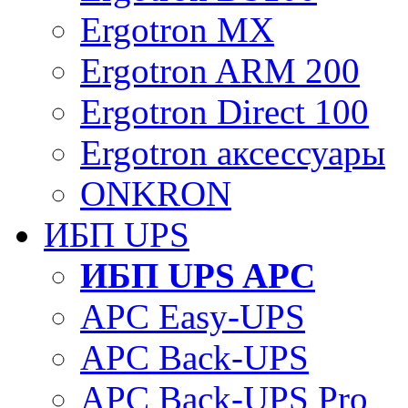
Ergotron MX
Ergotron ARM 200
Ergotron Direct 100
Ergotron аксессуары
ONKRON
ИБП UPS
ИБП UPS APC
APC Easy-UPS
APC Back-UPS
APC Back-UPS Pro