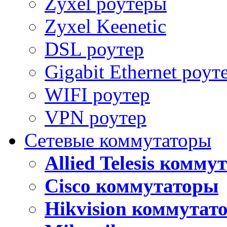
Zyxel роутеры
Zyxel Keenetic
DSL роутер
Gigabit Ethernet роут
WIFI роутер
VPN роутер
Сетевые коммутаторы
Allied Telesis комм
Cisco коммутаторы
Hikvision коммутат