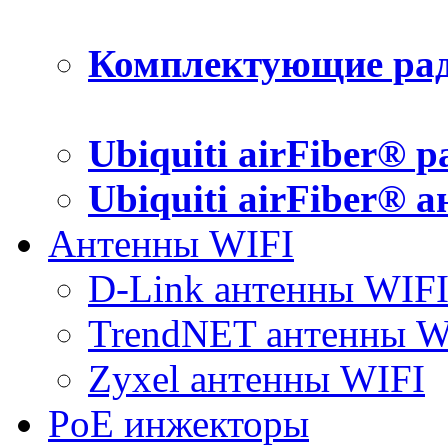
Комплектующие рад
Ubiquiti airFiber® 
Ubiquiti airFiber® 
Антенны WIFI
D-Link антенны WIF
TrendNET антенны W
Zyxel антенны WIFI
PoE инжекторы