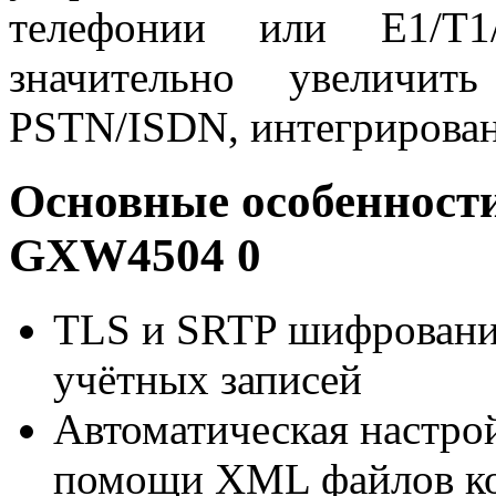
телефонии или E1/T1
значительно увеличить
PSTN/ISDN, интегрирован
Основные особенност
GXW4504 0
TLS и SRTP шифрование
учётных записей
Автоматическая настро
помощи XML файлов к