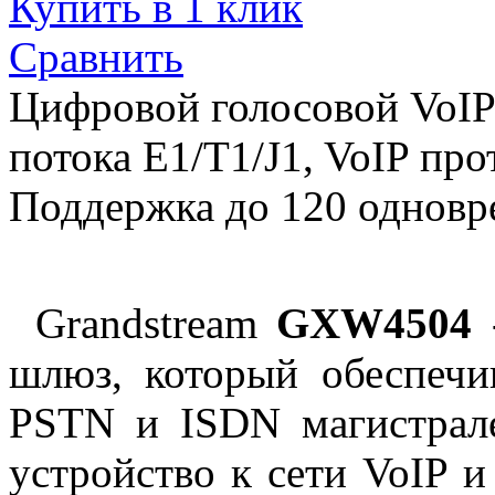
Купить в 1 клик
Сравнить
Цифровой голосовой VoI
потока E1/T1/J1, VoIP прот
Поддержка до 120 одновр
Grandstream
GXW4504
-
шлюз, который обеспечи
PSTN и ISDN магистрале
устройство к сети VoIP 