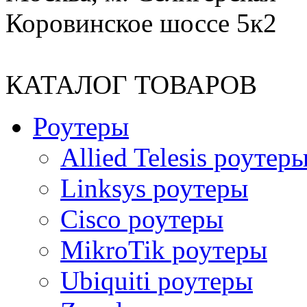
Коровинское шоссе 5к2
КАТАЛОГ ТОВАРОВ
Роутеры
Allied Telesis роутер
Linksys роутеры
Cisco роутеры
MikroTik роутеры
Ubiquiti роутеры