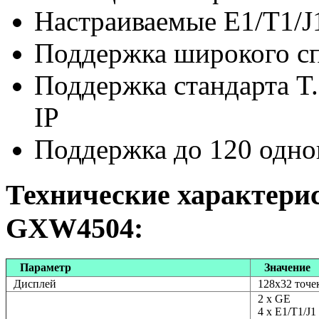
Настраиваемые E1/T1/J
Поддержка широкого сп
Поддержка стандарта T.
IP
Поддержка до 120 одн
Технические характери
GXW4504:
Параметр
Значение
Дисплей
128x32 точ
2 х GE
4 х E1/T1/J1