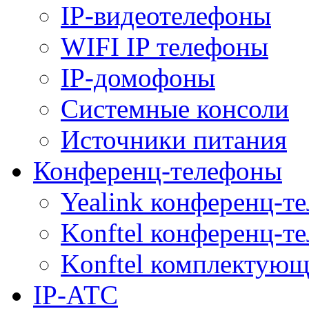
IP-видеотелефоны
WIFI IP телефоны
IP-домофоны
Системные консоли
Источники питания
Конференц-телефоны
Yealink конференц-т
Konftel конференц-т
Konftel комплектую
IP-АТС