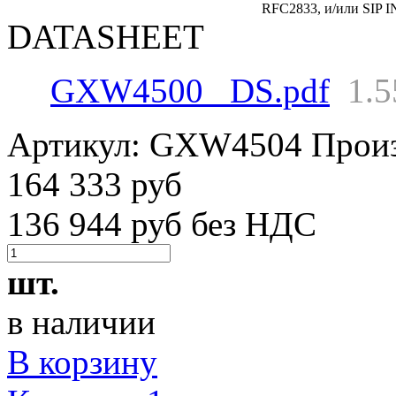
RFC2833, и/или SIP 
DATASHEET
GXW4500 _DS.pdf
1.
Артикул:
GXW4504
Прои
164 333 руб
136 944 руб без НДС
шт.
в наличии
В корзину