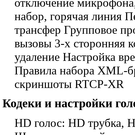
отключение микрофона,
набор, горячая линия 
трансфер Групповое пр
вызовы 3-х сторонняя 
удаление Настройка вр
Правила набора XML-бр
скриншоты RTCP-XR
Кодеки и настройки гол
HD голос: HD трубка, 