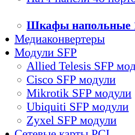
Шкафы напольные 
Медиаконвертеры
Модули SFP
Allied Telesis SFP мо
Cisco SFP модули
Mikrotik SFP модули
Ubiquiti SFP модули
Zyxel SFP модули
Сетевые карты PCI