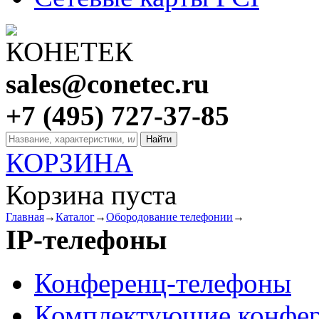
sales@conetec.ru
+7 (495) 727-37-85
КОРЗИНА
Корзина пуста
Главная
→
Каталог
→
Обородование телефонии
→
IP-телефоны
Конференц-телефоны
Комплектующие конфер