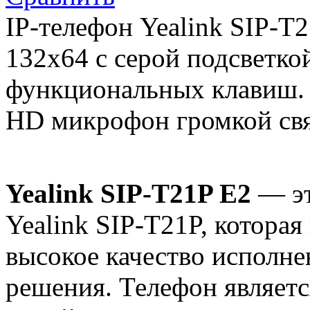
IP-телефон Yealink SIP-T
132х64 с серой подсветкой
функциональных клавиш. 
HD микрофон громкой св
Yealink SIP-T21P E2
— эт
Yealink SIP-T21P, которая
высокое качество исполне
решения. Телефон являет