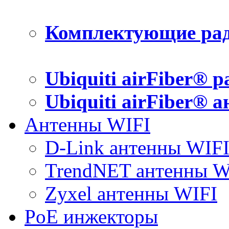
Комплектующие рад
Ubiquiti airFiber® 
Ubiquiti airFiber® 
Антенны WIFI
D-Link антенны WIF
TrendNET антенны W
Zyxel антенны WIFI
PoE инжекторы