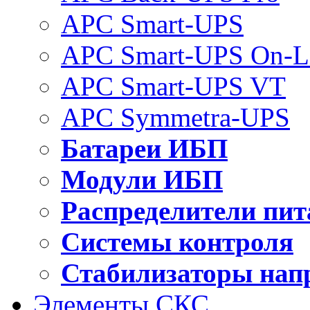
APC Smart-UPS
APC Smart-UPS On-L
APC Smart-UPS VT
APC Symmetra-UPS
Батареи ИБП
Модули ИБП
Распределители пит
Системы контроля
Стабилизаторы нап
Элементы СКС