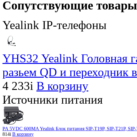
Сопутствующие товары
Yealink IP-телефоны
YHS32 Yealink Головная г
разьем QD и переходник в
4 233
i
В корзину
Источники питания
PA 5VDC 600MA Yealink Блок питания SIP-T19P, SIP-T21P, SIP-
814
i
В корзину