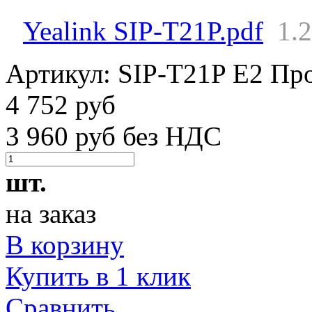
Yealink SIP-T21P.pdf
1.
Артикул:
SIP-T21P E2
Про
4 752 руб
3 960 руб без НДС
шт.
на заказ
В корзину
Купить в 1 клик
Сравнить