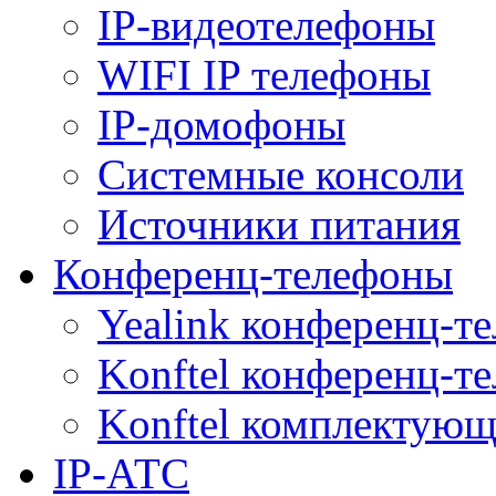
IP-видеотелефоны
WIFI IP телефоны
IP-домофоны
Системные консоли
Источники питания
Конференц-телефоны
Yealink конференц-т
Konftel конференц-т
Konftel комплектую
IP-АТС