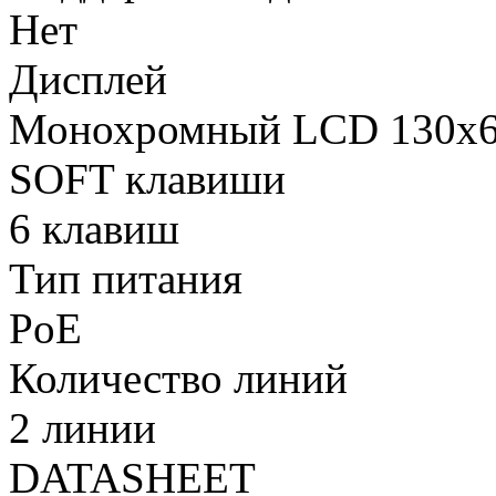
Нет
Дисплей
Монохромный LCD 130х
SOFT клавиши
6 клавиш
Тип питания
PoE
Количество линий
2 линии
DATASHEET