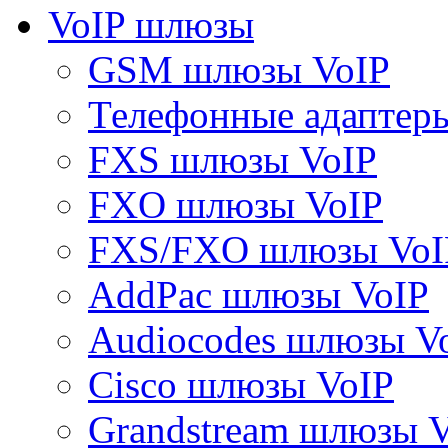
VoIP шлюзы
GSM шлюзы VoIP
Телефонные адаптер
FXS шлюзы VoIP
FXO шлюзы VoIP
FXS/FXO шлюзы VoI
AddPac шлюзы VoIP
Audiocodes шлюзы V
Cisco шлюзы VoIP
Grandstream шлюзы 