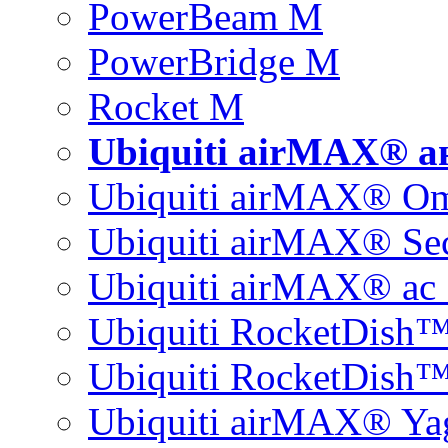
PowerBeam M
PowerBridge M
Rocket M
Ubiquiti airMAX® 
Ubiquiti airMAX® O
Ubiquiti airMAX® Sec
Ubiquiti airMAX® ac 
Ubiquiti RocketDish
Ubiquiti RocketDish™
Ubiquiti airMAX® Ya