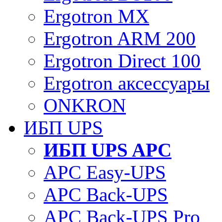
Ergotron MX
Ergotron ARM 200
Ergotron Direct 100
Ergotron аксессуары
ONKRON
ИБП UPS
ИБП UPS APC
APC Easy-UPS
APC Back-UPS
APC Back-UPS Pro