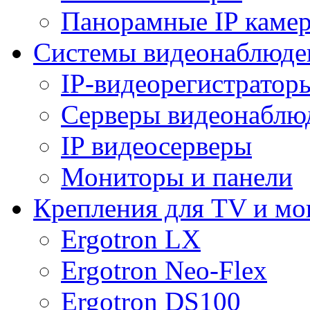
Панорамные IP каме
Системы видеонаблюде
IP-видеорегистратор
Серверы видеонаблю
IP видеосерверы
Мониторы и панели
Крепления для TV и мо
Ergotron LX
Ergotron Neo-Flex
Ergotron DS100