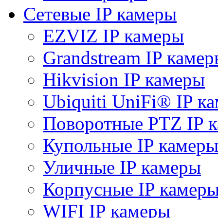
Сетевые IP камеры
EZVIZ IP камеры
Grandstream IP камер
Hikvision IP камеры
Ubiquiti UniFi® IP к
Поворотные PTZ IP 
Купольные IP камер
Уличные IP камеры
Корпусные IP камер
WIFI IP камеры