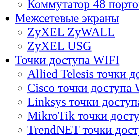
Коммутатор 48 порто
Межсетевые экраны
ZyXEL ZyWALL
ZyXEL USG
Точки доступа WIFI
Allied Telesis точки 
Cisco точки доступа 
Linksys точки доступ
MikroTik точки дост
TrendNET точки дост