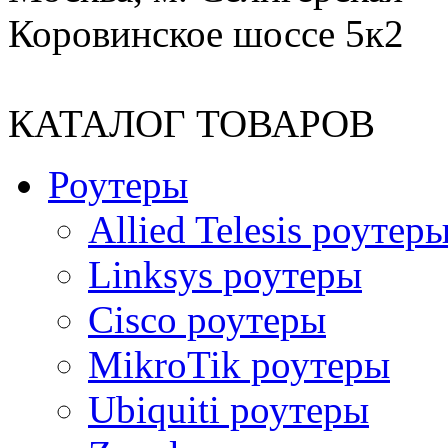
Коровинское шоссе 5к2
КАТАЛОГ ТОВАРОВ
Роутеры
Allied Telesis роутер
Linksys роутеры
Cisco роутеры
MikroTik роутеры
Ubiquiti роутеры