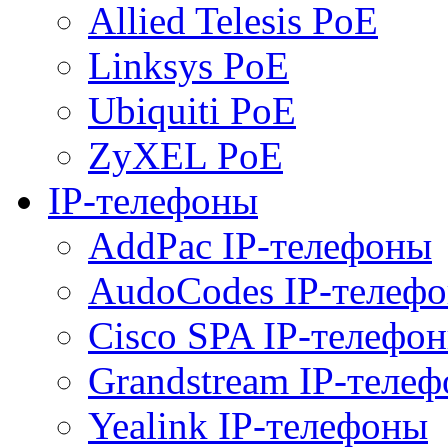
Allied Telesis PoE
Linksys PoE
Ubiquiti PoE
ZyXEL PoE
IP-телефоны
AddPac IP-телефоны
AudoCodes IP-телеф
Cisco SPA IP-телефо
Grandstream IP-теле
Yealink IP-телефоны