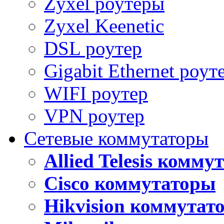
Zyxel роутеры
Zyxel Keenetic
DSL роутер
Gigabit Ethernet роут
WIFI роутер
VPN роутер
Сетевые коммутаторы
Allied Telesis комм
Cisco коммутаторы
Hikvision коммутат