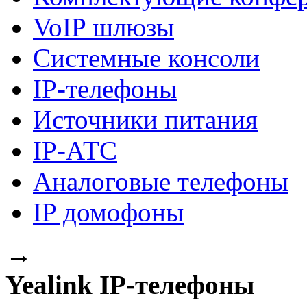
VoIP шлюзы
Системные консоли
IP-телефоны
Источники питания
IP-АТС
Аналоговые телефоны
IP домофоны
→
Yealink IP-телефоны