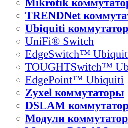
Mikrotik коммутат
TRENDNet коммута
Ubiquiti коммутато
UniFi® Switch
EdgeSwitch™ Ubiquit
TOUGHTSwitch™ Ubi
EdgePoint™ Ubiquiti
Zyxel коммутаторы
DSLAM коммутато
Модули коммутатор