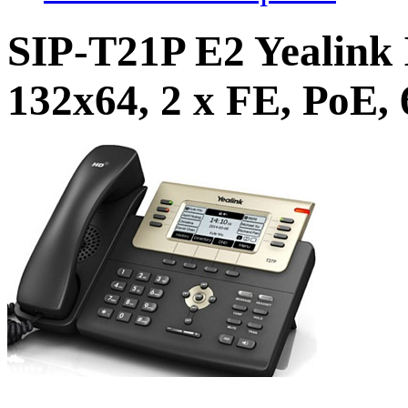
SIP-T21P E2 Yealink
132х64, 2 x FE, Ро