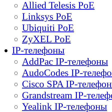
Allied Telesis PoE
Linksys PoE
Ubiquiti PoE
ZyXEL PoE
IP-телефоны
AddPac IP-телефоны
AudoCodes IP-телеф
Cisco SPA IP-телефо
Grandstream IP-теле
Yealink IP-телефоны