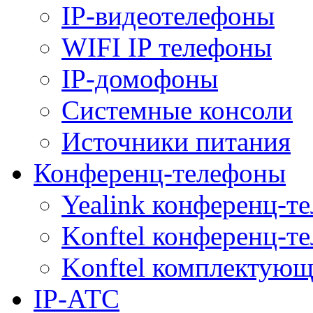
IP-видеотелефоны
WIFI IP телефоны
IP-домофоны
Системные консоли
Источники питания
Конференц-телефоны
Yealink конференц-т
Konftel конференц-т
Konftel комплектую
IP-АТС