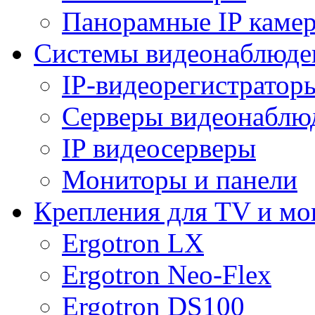
Панорамные IP каме
Системы видеонаблюде
IP-видеорегистратор
Серверы видеонаблю
IP видеосерверы
Мониторы и панели
Крепления для TV и мо
Ergotron LX
Ergotron Neo-Flex
Ergotron DS100