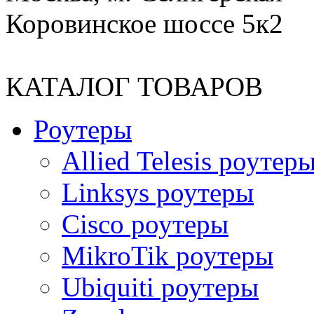
Коровинское шоссе 5к2
КАТАЛОГ ТОВАРОВ
Роутеры
Allied Telesis роутер
Linksys роутеры
Cisco роутеры
MikroTik роутеры
Ubiquiti роутеры