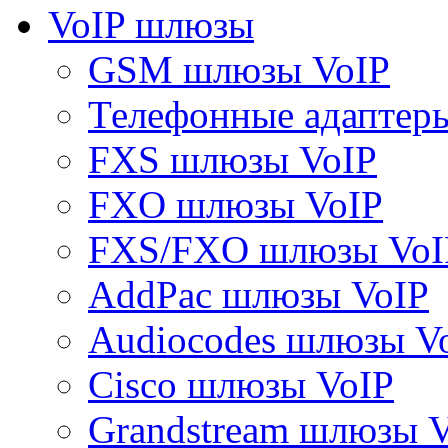
VoIP шлюзы
GSM шлюзы VoIP
Телефонные адаптер
FXS шлюзы VoIP
FXO шлюзы VoIP
FXS/FXO шлюзы VoI
AddPac шлюзы VoIP
Audiocodes шлюзы V
Cisco шлюзы VoIP
Grandstream шлюзы 