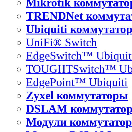
Mikrotik коммутат
TRENDNet коммута
Ubiquiti коммутато
UniFi® Switch
EdgeSwitch™ Ubiquit
TOUGHTSwitch™ Ubi
EdgePoint™ Ubiquiti
Zyxel коммутаторы
DSLAM коммутато
Модули коммутатор