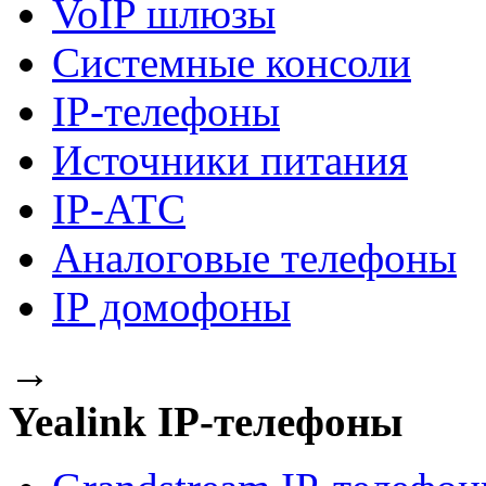
VoIP шлюзы
Системные консоли
IP-телефоны
Источники питания
IP-АТС
Аналоговые телефоны
IP домофоны
→
Yealink IP-телефоны