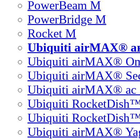
PowerBeam M
PowerBridge M
Rocket M
Ubiquiti airMAX® 
Ubiquiti airMAX® O
Ubiquiti airMAX® Sec
Ubiquiti airMAX® ac 
Ubiquiti RocketDish
Ubiquiti RocketDish™
Ubiquiti airMAX® Ya