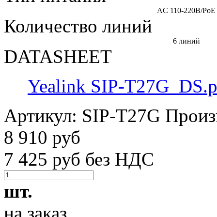
AC 110-220В/PoE
Количество линий
6 линий
DATASHEET
Yealink SIP-T27G_DS.p
Артикул:
SIP-T27G
Произ
8 910 руб
7 425 руб без НДС
шт.
на заказ