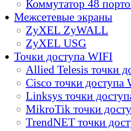
Коммутатор 48 порто
Межсетевые экраны
ZyXEL ZyWALL
ZyXEL USG
Точки доступа WIFI
Allied Telesis точки 
Cisco точки доступа 
Linksys точки доступ
MikroTik точки дост
TrendNET точки дост