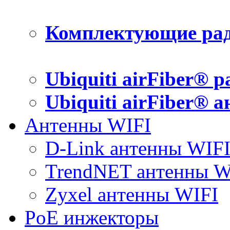
Комплектующие рад
Ubiquiti airFiber® 
Ubiquiti airFiber® 
Антенны WIFI
D-Link антенны WIF
TrendNET антенны W
Zyxel антенны WIFI
PoE инжекторы