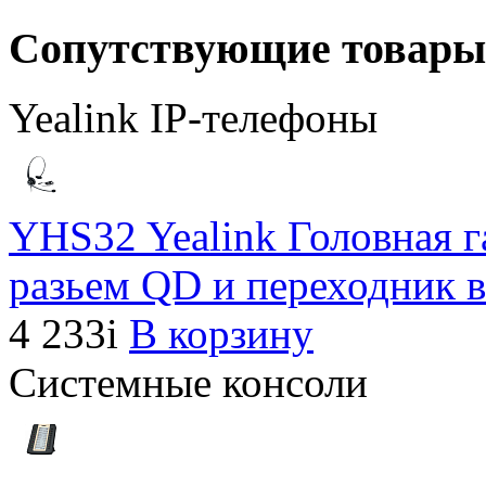
Сопутствующие товары
Yealink IP-телефоны
YHS32 Yealink Головная г
разьем QD и переходник в
4 233
i
В корзину
Системные консоли