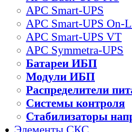
APC Smart-UPS
APC Smart-UPS On-L
APC Smart-UPS VT
APC Symmetra-UPS
Батареи ИБП
Модули ИБП
Распределители пит
Системы контроля
Стабилизаторы нап
Элементы СКС