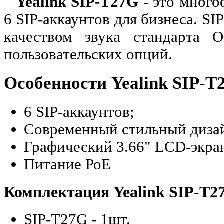
Yealink SIP-T27G
- это много
6 SIP-аккаунтов для бизнеса. S
качеством звука стандарта 
пользовательских опций.
Особенности Yealink SIP-T
6 SIP-аккаунтов;
Современный стильный дизай
Графический 3.66" LCD-экра
Питание РоЕ
Комплектация Yealink SIP-T2
SIP-T27G - 1шт.