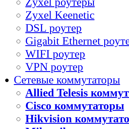
Zyxel роутеры
Zyxel Keenetic
DSL роутер
Gigabit Ethernet роут
WIFI роутер
VPN роутер
Сетевые коммутаторы
Allied Telesis комм
Cisco коммутаторы
Hikvision коммутат