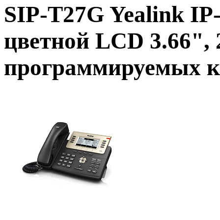
SIP-T27G Yealink IP
цветной LCD 3.66", 2
программируемых 