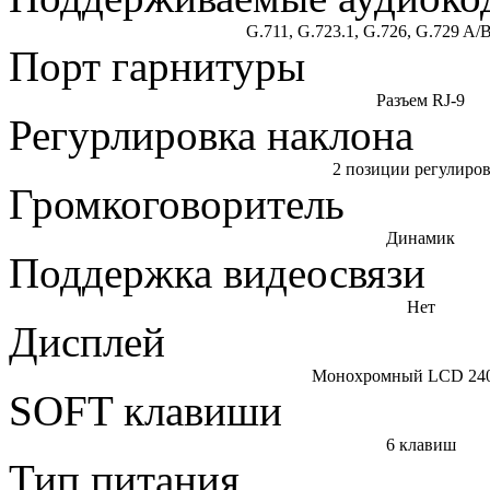
G.711, G.723.1, G.726, G.729 A
Порт гарнитуры
Разъем RJ-9
Регурлировка наклона
2 позиции регулиро
Громкоговоритель
Динамик
Поддержка видеосвязи
Нет
Дисплей
Монохромный LCD 24
SOFT клавиши
6 клавиш
Тип питания