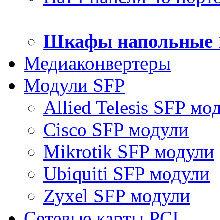
Шкафы напольные 
Медиаконвертеры
Модули SFP
Allied Telesis SFP мо
Cisco SFP модули
Mikrotik SFP модули
Ubiquiti SFP модули
Zyxel SFP модули
Сетевые карты PCI