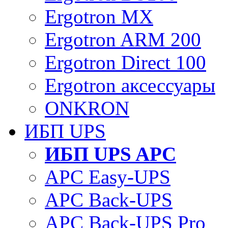
Ergotron MX
Ergotron ARM 200
Ergotron Direct 100
Ergotron аксессуары
ONKRON
ИБП UPS
ИБП UPS APC
APC Easy-UPS
APC Back-UPS
APC Back-UPS Pro