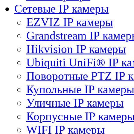
Сетевые IP камеры
EZVIZ IP камеры
Grandstream IP камер
Hikvision IP камеры
Ubiquiti UniFi® IP к
Поворотные PTZ IP 
Купольные IP камер
Уличные IP камеры
Корпусные IP камер
WIFI IP камеры