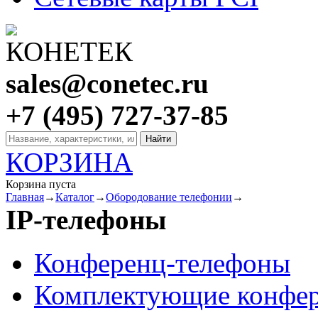
sales@conetec.ru
+7 (495) 727-37-85
КОРЗИНА
Корзина пуста
Главная
→
Каталог
→
Обородование телефонии
→
IP-телефоны
Конференц-телефоны
Комплектующие конфер