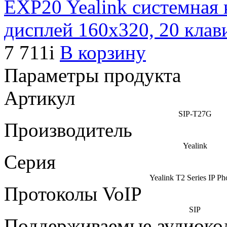
EXP20 Yealink системная
дисплей 160x320, 20 кла
7 711
i
В корзину
Параметры продукта
Артикул
SIP-T27G
Производитель
Yealink
Серия
Yealink T2 Series IP Ph
Протоколы VoIP
SIP
Поддерживаемые аудиоко