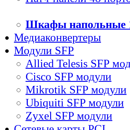
Шкафы напольные 
Медиаконвертеры
Модули SFP
Allied Telesis SFP мо
Cisco SFP модули
Mikrotik SFP модули
Ubiquiti SFP модули
Zyxel SFP модули
Сетевые карты PCI