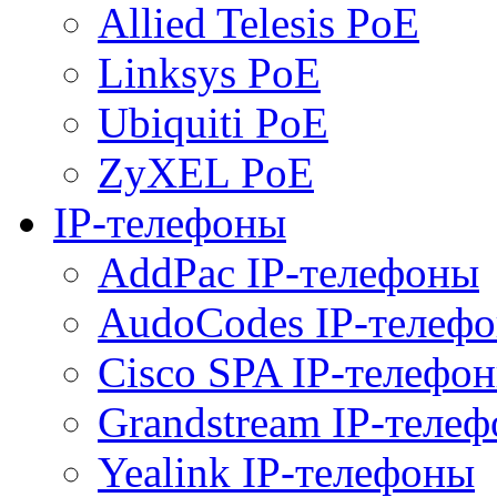
Allied Telesis PoE
Linksys PoE
Ubiquiti PoE
ZyXEL PoE
IP-телефоны
AddPac IP-телефоны
AudoCodes IP-телеф
Cisco SPA IP-телефо
Grandstream IP-теле
Yealink IP-телефоны