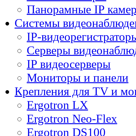
Панорамные IP каме
Системы видеонаблюде
IP-видеорегистратор
Серверы видеонаблю
IP видеосерверы
Мониторы и панели
Крепления для TV и мо
Ergotron LX
Ergotron Neo-Flex
Ergotron DS100