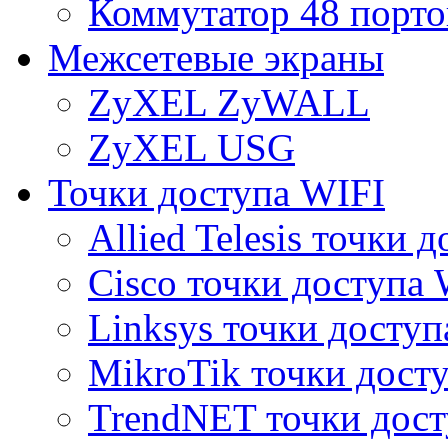
Коммутатор 48 порто
Межсетевые экраны
ZyXEL ZyWALL
ZyXEL USG
Точки доступа WIFI
Allied Telesis точки 
Cisco точки доступа 
Linksys точки доступ
MikroTik точки дост
TrendNET точки дост