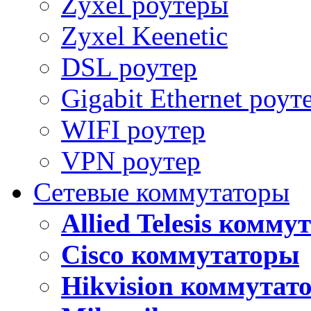
Zyxel роутеры
Zyxel Keenetic
DSL роутер
Gigabit Ethernet роут
WIFI роутер
VPN роутер
Сетевые коммутаторы
Allied Telesis комм
Cisco коммутаторы
Hikvision коммутат