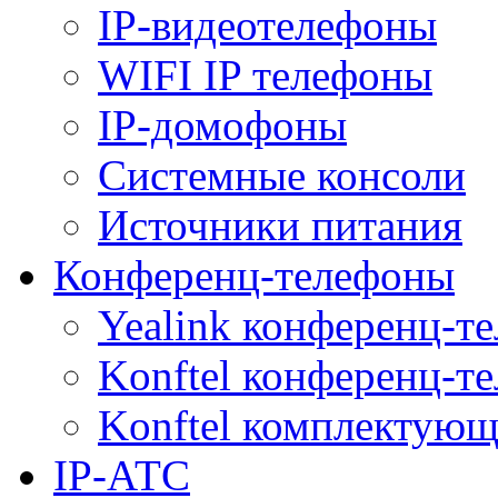
IP-видеотелефоны
WIFI IP телефоны
IP-домофоны
Системные консоли
Источники питания
Конференц-телефоны
Yealink конференц-т
Konftel конференц-т
Konftel комплектую
IP-АТС