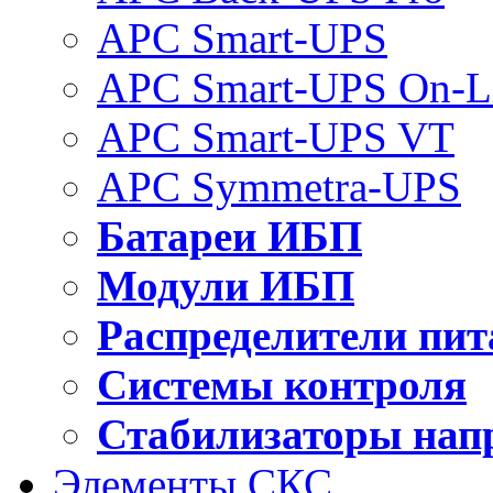
APC Smart-UPS
APC Smart-UPS On-L
APC Smart-UPS VT
APC Symmetra-UPS
Батареи ИБП
Модули ИБП
Распределители пит
Системы контроля
Стабилизаторы нап
Элементы СКС