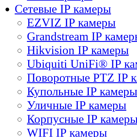
Сетевые IP камеры
EZVIZ IP камеры
Grandstream IP камер
Hikvision IP камеры
Ubiquiti UniFi® IP к
Поворотные PTZ IP 
Купольные IP камер
Уличные IP камеры
Корпусные IP камер
WIFI IP камеры