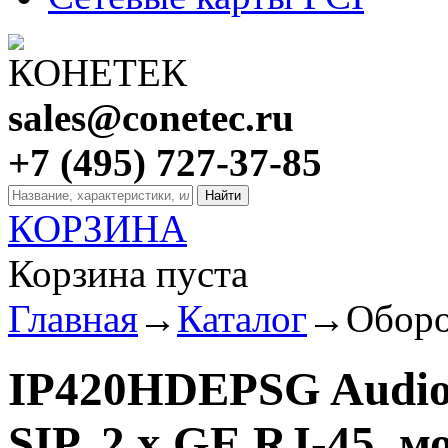
sales@conetec.ru
+7 (495) 727-37-85
КОРЗИНА
Корзина пуста
Главная
→
Каталог
→
Оборо
IP420HDEPSG AudioC
SIP, 2 x GE RJ-45,