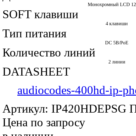
Монохромный LCD 12
SOFT клавиши
4 клавиши
Тип питания
DC 5B/PoE
Количество линий
2 линии
DATASHEET
audiocodes-400hd-ip-p
Артикул:
IP420HDEPSG
П
Цена по запросу
в наличии