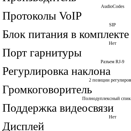
AudioCodes
Протоколы VoIP
SIP
Блок питания в комплекте
Нет
Порт гарнитуры
Разъем RJ-9
Регурлировка наклона
2 позиции регулиро
Громкоговоритель
Полнодуплексный спик
Поддержка видеосвязи
Нет
Дисплей