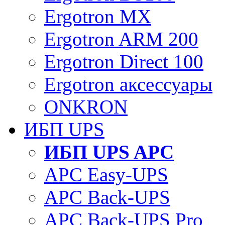
Ergotron MX
Ergotron ARM 200
Ergotron Direct 100
Ergotron аксессуары
ONKRON
ИБП UPS
ИБП UPS APC
APC Easy-UPS
APC Back-UPS
APC Back-UPS Pro