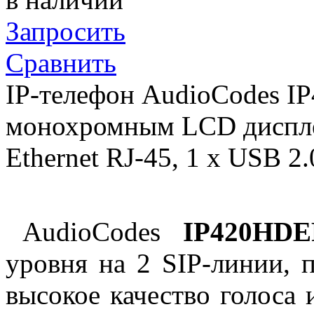
Запросить
Сравнить
IP-телефон AudioCodes I
монохромным LCD дисплее
Ethernet RJ-45, 1 x USB 2
AudioCodes
IP420HD
уровня на 2 SIP-линии, 
высокое качество голоса