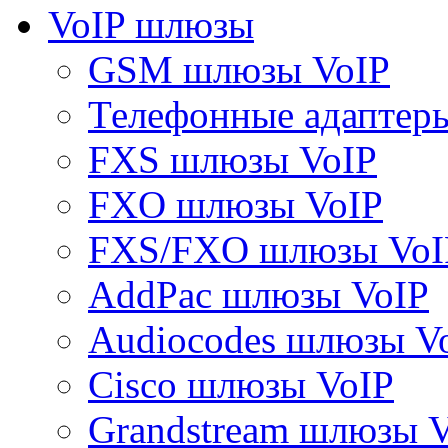
VoIP шлюзы
GSM шлюзы VoIP
Телефонные адаптер
FXS шлюзы VoIP
FXO шлюзы VoIP
FXS/FXO шлюзы VoI
AddPac шлюзы VoIP
Audiocodes шлюзы V
Cisco шлюзы VoIP
Grandstream шлюзы 