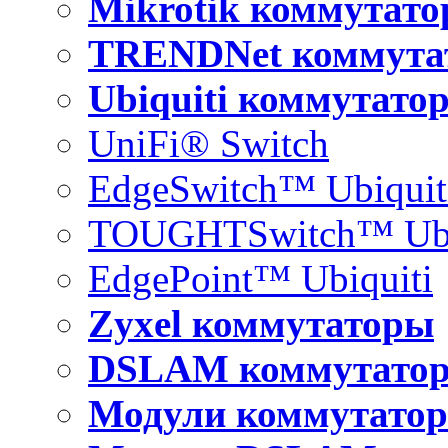
Mikrotik коммутат
TRENDNet коммута
Ubiquiti коммутато
UniFi® Switch
EdgeSwitch™ Ubiquit
TOUGHTSwitch™ Ubi
EdgePoint™ Ubiquiti
Zyxel коммутаторы
DSLAM коммутато
Модули коммутатор