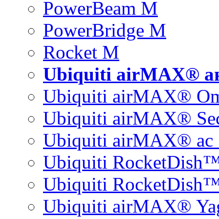
PowerBeam M
PowerBridge M
Rocket M
Ubiquiti airMAX® 
Ubiquiti airMAX® O
Ubiquiti airMAX® Sec
Ubiquiti airMAX® ac 
Ubiquiti RocketDish
Ubiquiti RocketDish™
Ubiquiti airMAX® Ya