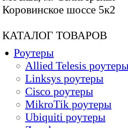
Коровинское шоссе 5к2
КАТАЛОГ ТОВАРОВ
Роутеры
Allied Telesis роутер
Linksys роутеры
Cisco роутеры
MikroTik роутеры
Ubiquiti роутеры