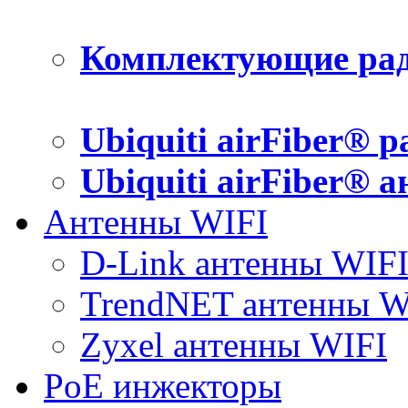
Комплектующие рад
Ubiquiti airFiber® 
Ubiquiti airFiber® 
Антенны WIFI
D-Link антенны WIF
TrendNET антенны W
Zyxel антенны WIFI
PoE инжекторы