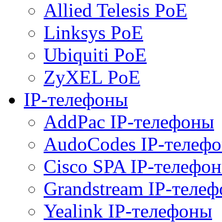
Allied Telesis PoE
Linksys PoE
Ubiquiti PoE
ZyXEL PoE
IP-телефоны
AddPac IP-телефоны
AudoCodes IP-телеф
Cisco SPA IP-телефо
Grandstream IP-теле
Yealink IP-телефоны