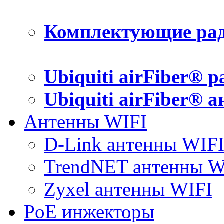
Комплектующие рад
Ubiquiti airFiber® 
Ubiquiti airFiber® 
Антенны WIFI
D-Link антенны WIF
TrendNET антенны W
Zyxel антенны WIFI
PoE инжекторы