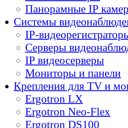
Панорамные IP каме
Системы видеонаблюде
IP-видеорегистратор
Серверы видеонаблю
IP видеосерверы
Мониторы и панели
Крепления для TV и мо
Ergotron LX
Ergotron Neo-Flex
Ergotron DS100