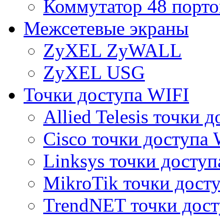
Коммутатор 48 порто
Межсетевые экраны
ZyXEL ZyWALL
ZyXEL USG
Точки доступа WIFI
Allied Telesis точки 
Cisco точки доступа 
Linksys точки доступ
MikroTik точки дост
TrendNET точки дост