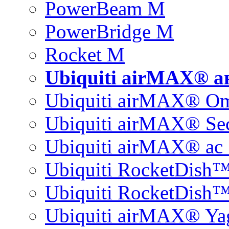
PowerBeam M
PowerBridge M
Rocket M
Ubiquiti airMAX® 
Ubiquiti airMAX® O
Ubiquiti airMAX® Sec
Ubiquiti airMAX® ac 
Ubiquiti RocketDish
Ubiquiti RocketDish™
Ubiquiti airMAX® Ya