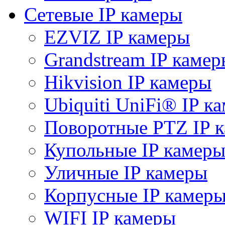
Сетевые IP камеры
EZVIZ IP камеры
Grandstream IP камер
Hikvision IP камеры
Ubiquiti UniFi® IP к
Поворотные PTZ IP 
Купольные IP камер
Уличные IP камеры
Корпусные IP камер
WIFI IP камеры