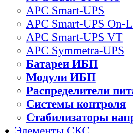
APC Smart-UPS
APC Smart-UPS On-L
APC Smart-UPS VT
APC Symmetra-UPS
Батареи ИБП
Модули ИБП
Распределители пит
Системы контроля
Стабилизаторы нап
Элементы СКС