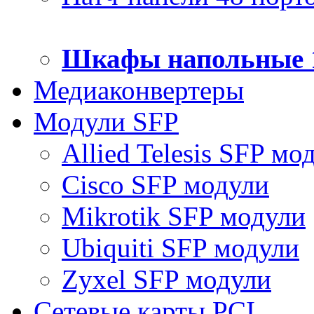
Шкафы напольные 
Медиаконвертеры
Модули SFP
Allied Telesis SFP мо
Cisco SFP модули
Mikrotik SFP модули
Ubiquiti SFP модули
Zyxel SFP модули
Сетевые карты PCI