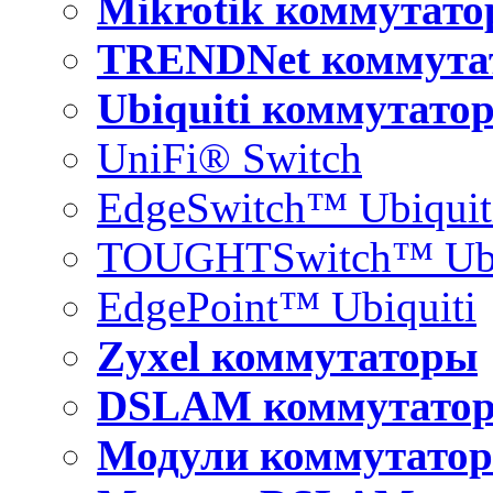
Mikrotik коммутат
TRENDNet коммута
Ubiquiti коммутато
UniFi® Switch
EdgeSwitch™ Ubiquit
TOUGHTSwitch™ Ubi
EdgePoint™ Ubiquiti
Zyxel коммутаторы
DSLAM коммутато
Модули коммутатор