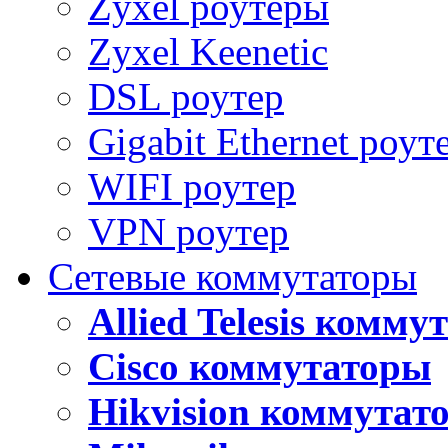
Zyxel роутеры
Zyxel Keenetic
DSL роутер
Gigabit Ethernet роут
WIFI роутер
VPN роутер
Сетевые коммутаторы
Allied Telesis комм
Cisco коммутаторы
Hikvision коммутат