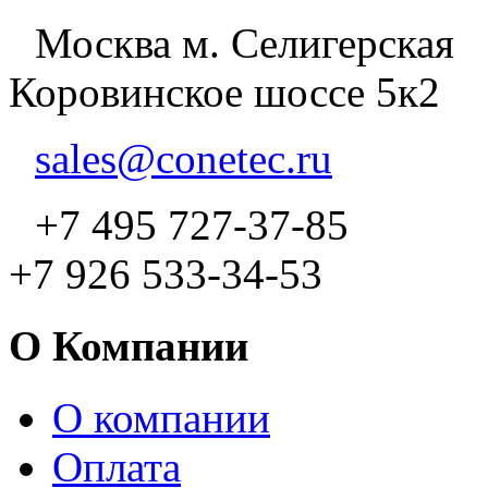
Москва м. Селигерская
Коровинское шоссе 5к2
sales@conetec.ru
+7 495 727-37-85
+7 926 533-34-53
О Компании
О компании
Оплата