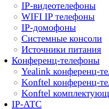
IP-видеотелефоны
WIFI IP телефоны
IP-домофоны
Системные консоли
Источники питания
Конференц-телефоны
Yealink конференц-т
Konftel конференц-т
Konftel комплектую
IP-АТС