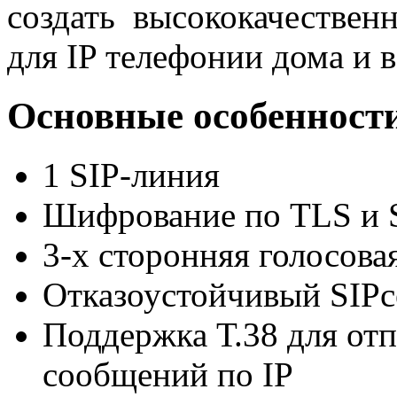
создать высококачествен
для IP телефонии дома и в
Основные особенност
1 SIP-линия
Шифрование по TLS и
3-х сторонняя голосова
Отказоустойчивый SIPс
Поддержка Т.38 для от
сообщений по IP