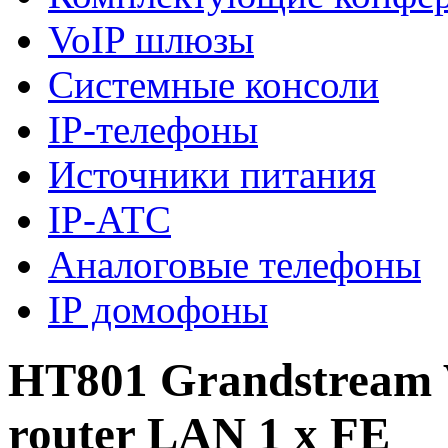
VoIP шлюзы
Системные консоли
IP-телефоны
Источники питания
IP-АТС
Аналоговые телефоны
IP домофоны
HT801 Grandstream V
router LAN 1 x FE