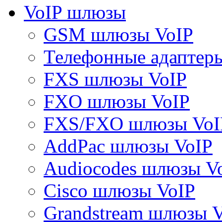
VoIP шлюзы
GSM шлюзы VoIP
Телефонные адаптер
FXS шлюзы VoIP
FXO шлюзы VoIP
FXS/FXO шлюзы VoI
AddPac шлюзы VoIP
Audiocodes шлюзы V
Cisco шлюзы VoIP
Grandstream шлюзы 