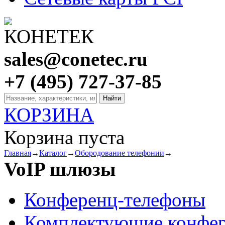
sales@conetec.ru
+7 (495) 727-37-85
КОРЗИНА
Корзина пуста
Главная
→
Каталог
→
Обородование телефонии
→
VoIP шлюзы
Конференц-телефоны
Комплектующие конфер