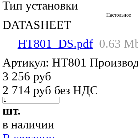
Тип установки
Настольное
DATASHEET
HT801_DS.pdf
0.63 M
Артикул:
HT801
Производ
3 256 руб
2 714 руб без НДС
шт.
в наличии