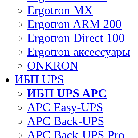
Ergotron MX
Ergotron ARM 200
Ergotron Direct 100
Ergotron аксессуары
ONKRON
ИБП UPS
ИБП UPS APC
APC Easy-UPS
APC Back-UPS
APC Back-UPS Pro