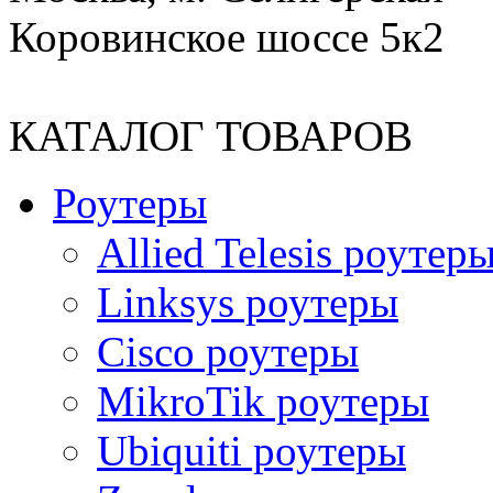
Коровинское шоссе 5к2
КАТАЛОГ ТОВАРОВ
Роутеры
Allied Telesis роутер
Linksys роутеры
Cisco роутеры
MikroTik роутеры
Ubiquiti роутеры