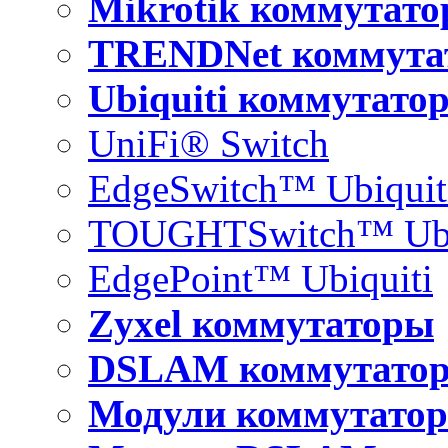
Mikrotik коммутат
TRENDNet коммута
Ubiquiti коммутато
UniFi® Switch
EdgeSwitch™ Ubiquit
TOUGHTSwitch™ Ubi
EdgePoint™ Ubiquiti
Zyxel коммутаторы
DSLAM коммутато
Модули коммутатор