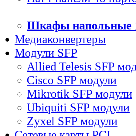
Шкафы напольные 
Медиаконвертеры
Модули SFP
Allied Telesis SFP мо
Cisco SFP модули
Mikrotik SFP модули
Ubiquiti SFP модули
Zyxel SFP модули
Сетевые карты PCI