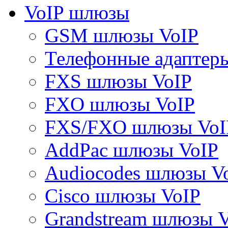
VoIP шлюзы
GSM шлюзы VoIP
Телефонные адаптер
FXS шлюзы VoIP
FXO шлюзы VoIP
FXS/FXO шлюзы VoI
AddPac шлюзы VoIP
Audiocodes шлюзы V
Cisco шлюзы VoIP
Grandstream шлюзы 