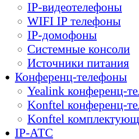
IP-видеотелефоны
WIFI IP телефоны
IP-домофоны
Системные консоли
Источники питания
Конференц-телефоны
Yealink конференц-т
Konftel конференц-т
Konftel комплектую
IP-АТС