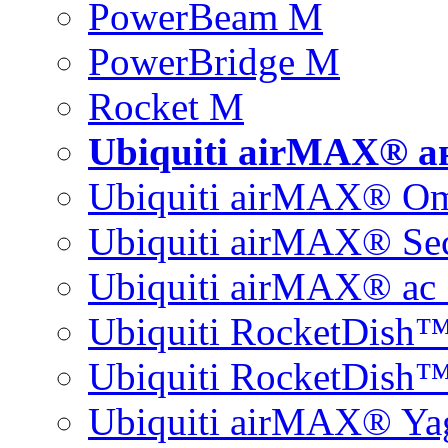
PowerBeam M
PowerBridge M
Rocket M
Ubiquiti airMAX® 
Ubiquiti airMAX® O
Ubiquiti airMAX® Sec
Ubiquiti airMAX® ac 
Ubiquiti RocketDish
Ubiquiti RocketDish™
Ubiquiti airMAX® Ya