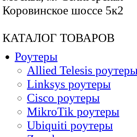
Коровинское шоссе 5к2
КАТАЛОГ ТОВАРОВ
Роутеры
Allied Telesis роутер
Linksys роутеры
Cisco роутеры
MikroTik роутеры
Ubiquiti роутеры