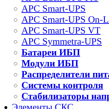
APC Smart-UPS
APC Smart-UPS On-L
APC Smart-UPS VT
APC Symmetra-UPS
Батареи ИБП
Модули ИБП
Распределители пит
Системы контроля
Стабилизаторы нап
Элементы СКС