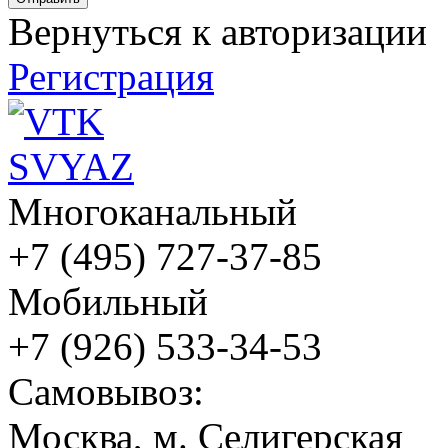
Вернуться к авторизации
Регистрация
Многоканальный
+7 (495) 727-37-85
Мобильный
+7 (926) 533-34-53
Cамовывоз:
Москва, м. Селигерская