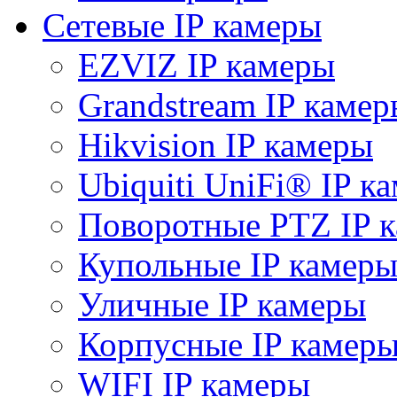
Сетевые IP камеры
EZVIZ IP камеры
Grandstream IP камер
Hikvision IP камеры
Ubiquiti UniFi® IP к
Поворотные PTZ IP 
Купольные IP камер
Уличные IP камеры
Корпусные IP камер
WIFI IP камеры