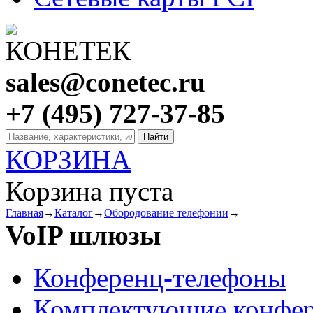
sales@conetec.ru
+7 (495) 727-37-85
КОРЗИНА
Корзина пуста
Главная
→
Каталог
→
Обородование телефонии
→
VoIP шлюзы
Конференц-телефоны
Комплектующие конфер