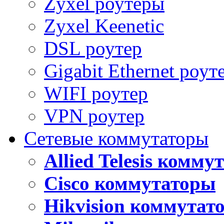
Zyxel роутеры
Zyxel Keenetic
DSL роутер
Gigabit Ethernet роут
WIFI роутер
VPN роутер
Сетевые коммутаторы
Allied Telesis комм
Cisco коммутаторы
Hikvision коммутат