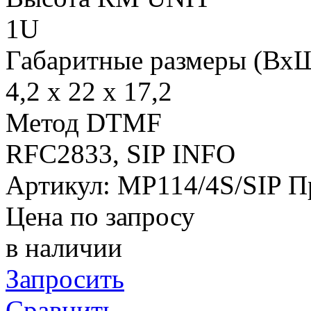
1U
Габаритные размеры (Вх
4,2 x 22 x 17,2
Метод DTMF
RFC2833, SIP INFO
Артикул:
MP114/4S/SIP
П
Цена по запросу
в наличии
Запросить
Сравнить