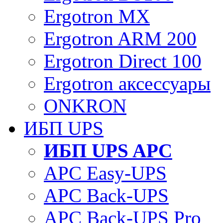
Ergotron MX
Ergotron ARM 200
Ergotron Direct 100
Ergotron аксессуары
ONKRON
ИБП UPS
ИБП UPS APC
APC Easy-UPS
APC Back-UPS
APC Back-UPS Pro