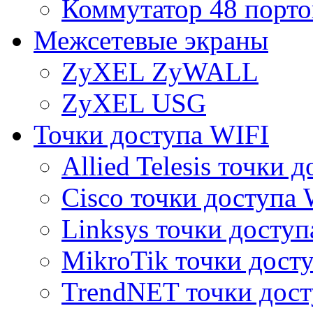
Коммутатор 48 порто
Межсетевые экраны
ZyXEL ZyWALL
ZyXEL USG
Точки доступа WIFI
Allied Telesis точки 
Cisco точки доступа 
Linksys точки доступ
MikroTik точки дост
TrendNET точки дост