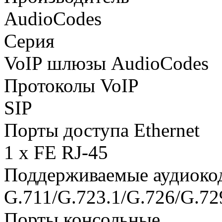
AudioCodes
Серия
VoIP шлюзы AudioCodes
Протоколы VoIP
SIP
Порты доступа Ethernet
1 x FE RJ-45
Поддерживаемые аудиоко
G.711/G.723.1/G.726/G.7
Порты консольные