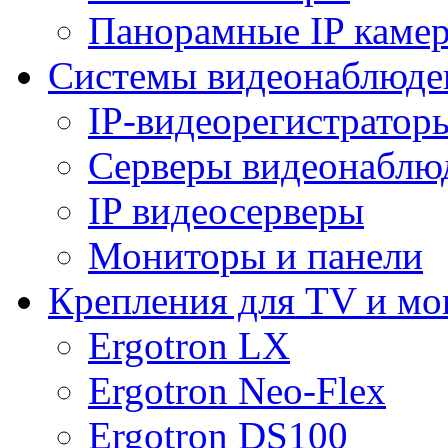
Панорамные IP каме
Системы видеонаблюде
IP-видеорегистратор
Серверы видеонаблю
IP видеосерверы
Мониторы и панели
Крепления для TV и мо
Ergotron LX
Ergotron Neo-Flex
Ergotron DS100