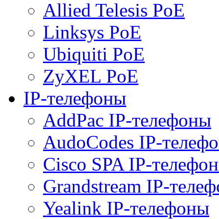
Allied Telesis PoE
Linksys PoE
Ubiquiti PoE
ZyXEL PoE
IP-телефоны
AddPac IP-телефоны
AudoCodes IP-телеф
Cisco SPA IP-телефо
Grandstream IP-теле
Yealink IP-телефоны