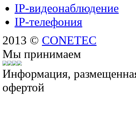
IP-видеонаблюдение
IP-телефония
2013 ©
CONETEC
Мы принимаем
Информация, размещенная 
офертой