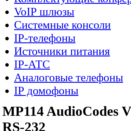
VoIP шлюзы
Системные консоли
IP-телефоны
Источники питания
IP-АТС
Аналоговые телефоны
IP домофоны
MP114 AudioCodes VO
RS-232