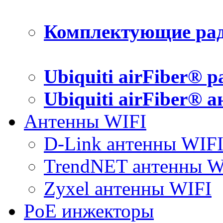
Комплектующие рад
Ubiquiti airFiber® 
Ubiquiti airFiber® 
Антенны WIFI
D-Link антенны WIF
TrendNET антенны W
Zyxel антенны WIFI
PoE инжекторы