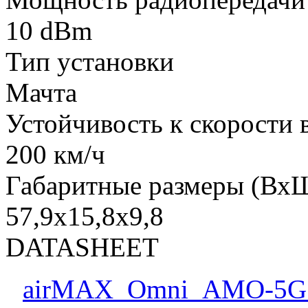
10 dBm
Тип установки
Мачта
Устойчивость к скорости 
200 км/ч
Габаритные размеры (Вх
57,9х15,8х9,8
DATASHEET
airMAX_Omni_AMO-5G