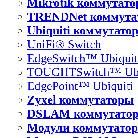
Mikrotik коммутат
TRENDNet коммута
Ubiquiti коммутато
UniFi® Switch
EdgeSwitch™ Ubiquit
TOUGHTSwitch™ Ubi
EdgePoint™ Ubiquiti
Zyxel коммутаторы
DSLAM коммутато
Модули коммутатор