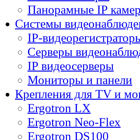
Панорамные IP каме
Системы видеонаблюде
IP-видеорегистратор
Серверы видеонаблю
IP видеосерверы
Мониторы и панели
Крепления для TV и мо
Ergotron LX
Ergotron Neo-Flex
Ergotron DS100