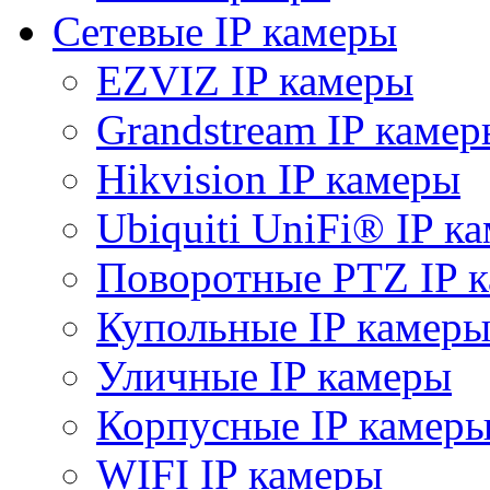
Сетевые IP камеры
EZVIZ IP камеры
Grandstream IP камер
Hikvision IP камеры
Ubiquiti UniFi® IP к
Поворотные PTZ IP 
Купольные IP камер
Уличные IP камеры
Корпусные IP камер
WIFI IP камеры