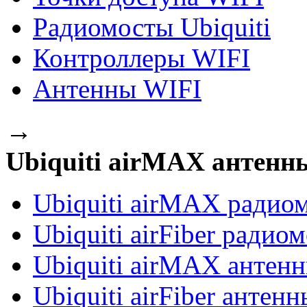
Радиомосты Ubiquiti
Контроллеры WIFI
Антенны WIFI
→
Ubiquiti airMAX антенн
Ubiquiti airMAX радио
Ubiquiti airFiber радио
Ubiquiti airMAX антен
Ubiquiti airFiber антенн