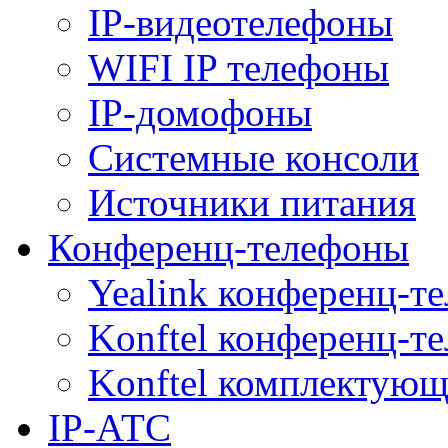
IP-видеотелефоны
WIFI IP телефоны
IP-домофоны
Системные консоли
Источники питания
Конференц-телефоны
Yealink конференц-т
Konftel конференц-т
Konftel комплектую
IP-АТС