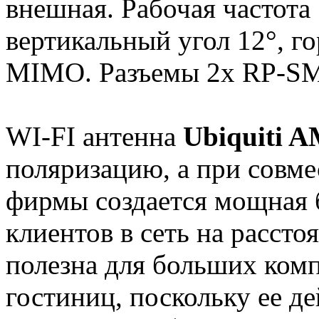
внешная. Рабочая частота 
вертикальный угол 12°, г
MIMO. Разъемы 2x RP-S
WI-FI антенна
Ubiquiti 
поляризацию, а при совме
фирмы создается мощная б
клиентов в сеть на рассто
полезна для больших комп
гостиниц, поскольку ее д