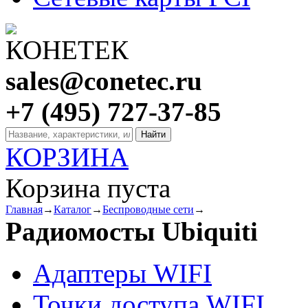
sales@conetec.ru
+7 (495) 727-37-85
КОРЗИНА
Корзина пуста
Главная
→
Каталог
→
Беспроводные сети
→
Радиомосты Ubiquiti
Адаптеры WIFI
Точки доступа WIFI