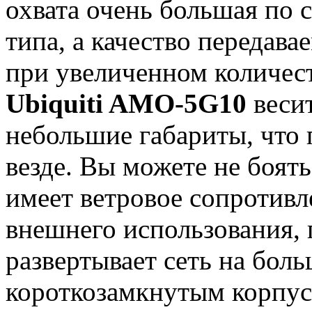
охвата очень большая по 
типа, а качество передав
при увеличенном количест
Ubiquiti AMO-5G10
весит
небольшие габариты, что 
везде. Вы можете не боят
имеет ветровое сопротивле
внешнего использования, 
развертывает сеть на бол
короткозамкнутым корпус