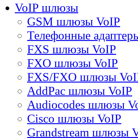
VoIP шлюзы
GSM шлюзы VoIP
Телефонные адаптер
FXS шлюзы VoIP
FXO шлюзы VoIP
FXS/FXO шлюзы VoI
AddPac шлюзы VoIP
Audiocodes шлюзы V
Cisco шлюзы VoIP
Grandstream шлюзы 