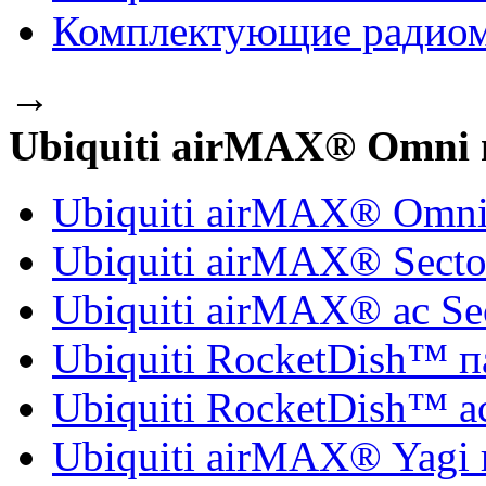
Комплектующие радиомо
→
Ubiquiti airMAX® Omni
Ubiquiti airMAX® Omni
Ubiquiti airMAX® Secto
Ubiquiti airMAX® ac Se
Ubiquiti RocketDish™ 
Ubiquiti RocketDish™ a
Ubiquiti airMAX® Yagi