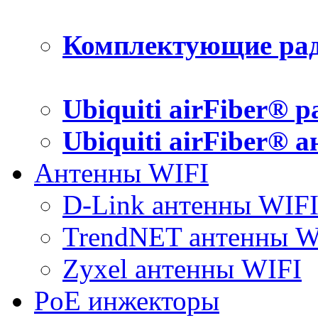
Комплектующие рад
Ubiquiti airFiber® 
Ubiquiti airFiber® 
Антенны WIFI
D-Link антенны WIF
TrendNET антенны W
Zyxel антенны WIFI
PoE инжекторы