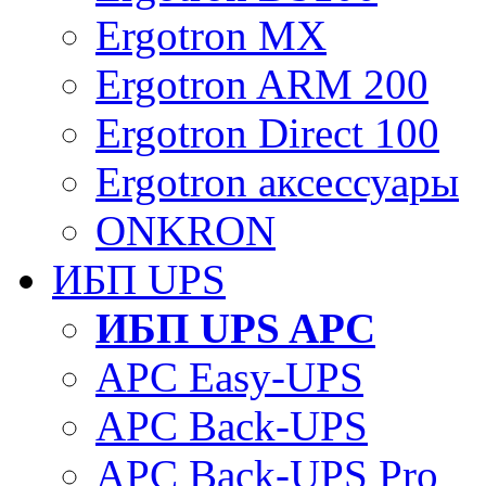
Ergotron MX
Ergotron ARM 200
Ergotron Direct 100
Ergotron аксессуары
ONKRON
ИБП UPS
ИБП UPS APC
APC Easy-UPS
APC Back-UPS
APC Back-UPS Pro