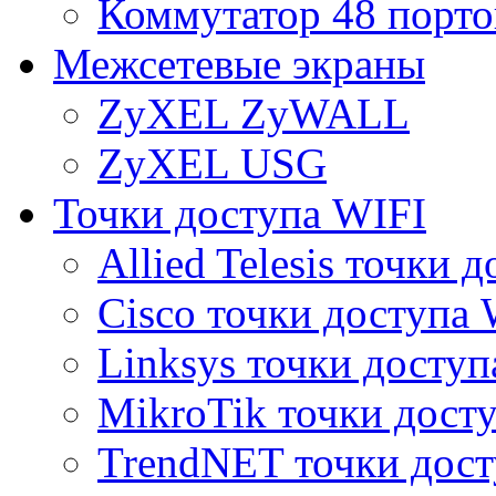
Коммутатор 48 порто
Межсетевые экраны
ZyXEL ZyWALL
ZyXEL USG
Точки доступа WIFI
Allied Telesis точки 
Cisco точки доступа 
Linksys точки доступ
MikroTik точки дост
TrendNET точки дост