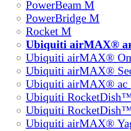
PowerBeam M
PowerBridge M
Rocket M
Ubiquiti airMAX® 
Ubiquiti airMAX® O
Ubiquiti airMAX® Sec
Ubiquiti airMAX® ac 
Ubiquiti RocketDish
Ubiquiti RocketDish™
Ubiquiti airMAX® Ya