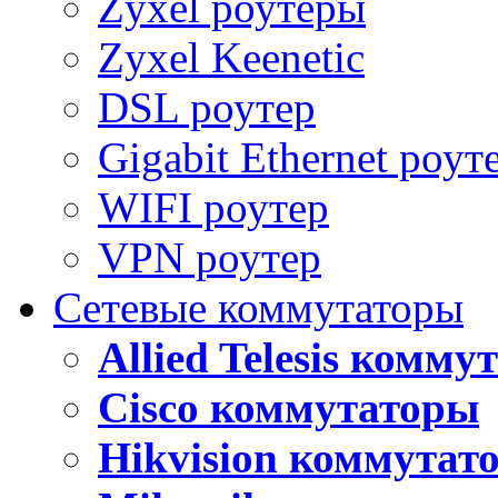
Zyxel роутеры
Zyxel Keenetic
DSL роутер
Gigabit Ethernet роут
WIFI роутер
VPN роутер
Сетевые коммутаторы
Allied Telesis комм
Cisco коммутаторы
Hikvision коммутат