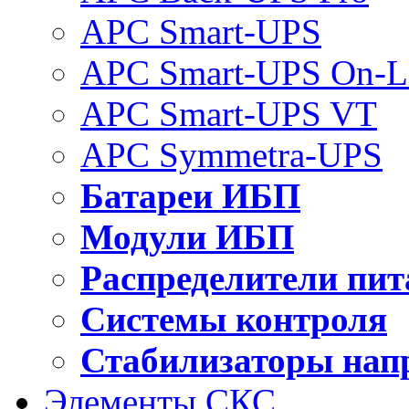
APC Smart-UPS
APC Smart-UPS On-L
APC Smart-UPS VT
APC Symmetra-UPS
Батареи ИБП
Модули ИБП
Распределители пит
Системы контроля
Стабилизаторы нап
Элементы СКС