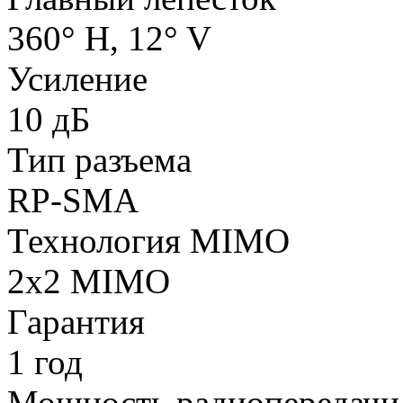
360° H, 12° V
Усиление
10 дБ
Тип разъема
RP-SMA
Технология MIMO
2x2 MIMO
Гарантия
1 год
Мощность радиопередачи