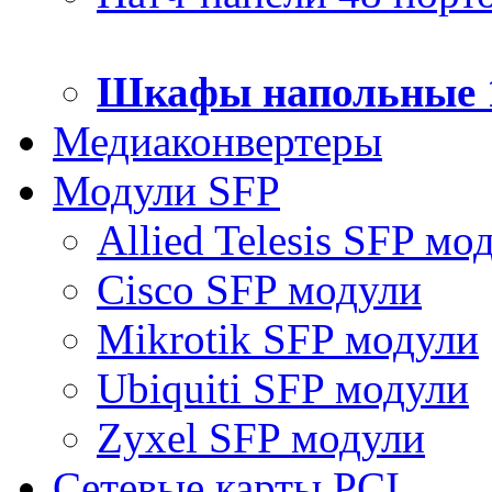
Шкафы напольные 
Медиаконвертеры
Модули SFP
Allied Telesis SFP мо
Cisco SFP модули
Mikrotik SFP модули
Ubiquiti SFP модули
Zyxel SFP модули
Сетевые карты PCI