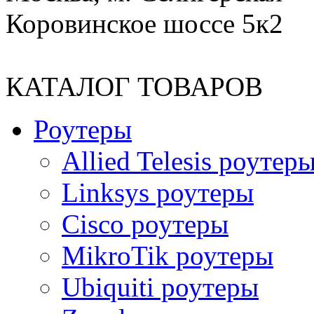
Коровинское шоссе 5к2
КАТАЛОГ ТОВАРОВ
Роутеры
Allied Telesis роутер
Linksys роутеры
Cisco роутеры
MikroTik роутеры
Ubiquiti роутеры