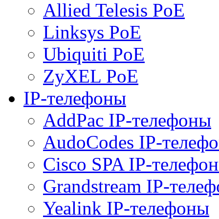
Allied Telesis PoE
Linksys PoE
Ubiquiti PoE
ZyXEL PoE
IP-телефоны
AddPac IP-телефоны
AudoCodes IP-телеф
Cisco SPA IP-телефо
Grandstream IP-теле
Yealink IP-телефоны