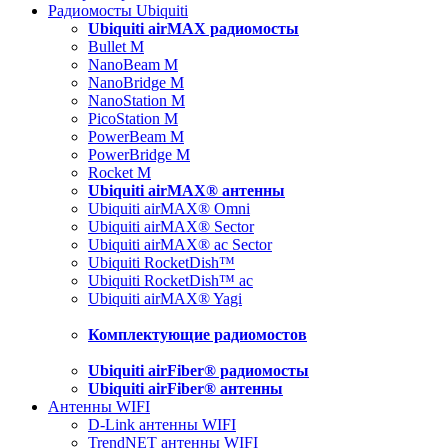
Радиомосты Ubiquiti
Ubiquiti airMAX радиомосты
Bullet M
NanoBeam M
NanoBridge M
NanoStation M
PicoStation M
PowerBeam M
PowerBridge M
Rocket M
Ubiquiti airMAX® антенны
Ubiquiti airMAX® Omni
Ubiquiti airMAX® Sector
Ubiquiti airMAX® ac Sector
Ubiquiti RocketDish™
Ubiquiti RocketDish™ ac
Ubiquiti airMAX® Yagi
Комплектующие радиомостов
Ubiquiti airFiber® радиомосты
Ubiquiti airFiber® антенны
Антенны WIFI
D-Link антенны WIFI
TrendNET антенны WIFI