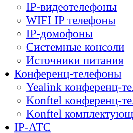
IP-видеотелефоны
WIFI IP телефоны
IP-домофоны
Системные консоли
Источники питания
Конференц-телефоны
Yealink конференц-т
Konftel конференц-т
Konftel комплектую
IP-АТС