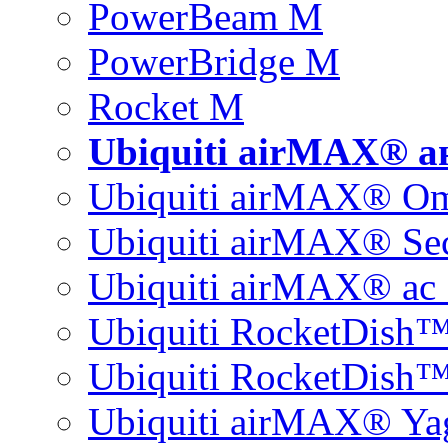
PowerBeam M
PowerBridge M
Rocket M
Ubiquiti airMAX® 
Ubiquiti airMAX® O
Ubiquiti airMAX® Sec
Ubiquiti airMAX® ac 
Ubiquiti RocketDish
Ubiquiti RocketDish™
Ubiquiti airMAX® Ya