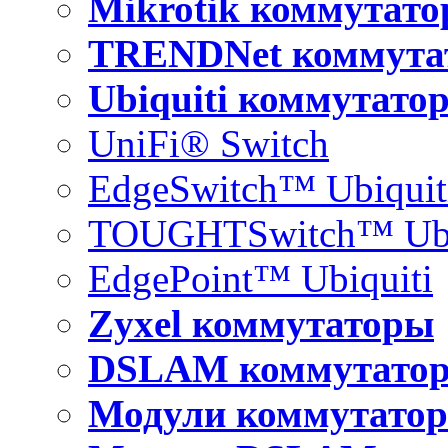
Mikrotik коммутат
TRENDNet коммута
Ubiquiti коммутато
UniFi® Switch
EdgeSwitch™ Ubiquit
TOUGHTSwitch™ Ubi
EdgePoint™ Ubiquiti
Zyxel коммутаторы
DSLAM коммутато
Модули коммутатор