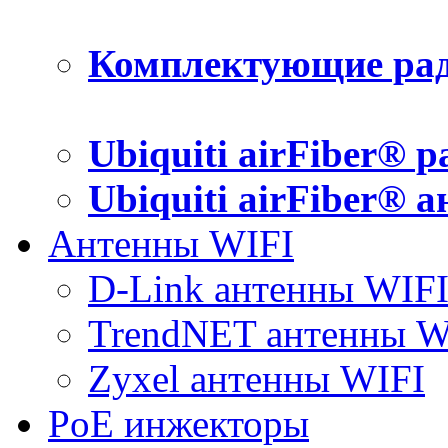
Комплектующие рад
Ubiquiti airFiber® 
Ubiquiti airFiber® 
Антенны WIFI
D-Link антенны WIF
TrendNET антенны W
Zyxel антенны WIFI
PoE инжекторы