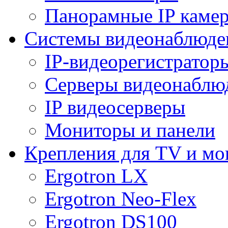
Панорамные IP каме
Системы видеонаблюде
IP-видеорегистратор
Серверы видеонаблю
IP видеосерверы
Мониторы и панели
Крепления для TV и мо
Ergotron LX
Ergotron Neo-Flex
Ergotron DS100