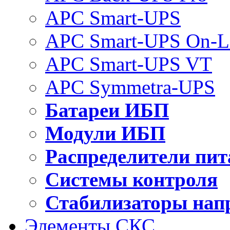
APC Smart-UPS
APC Smart-UPS On-L
APC Smart-UPS VT
APC Symmetra-UPS
Батареи ИБП
Модули ИБП
Распределители пит
Системы контроля
Стабилизаторы нап
Элементы СКС