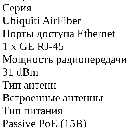
Серия
Ubiquiti AirFiber
Порты доступа Ethernet
1 x GE RJ-45
Мощность радиопередачи
31 dBm
Тип антенн
Встроенные антенны
Тип питания
Passive PoE (15В)