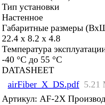
Тип установки
Настенное
Габаритные размеры (Вх
22.4 x 8.2 x 4.8
Температура эксплуатаци
-40 °C до 55 °C
DATASHEET
airFiber_X_DS.pdf
5.21
Артикул:
AF-2X
Производ