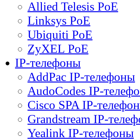
Allied Telesis PoE
Linksys PoE
Ubiquiti PoE
ZyXEL PoE
IP-телефоны
AddPac IP-телефоны
AudoCodes IP-телеф
Cisco SPA IP-телефо
Grandstream IP-теле
Yealink IP-телефоны