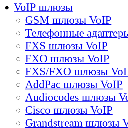
VoIP шлюзы
GSM шлюзы VoIP
Телефонные адаптер
FXS шлюзы VoIP
FXO шлюзы VoIP
FXS/FXO шлюзы VoI
AddPac шлюзы VoIP
Audiocodes шлюзы V
Cisco шлюзы VoIP
Grandstream шлюзы 