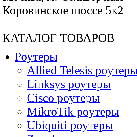
Коровинское шоссе 5к2
КАТАЛОГ ТОВАРОВ
Роутеры
Allied Telesis роутер
Linksys роутеры
Cisco роутеры
MikroTik роутеры
Ubiquiti роутеры