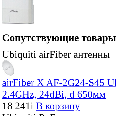
Сопутствующие товары
Ubiquiti airFiber антенны
airFiber X AF-2G24-S45 U
2.4GHz, 24dBi, d 650мм
18 241
i
В корзину