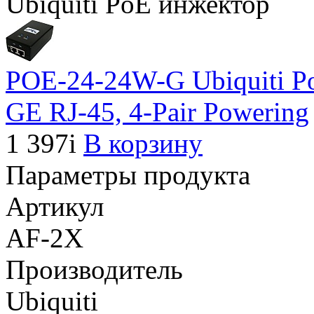
Ubiquiti PoE инжектор
POE-24-24W-G Ubiquiti P
GE RJ-45, 4-Pair Powering
1 397
i
В корзину
Параметры продукта
Артикул
AF-2X
Производитель
Ubiquiti