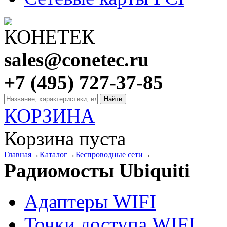
sales@conetec.ru
+7 (495) 727-37-85
КОРЗИНА
Корзина пуста
Главная
→
Каталог
→
Беспроводные сети
→
Радиомосты Ubiquiti
Адаптеры WIFI
Точки доступа WIFI