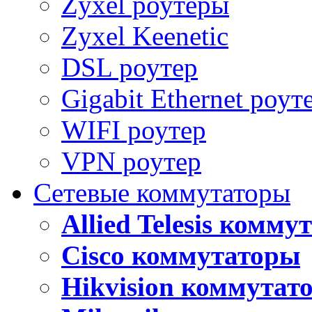
Zyxel роутеры
Zyxel Keenetic
DSL роутер
Gigabit Ethernet роут
WIFI роутер
VPN роутер
Сетевые коммутаторы
Allied Telesis комм
Cisco коммутаторы
Hikvision коммутат