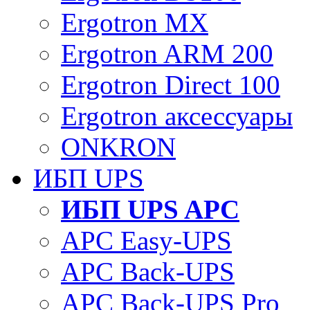
Ergotron MX
Ergotron ARM 200
Ergotron Direct 100
Ergotron аксессуары
ONKRON
ИБП UPS
ИБП UPS APC
APC Easy-UPS
APC Back-UPS
APC Back-UPS Pro