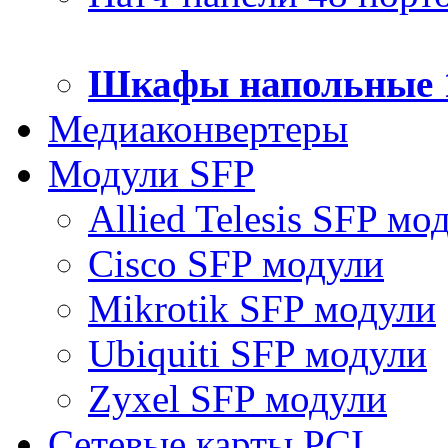
Шкафы напольные 
Медиаконвертеры
Модули SFP
Allied Telesis SFP мо
Cisco SFP модули
Mikrotik SFP модули
Ubiquiti SFP модули
Zyxel SFP модули
Сетевые карты PCI