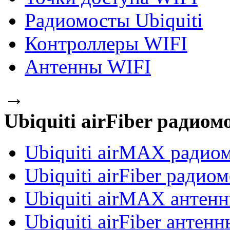
Радиомосты Ubiquiti
Контроллеры WIFI
Антенны WIFI
→
Ubiquiti airFiber радиом
Ubiquiti airMAX радио
Ubiquiti airFiber радио
Ubiquiti airMAX антен
Ubiquiti airFiber антенн