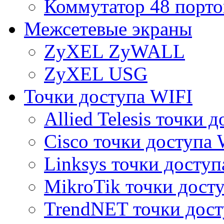
Коммутатор 48 порто
Межсетевые экраны
ZyXEL ZyWALL
ZyXEL USG
Точки доступа WIFI
Allied Telesis точки 
Cisco точки доступа 
Linksys точки доступ
MikroTik точки дост
TrendNET точки дост