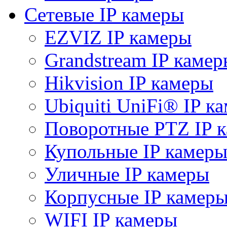
Сетевые IP камеры
EZVIZ IP камеры
Grandstream IP камер
Hikvision IP камеры
Ubiquiti UniFi® IP к
Поворотные PTZ IP 
Купольные IP камер
Уличные IP камеры
Корпусные IP камер
WIFI IP камеры