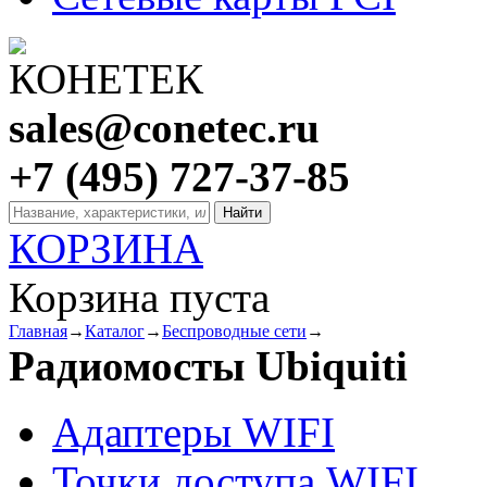
sales@conetec.ru
+7 (495) 727-37-85
КОРЗИНА
Корзина пуста
Главная
→
Каталог
→
Беспроводные сети
→
Радиомосты Ubiquiti
Адаптеры WIFI
Точки доступа WIFI