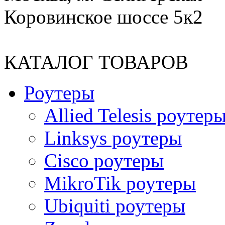
Коровинское шоссе 5к2
КАТАЛОГ ТОВАРОВ
Роутеры
Allied Telesis роутер
Linksys роутеры
Cisco роутеры
MikroTik роутеры
Ubiquiti роутеры