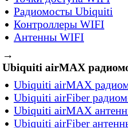
Радиомосты Ubiquiti
Контроллеры WIFI
Антенны WIFI
→
Ubiquiti airMAX радиом
Ubiquiti airMAX радио
Ubiquiti airFiber радио
Ubiquiti airMAX антен
Ubiquiti airFiber антенн