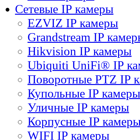
Сетевые IP камеры
EZVIZ IP камеры
Grandstream IP камер
Hikvision IP камеры
Ubiquiti UniFi® IP к
Поворотные PTZ IP 
Купольные IP камер
Уличные IP камеры
Корпусные IP камер
WIFI IP камеры