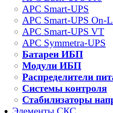
APC Smart-UPS
APC Smart-UPS On-L
APC Smart-UPS VT
APC Symmetra-UPS
Батареи ИБП
Модули ИБП
Распределители пит
Системы контроля
Стабилизаторы нап
Элементы СКС