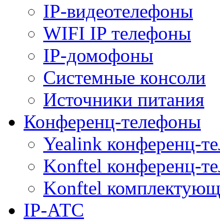
IP-видеотелефоны
WIFI IP телефоны
IP-домофоны
Системные консоли
Источники питания
Конференц-телефоны
Yealink конференц-т
Konftel конференц-т
Konftel комплектую
IP-АТС