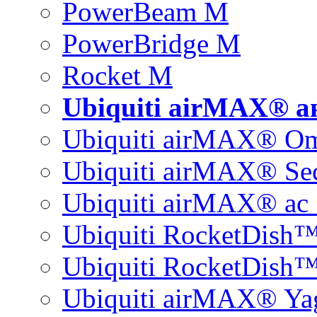
PowerBeam M
PowerBridge M
Rocket M
Ubiquiti airMAX® 
Ubiquiti airMAX® O
Ubiquiti airMAX® Sec
Ubiquiti airMAX® ac 
Ubiquiti RocketDish
Ubiquiti RocketDish™
Ubiquiti airMAX® Ya