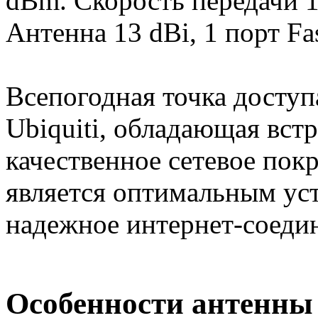
dBm. Скорость передачи 1
Антенна 13 dBi, 1 порт Fa
Всепогодная точка досту
Ubiquiti, обладающая вст
качественное сетевое пок
является оптимальным ус
надежное интернет-соеди
Особенности антенны