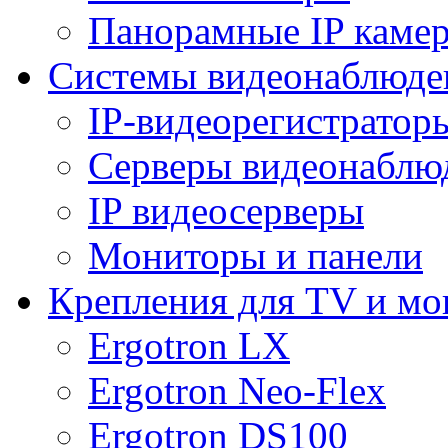
Панорамные IP каме
Системы видеонаблюде
IP-видеорегистратор
Серверы видеонаблю
IP видеосерверы
Мониторы и панели
Крепления для TV и мо
Ergotron LX
Ergotron Neo-Flex
Ergotron DS100