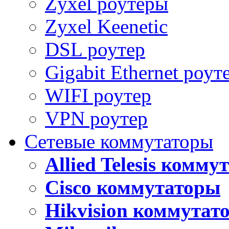
Zyxel роутеры
Zyxel Keenetic
DSL роутер
Gigabit Ethernet роут
WIFI роутер
VPN роутер
Сетевые коммутаторы
Allied Telesis комм
Cisco коммутаторы
Hikvision коммутат