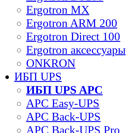
Ergotron MX
Ergotron ARM 200
Ergotron Direct 100
Ergotron аксессуары
ONKRON
ИБП UPS
ИБП UPS APC
APC Easy-UPS
APC Back-UPS
APC Back-UPS Pro