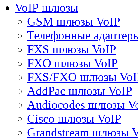
VoIP шлюзы
GSM шлюзы VoIP
Телефонные адаптер
FXS шлюзы VoIP
FXO шлюзы VoIP
FXS/FXO шлюзы VoI
AddPac шлюзы VoIP
Audiocodes шлюзы V
Cisco шлюзы VoIP
Grandstream шлюзы 