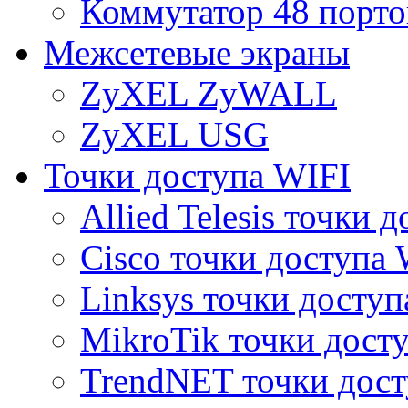
Коммутатор 48 порто
Межсетевые экраны
ZyXEL ZyWALL
ZyXEL USG
Точки доступа WIFI
Allied Telesis точки 
Cisco точки доступа 
Linksys точки доступ
MikroTik точки дост
TrendNET точки дост