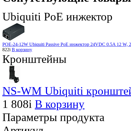
Ubiquiti PoE инжектор
POE-24-12W Ubiquiti Passive PoE инжектор 24VDC 0.5A 12 W, 2 
822
i
В корзину
Кронштейны
NS-WM Ubiquiti кронштейн
1 808
i
В корзину
Параметры продукта
Артикул