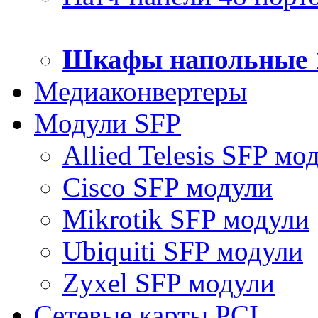
Шкафы напольные 
Медиаконвертеры
Модули SFP
Allied Telesis SFP мо
Cisco SFP модули
Mikrotik SFP модули
Ubiquiti SFP модули
Zyxel SFP модули
Сетевые карты PCI