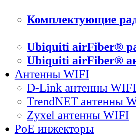
Комплектующие рад
Ubiquiti airFiber® 
Ubiquiti airFiber® 
Антенны WIFI
D-Link антенны WIF
TrendNET антенны W
Zyxel антенны WIFI
PoE инжекторы