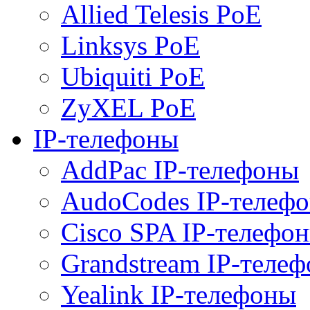
Allied Telesis PoE
Linksys PoE
Ubiquiti PoE
ZyXEL PoE
IP-телефоны
AddPac IP-телефоны
AudoCodes IP-телеф
Cisco SPA IP-телефо
Grandstream IP-теле
Yealink IP-телефоны