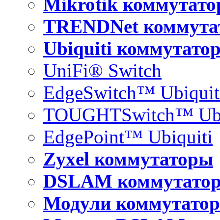
Mikrotik коммутат
TRENDNet коммута
Ubiquiti коммутато
UniFi® Switch
EdgeSwitch™ Ubiquit
TOUGHTSwitch™ Ubi
EdgePoint™ Ubiquiti
Zyxel коммутаторы
DSLAM коммутато
Модули коммутатор