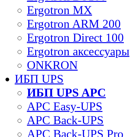
Ergotron MX
Ergotron ARM 200
Ergotron Direct 100
Ergotron аксессуары
ONKRON
ИБП UPS
ИБП UPS APC
APC Easy-UPS
APC Back-UPS
APC Back-UPS Pro