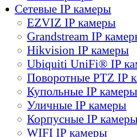
Сетевые IP камеры
EZVIZ IP камеры
Grandstream IP камер
Hikvision IP камеры
Ubiquiti UniFi® IP к
Поворотные PTZ IP 
Купольные IP камер
Уличные IP камеры
Корпусные IP камер
WIFI IP камеры