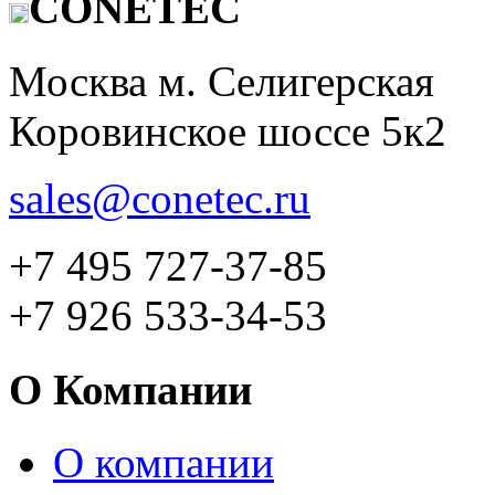
CONETEC
Москва м. Селигерская
Коровинское шоссе 5к2
sales@conetec.ru
+7 495 727-37-85
+7 926 533-34-53
О Компании
О компании