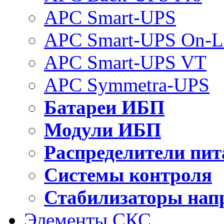
APC Smart-UPS
APC Smart-UPS On-L
APC Smart-UPS VT
APC Symmetra-UPS
Батареи ИБП
Модули ИБП
Распределители пит
Системы контроля
Стабилизаторы нап
Элементы СКС