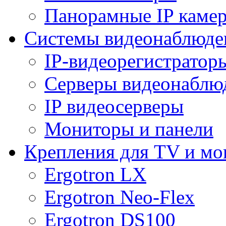
Панорамные IP каме
Системы видеонаблюде
IP-видеорегистратор
Серверы видеонаблю
IP видеосерверы
Мониторы и панели
Крепления для TV и мо
Ergotron LX
Ergotron Neo-Flex
Ergotron DS100