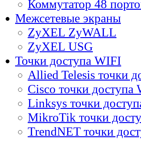
Коммутатор 48 порто
Межсетевые экраны
ZyXEL ZyWALL
ZyXEL USG
Точки доступа WIFI
Allied Telesis точки 
Cisco точки доступа 
Linksys точки доступ
MikroTik точки дост
TrendNET точки дост