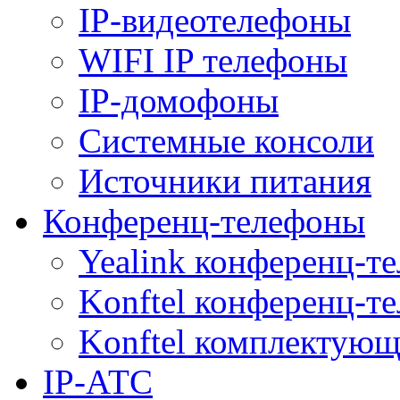
IP-видеотелефоны
WIFI IP телефоны
IP-домофоны
Системные консоли
Источники питания
Конференц-телефоны
Yealink конференц-т
Konftel конференц-т
Konftel комплектую
IP-АТС