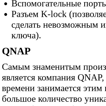
Bспомогательные порты
Разъем K-lock (позволя
сделать невозможным и
ключа).
QNAP
Самым знаменитым произ
является компания QNAP, 
времени занимается этим 
большое количество уник