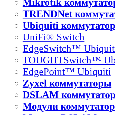
Mikrotik коммутат
TRENDNet коммута
Ubiquiti коммутато
UniFi® Switch
EdgeSwitch™ Ubiquit
TOUGHTSwitch™ Ubi
EdgePoint™ Ubiquiti
Zyxel коммутаторы
DSLAM коммутато
Модули коммутатор