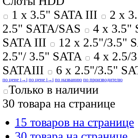
Слоты HDD
1 x 3.5" SATA III
2 x 3
2.5" SATA/SAS
4 x 3.5"
SATA III
12 x 2.5"/3.5" 
2.5"/ 3.5" SATA
4 x 2.5/3
SATAIII
6 x 2.5''/3.5" 
по цене
i
→
i
по цене
i
→
i
по названию
по производителю
Только в наличии
30 товара на странице
15 товаров на странице
30 товара на странице