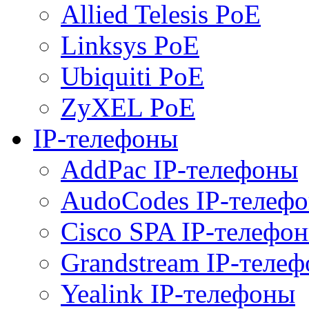
Allied Telesis PoE
Linksys PoE
Ubiquiti PoE
ZyXEL PoE
IP-телефоны
AddPac IP-телефоны
AudoCodes IP-телеф
Cisco SPA IP-телефо
Grandstream IP-теле
Yealink IP-телефоны