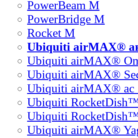
PowerBeam M
PowerBridge M
Rocket M
Ubiquiti airMAX® 
Ubiquiti airMAX® O
Ubiquiti airMAX® Sec
Ubiquiti airMAX® ac 
Ubiquiti RocketDish
Ubiquiti RocketDish™
Ubiquiti airMAX® Ya