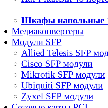
Шкафы напольные 
Медиаконвертеры
Модули SFP
Allied Telesis SFP мо
Cisco SFP модули
Mikrotik SFP модули
Ubiquiti SFP модули
Zyxel SFP модули
Сетевые карты PCI