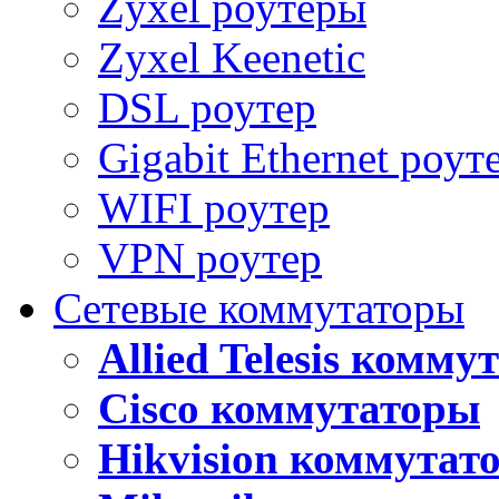
Zyxel роутеры
Zyxel Keenetic
DSL роутер
Gigabit Ethernet роут
WIFI роутер
VPN роутер
Сетевые коммутаторы
Allied Telesis комм
Cisco коммутаторы
Hikvision коммутат