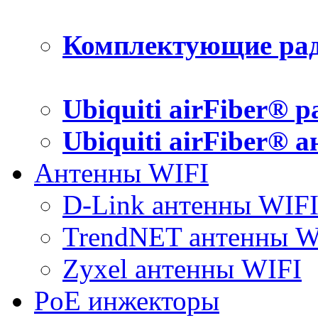
Комплектующие рад
Ubiquiti airFiber® 
Ubiquiti airFiber® 
Антенны WIFI
D-Link антенны WIF
TrendNET антенны W
Zyxel антенны WIFI
PoE инжекторы