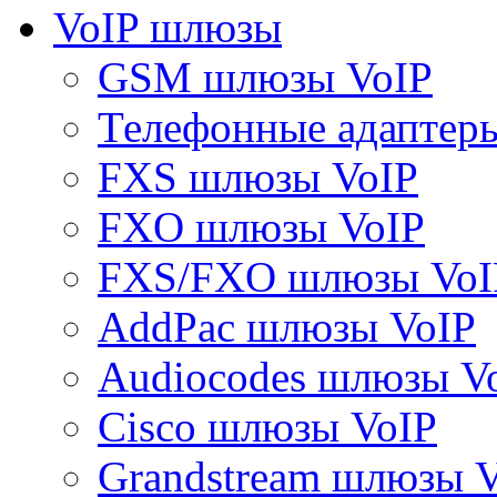
VoIP шлюзы
GSM шлюзы VoIP
Телефонные адаптер
FXS шлюзы VoIP
FXO шлюзы VoIP
FXS/FXO шлюзы VoI
AddPac шлюзы VoIP
Audiocodes шлюзы V
Cisco шлюзы VoIP
Grandstream шлюзы 