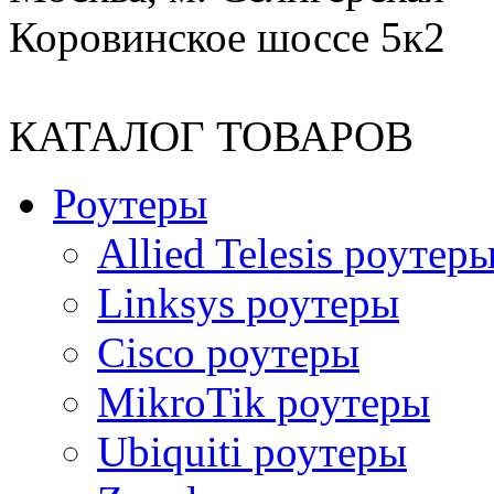
Коровинское шоссе 5к2
КАТАЛОГ ТОВАРОВ
Роутеры
Allied Telesis роутер
Linksys роутеры
Cisco роутеры
MikroTik роутеры
Ubiquiti роутеры