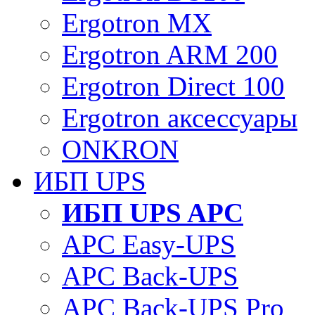
Ergotron MX
Ergotron ARM 200
Ergotron Direct 100
Ergotron аксессуары
ONKRON
ИБП UPS
ИБП UPS APC
APC Easy-UPS
APC Back-UPS
APC Back-UPS Pro