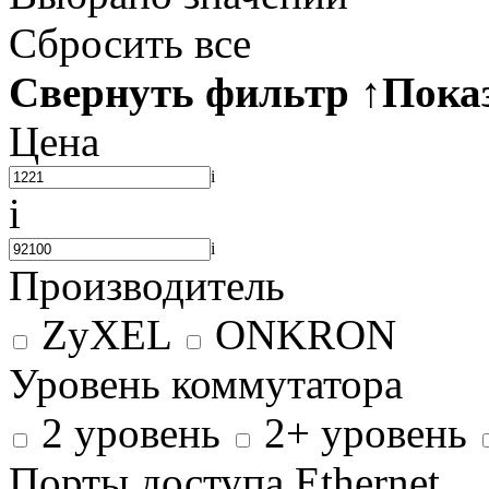
Сбросить все
Свернуть фильтр
↑
Пока
Цена
i
i
i
Производитель
ZyXEL
ONKRON
Уровень коммутатора
2 уровень
2+ уровень
Порты доступа Ethernet