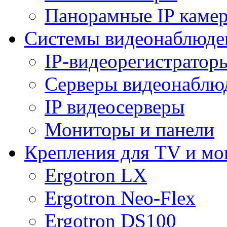
Панорамные IP каме
Системы видеонаблюде
IP-видеорегистратор
Серверы видеонаблю
IP видеосерверы
Мониторы и панели
Крепления для TV и мо
Ergotron LX
Ergotron Neo-Flex
Ergotron DS100