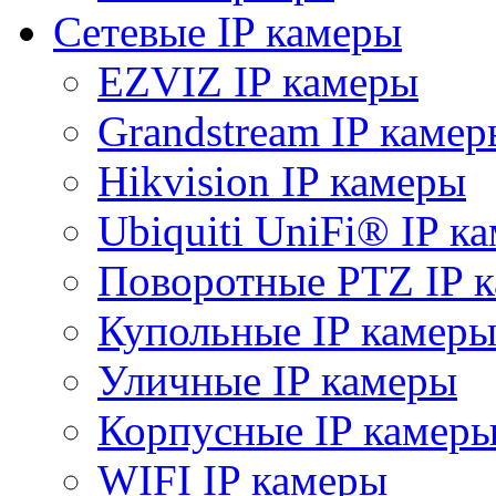
Сетевые IP камеры
EZVIZ IP камеры
Grandstream IP камер
Hikvision IP камеры
Ubiquiti UniFi® IP к
Поворотные PTZ IP 
Купольные IP камер
Уличные IP камеры
Корпусные IP камер
WIFI IP камеры