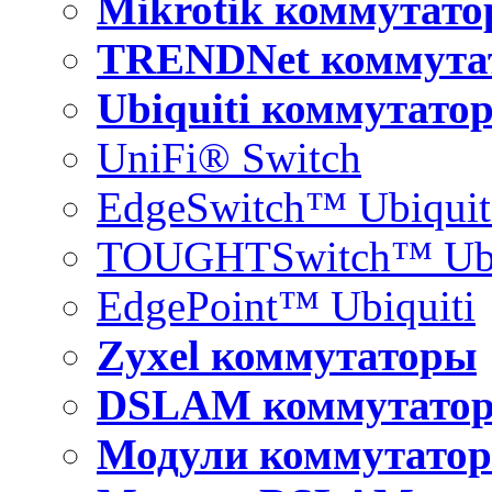
Mikrotik коммутат
TRENDNet коммута
Ubiquiti коммутато
UniFi® Switch
EdgeSwitch™ Ubiquit
TOUGHTSwitch™ Ubi
EdgePoint™ Ubiquiti
Zyxel коммутаторы
DSLAM коммутато
Модули коммутатор