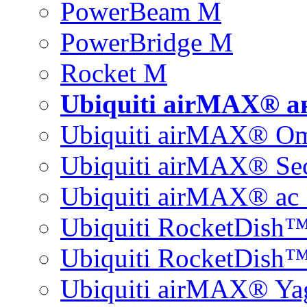
PowerBeam M
PowerBridge M
Rocket M
Ubiquiti airMAX® 
Ubiquiti airMAX® O
Ubiquiti airMAX® Sec
Ubiquiti airMAX® ac 
Ubiquiti RocketDish
Ubiquiti RocketDish™
Ubiquiti airMAX® Ya