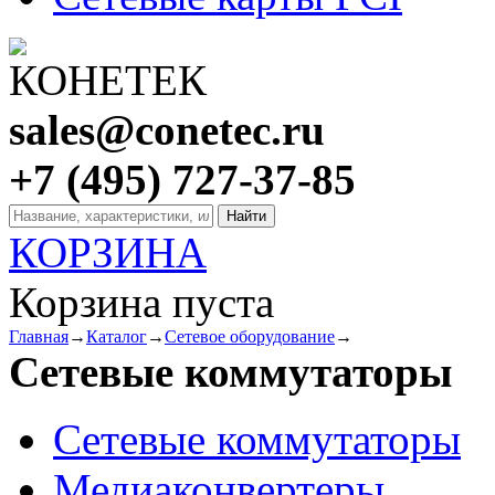
sales@conetec.ru
+7 (495) 727-37-85
КОРЗИНА
Корзина пуста
Главная
→
Каталог
→
Сетевое оборудование
→
Сетевые коммутаторы
Сетевые коммутаторы
Медиаконвертеры