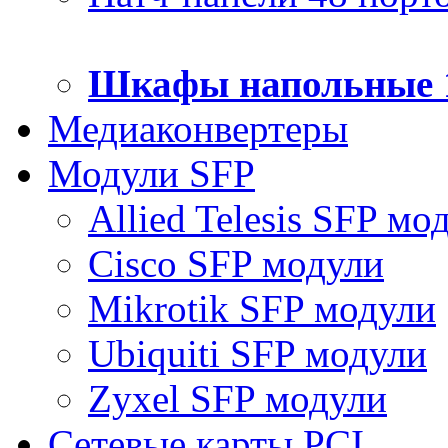
Шкафы напольные 
Медиаконвертеры
Модули SFP
Allied Telesis SFP мо
Cisco SFP модули
Mikrotik SFP модули
Ubiquiti SFP модули
Zyxel SFP модули
Сетевые карты PCI