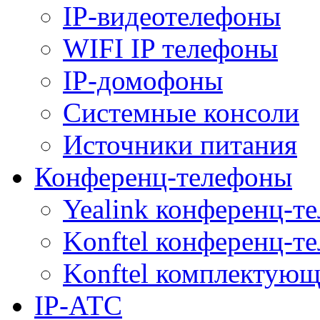
IP-видеотелефоны
WIFI IP телефоны
IP-домофоны
Системные консоли
Источники питания
Конференц-телефоны
Yealink конференц-т
Konftel конференц-т
Konftel комплектую
IP-АТС