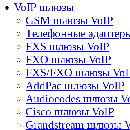
VoIP шлюзы
GSM шлюзы VoIP
Телефонные адаптер
FXS шлюзы VoIP
FXO шлюзы VoIP
FXS/FXO шлюзы VoI
AddPac шлюзы VoIP
Audiocodes шлюзы V
Cisco шлюзы VoIP
Grandstream шлюзы 