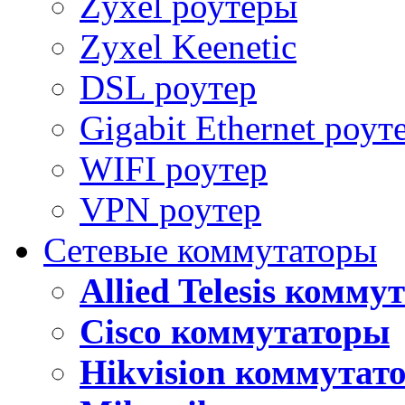
Zyxel роутеры
Zyxel Keenetic
DSL роутер
Gigabit Ethernet роут
WIFI роутер
VPN роутер
Сетевые коммутаторы
Allied Telesis комм
Cisco коммутаторы
Hikvision коммутат