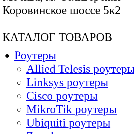
Коровинское шоссе 5к2
КАТАЛОГ ТОВАРОВ
Роутеры
Allied Telesis роутер
Linksys роутеры
Cisco роутеры
MikroTik роутеры
Ubiquiti роутеры