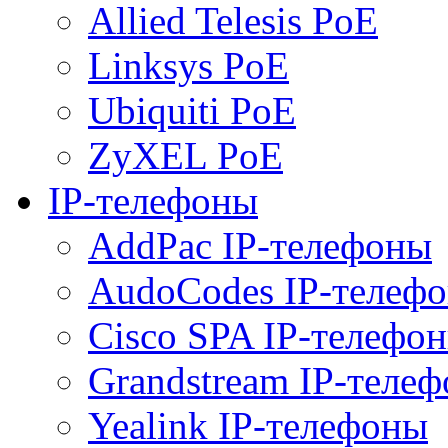
Allied Telesis PoE
Linksys PoE
Ubiquiti PoE
ZyXEL PoE
IP-телефоны
AddPac IP-телефоны
AudoCodes IP-телеф
Cisco SPA IP-телефо
Grandstream IP-теле
Yealink IP-телефоны