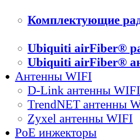
Комплектующие рад
Ubiquiti airFiber® 
Ubiquiti airFiber® 
Антенны WIFI
D-Link антенны WIF
TrendNET антенны W
Zyxel антенны WIFI
PoE инжекторы