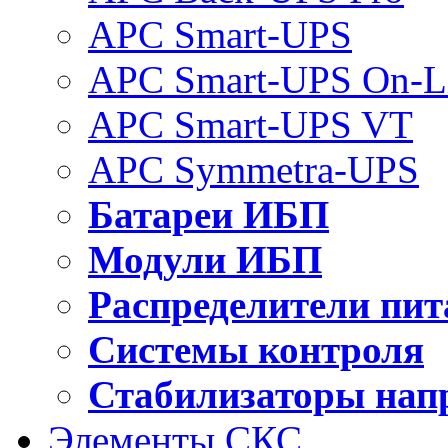
APC Smart-UPS
APC Smart-UPS On-L
APC Smart-UPS VT
APC Symmetra-UPS
Батареи ИБП
Модули ИБП
Распределители пит
Системы контроля
Стабилизаторы нап
Элементы СКС