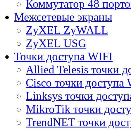
Коммутатор 48 порто
Межсетевые экраны
ZyXEL ZyWALL
ZyXEL USG
Точки доступа WIFI
Allied Telesis точки 
Cisco точки доступа 
Linksys точки доступ
MikroTik точки дост
TrendNET точки дост