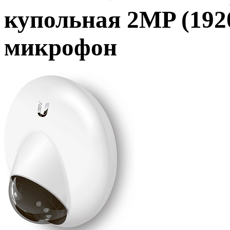
купольная 2MP (1920
микрофон