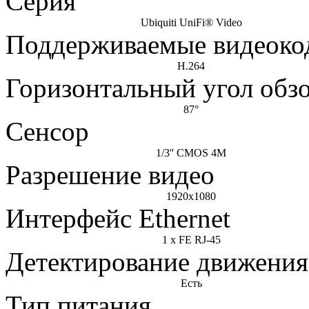
Серия
Ubiquiti UniFi® Video
Поддерживаемые видеоко
H.264
Горизонтальный угол обз
87°
Сенсор
1/3'' CMOS 4M
Разрешение видео
1920x1080
Интерфейс Ethernet
1 x FE RJ-45
Детектирование движения
Есть
Тип питания