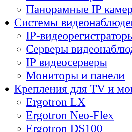
Панорамные IP каме
Системы видеонаблюде
IP-видеорегистратор
Серверы видеонаблю
IP видеосерверы
Мониторы и панели
Крепления для TV и мо
Ergotron LX
Ergotron Neo-Flex
Ergotron DS100