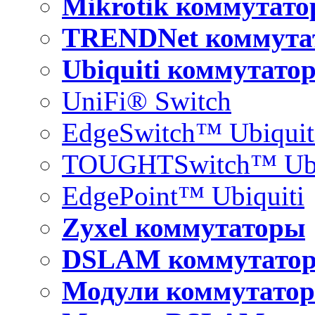
Mikrotik коммутат
TRENDNet коммута
Ubiquiti коммутато
UniFi® Switch
EdgeSwitch™ Ubiquit
TOUGHTSwitch™ Ubi
EdgePoint™ Ubiquiti
Zyxel коммутаторы
DSLAM коммутато
Модули коммутатор