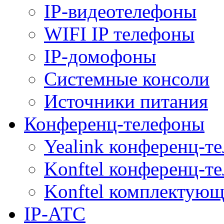
IP-видеотелефоны
WIFI IP телефоны
IP-домофоны
Системные консоли
Источники питания
Конференц-телефоны
Yealink конференц-т
Konftel конференц-т
Konftel комплектую
IP-АТС