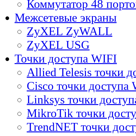
Коммутатор 48 порто
Межсетевые экраны
ZyXEL ZyWALL
ZyXEL USG
Точки доступа WIFI
Allied Telesis точки 
Cisco точки доступа 
Linksys точки доступ
MikroTik точки дост
TrendNET точки дост