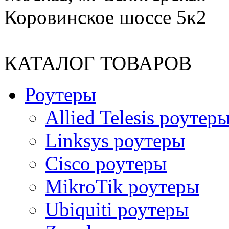
Коровинское шоссе 5к2
КАТАЛОГ ТОВАРОВ
Роутеры
Allied Telesis роутер
Linksys роутеры
Cisco роутеры
MikroTik роутеры
Ubiquiti роутеры