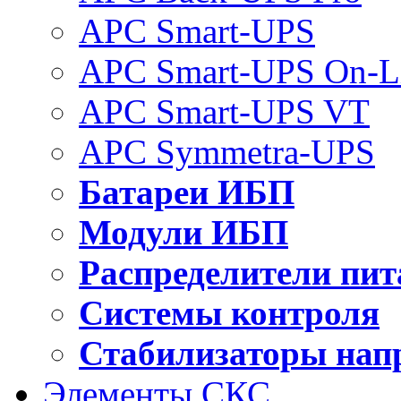
APC Smart-UPS
APC Smart-UPS On-L
APC Smart-UPS VT
APC Symmetra-UPS
Батареи ИБП
Модули ИБП
Распределители пит
Системы контроля
Стабилизаторы нап
Элементы СКС