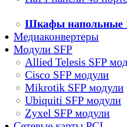
Шкафы напольные 
Медиаконвертеры
Модули SFP
Allied Telesis SFP мо
Cisco SFP модули
Mikrotik SFP модули
Ubiquiti SFP модули
Zyxel SFP модули
Сетевые карты PCI