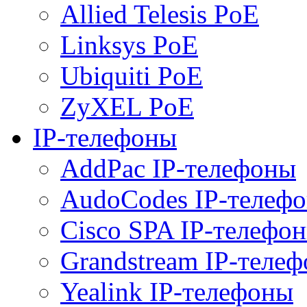
Allied Telesis PoE
Linksys PoE
Ubiquiti PoE
ZyXEL PoE
IP-телефоны
AddPac IP-телефоны
AudoCodes IP-телеф
Cisco SPA IP-телефо
Grandstream IP-теле
Yealink IP-телефоны