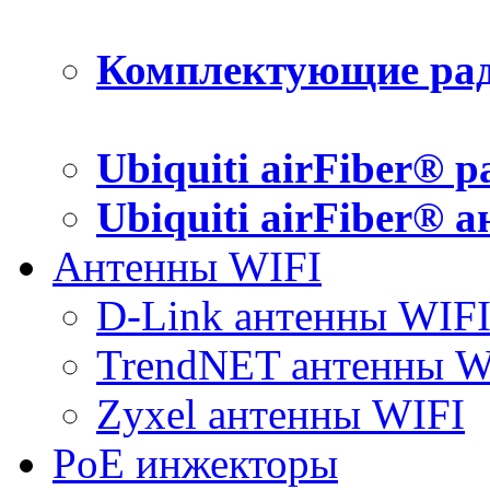
Комплектующие рад
Ubiquiti airFiber® 
Ubiquiti airFiber® 
Антенны WIFI
D-Link антенны WIF
TrendNET антенны W
Zyxel антенны WIFI
PoE инжекторы