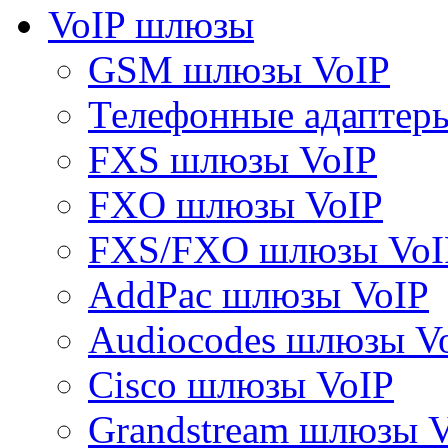
VoIP шлюзы
GSM шлюзы VoIP
Телефонные адаптер
FXS шлюзы VoIP
FXO шлюзы VoIP
FXS/FXO шлюзы VoI
AddPac шлюзы VoIP
Audiocodes шлюзы V
Cisco шлюзы VoIP
Grandstream шлюзы 