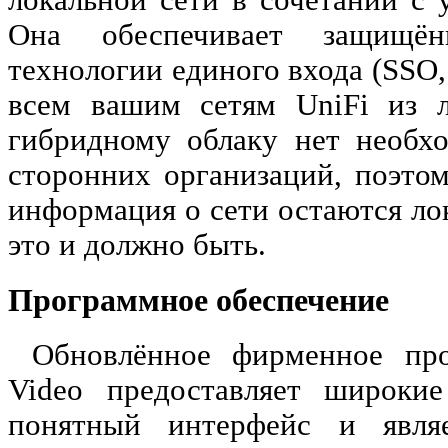
локальной сети в сочетании с
Она обеспечивает защищё
технологии единого входа (SSO, 
всем вашим сетям UniFi из л
гибридному облаку нет необх
сторонних организаций, поэто
информация о сети остаются л
это и должно быть.
Программное обеспечение
Обновлённое фирменное про
Video предоставляет широки
понятный интерфейс и являе