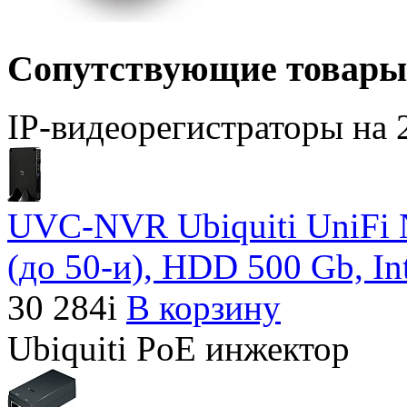
Сопутствующие товары
IP-видеорегистраторы на 
UVC-NVR Ubiquiti UniFi 
(до 50-и), HDD 500 Gb, In
30 284
i
В корзину
Ubiquiti PoE инжектор