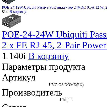
POE-24-12W Ubiquiti Passive PoE инжектор 24VDC 0.5A 12 W, 2 
814
i
В корзину
POE-24-24W Ubiquiti Pass
2 x FE RJ-45, 2-Pair Power
1 140
i
В корзину
Параметры продукта
Артикул
UVC-G3-DOME(EU)
Производитель
Ubiquiti