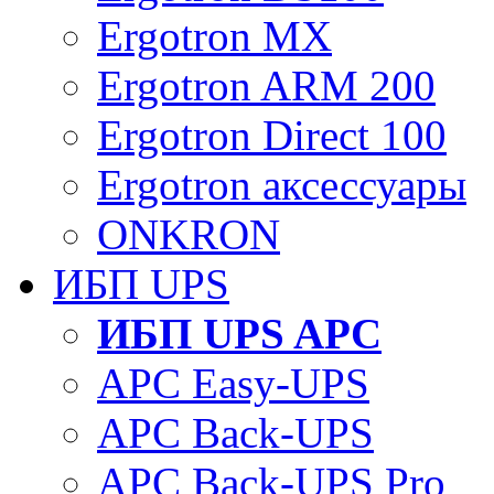
Ergotron MX
Ergotron ARM 200
Ergotron Direct 100
Ergotron аксессуары
ONKRON
ИБП UPS
ИБП UPS APC
APC Easy-UPS
APC Back-UPS
APC Back-UPS Pro