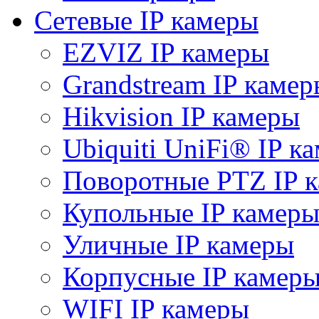
Сетевые IP камеры
EZVIZ IP камеры
Grandstream IP камер
Hikvision IP камеры
Ubiquiti UniFi® IP к
Поворотные PTZ IP 
Купольные IP камер
Уличные IP камеры
Корпусные IP камер
WIFI IP камеры