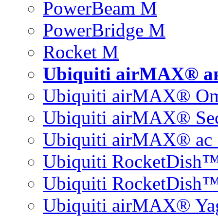
PowerBeam M
PowerBridge M
Rocket M
Ubiquiti airMAX® 
Ubiquiti airMAX® O
Ubiquiti airMAX® Sec
Ubiquiti airMAX® ac 
Ubiquiti RocketDish
Ubiquiti RocketDish™
Ubiquiti airMAX® Ya