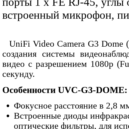
порты 1 x FE RJ-45, углы
встроенный микрофон, пит
UniFi Video Camera G3 Dome (
создания системы видеонаблю
видео с разрешением 1080р (Fu
секунду.
Особенности UVC-G3-DOME:
Фокусное расстояние в 2,8 м
Встроенные диоды инфракрас
оптические фильтры, для исп