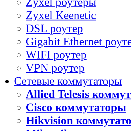
Zyxel роутеры
Zyxel Keenetic
DSL роутер
Gigabit Ethernet роут
WIFI роутер
VPN роутер
Сетевые коммутаторы
Allied Telesis комм
Cisco коммутаторы
Hikvision коммутат