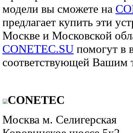
модели вы сможете на
CO
предлагает купить эти ус
Москве и Московской обла
CONETEC.SU
помогут в 
соответствующей Вашим 
CONETEC
Москва м. Селигерская
Коровинское шоссе 5к2