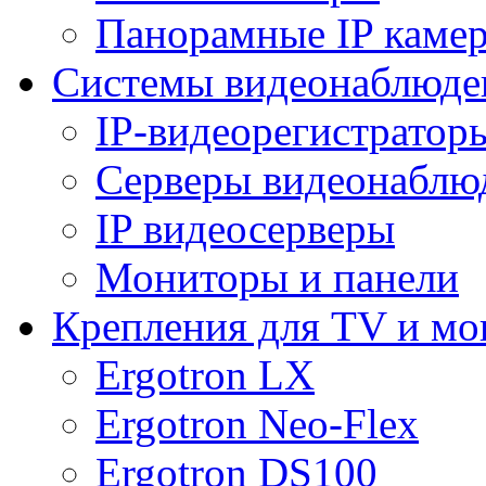
Панорамные IP каме
Системы видеонаблюде
IP-видеорегистратор
Серверы видеонаблю
IP видеосерверы
Мониторы и панели
Крепления для TV и мо
Ergotron LX
Ergotron Neo-Flex
Ergotron DS100