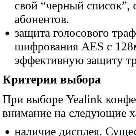
свой “черный список”,
абонентов.
защита голосового траф
шифрования AES с 128
эффективную защиту тра
Критерии выбора
При выборе Yealink конф
внимание на следующие х
наличие дисплея. Сущ