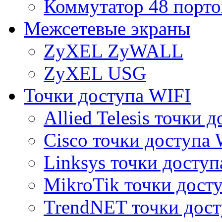
Коммутатор 48 порто
Межсетевые экраны
ZyXEL ZyWALL
ZyXEL USG
Точки доступа WIFI
Allied Telesis точки 
Cisco точки доступа 
Linksys точки доступ
MikroTik точки дост
TrendNET точки дост