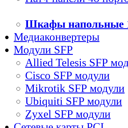
Шкафы напольные 
Медиаконвертеры
Модули SFP
Allied Telesis SFP мо
Cisco SFP модули
Mikrotik SFP модули
Ubiquiti SFP модули
Zyxel SFP модули
Сетевые карты PCI