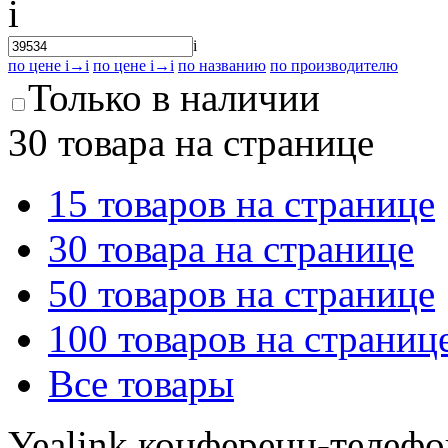
i
i
по цене
i
→
i
по цене
i
→
i
по названию
по производителю
Только в наличии
30 товара на странице
15 товаров на странице
30 товара на странице
50 товаров на странице
100 товаров на страниц
Все товары
Yealink конференц-телеф