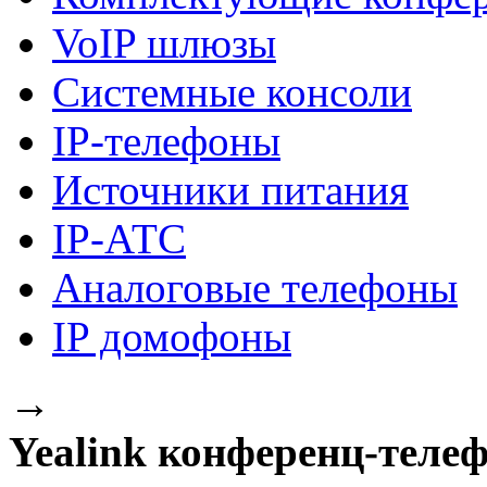
VoIP шлюзы
Системные консоли
IP-телефоны
Источники питания
IP-АТС
Аналоговые телефоны
IP домофоны
→
Yealink конференц-теле