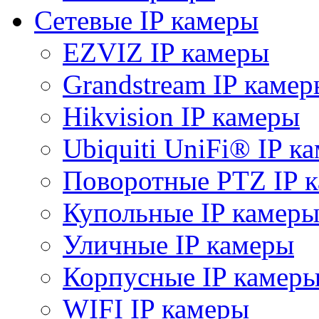
Сетевые IP камеры
EZVIZ IP камеры
Grandstream IP камер
Hikvision IP камеры
Ubiquiti UniFi® IP к
Поворотные PTZ IP 
Купольные IP камер
Уличные IP камеры
Корпусные IP камер
WIFI IP камеры