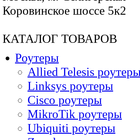
Коровинское шоссе 5к2
КАТАЛОГ ТОВАРОВ
Роутеры
Allied Telesis роутер
Linksys роутеры
Cisco роутеры
MikroTik роутеры
Ubiquiti роутеры