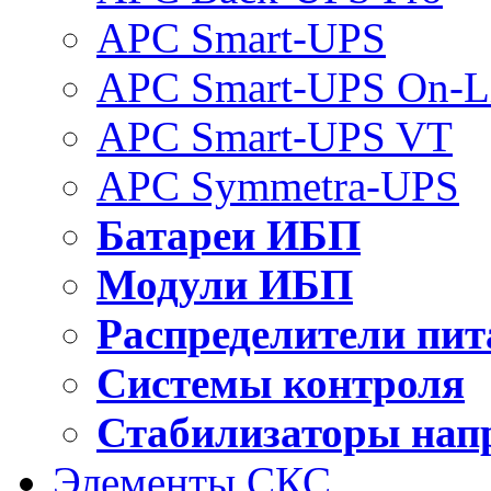
APC Smart-UPS
APC Smart-UPS On-L
APC Smart-UPS VT
APC Symmetra-UPS
Батареи ИБП
Модули ИБП
Распределители пит
Системы контроля
Стабилизаторы нап
Элементы СКС