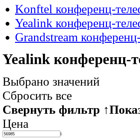
Konftel конференц-тел
Yealink конференц-тел
Grandstream конференц
Yealink конференц-
Выбрано
значений
Сбросить все
Свернуть фильтр
↑
Пока
Цена
i