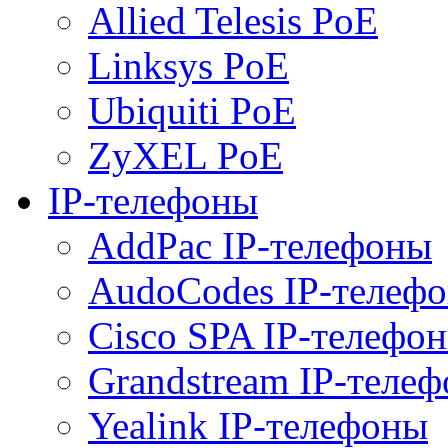
Allied Telesis PoE
Linksys PoE
Ubiquiti PoE
ZyXEL PoE
IP-телефоны
AddPac IP-телефоны
AudoCodes IP-телеф
Cisco SPA IP-телефо
Grandstream IP-теле
Yealink IP-телефоны