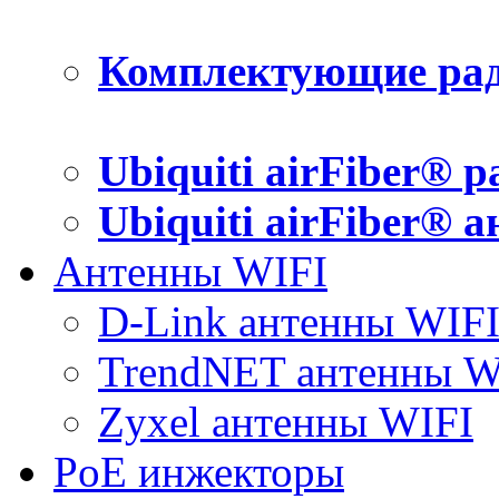
Комплектующие рад
Ubiquiti airFiber® 
Ubiquiti airFiber® 
Антенны WIFI
D-Link антенны WIF
TrendNET антенны W
Zyxel антенны WIFI
PoE инжекторы