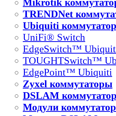
Mikrotik коммутат
TRENDNet коммута
Ubiquiti коммутато
UniFi® Switch
EdgeSwitch™ Ubiquit
TOUGHTSwitch™ Ubi
EdgePoint™ Ubiquiti
Zyxel коммутаторы
DSLAM коммутато
Модули коммутатор