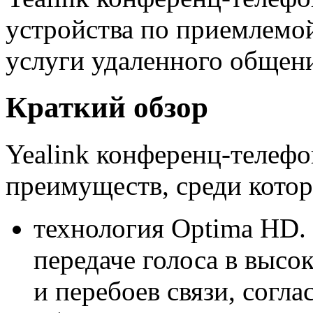
устройства по приемлемо
услуги удаленного общен
Краткий обзор
Yealink конференц-телеф
преимуществ, среди кото
технология Optima HD.
передаче голоса в высо
и перебоев связи, согла