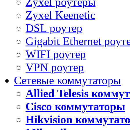
Zyxel роутеры
Zyxel Keenetic
DSL роутер
Gigabit Ethernet роут
WIFI роутер
VPN роутер
Сетевые коммутаторы
Allied Telesis комм
Cisco коммутаторы
Hikvision коммутат