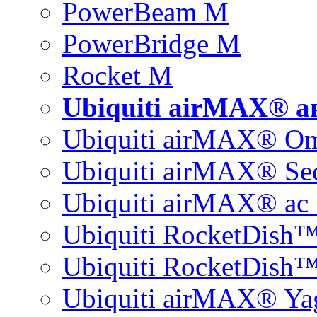
PowerBeam M
PowerBridge M
Rocket M
Ubiquiti airMAX® 
Ubiquiti airMAX® O
Ubiquiti airMAX® Sec
Ubiquiti airMAX® ac 
Ubiquiti RocketDish
Ubiquiti RocketDish™
Ubiquiti airMAX® Ya