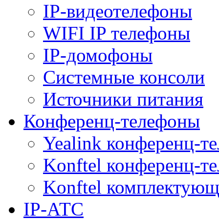
IP-видеотелефоны
WIFI IP телефоны
IP-домофоны
Системные консоли
Источники питания
Конференц-телефоны
Yealink конференц-т
Konftel конференц-т
Konftel комплектую
IP-АТС