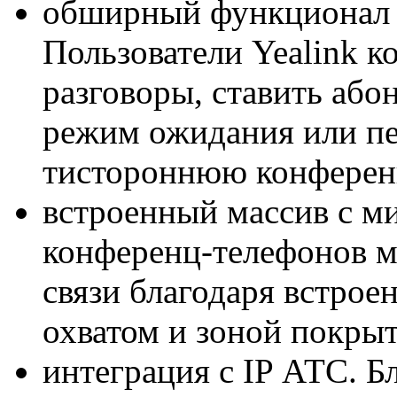
обширный функционал 
Пользователи Yealink к
разговоры, ставить або
режим ожидания или пе
тистороннюю конферен
встроенный массив с м
конференц-телефонов м
связи благодаря встро
охватом и зоной покрыт
интеграция с IP АТС. Б