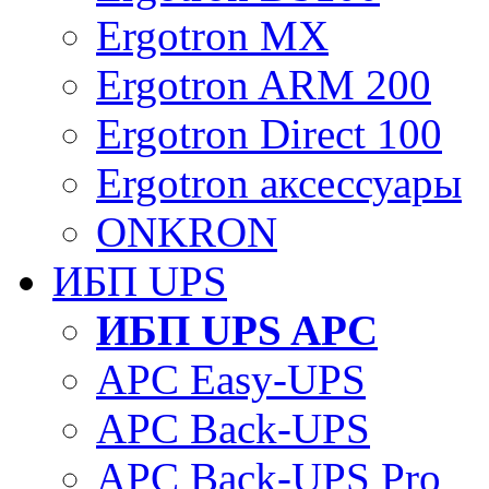
Ergotron MX
Ergotron ARM 200
Ergotron Direct 100
Ergotron аксессуары
ONKRON
ИБП UPS
ИБП UPS APC
APC Easy-UPS
APC Back-UPS
APC Back-UPS Pro