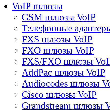
VoIP шлюзы
GSM шлюзы VoIP
Телефонные адаптер
FXS шлюзы VoIP
FXO шлюзы VoIP
FXS/FXO шлюзы VoI
AddPac шлюзы VoIP
Audiocodes шлюзы V
Cisco шлюзы VoIP
Grandstream шлюзы 