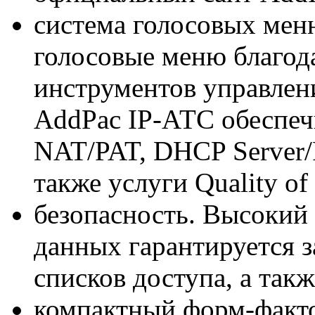
система голосовых меню
голосовые меню благод
инструментов управлен
AddPac IP-АТС обеспе
NAT/PAT, DHCP Server/R
также услуги Quality of 
безопасность. Высокий
данных гарантируется 
списков доступа, а так
компактный форм-факто