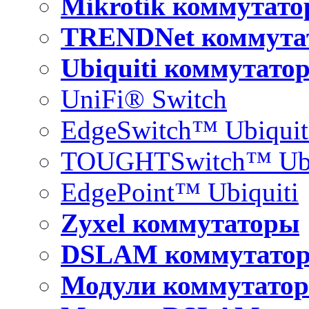
Mikrotik коммутат
TRENDNet коммута
Ubiquiti коммутато
UniFi® Switch
EdgeSwitch™ Ubiquit
TOUGHTSwitch™ Ubi
EdgePoint™ Ubiquiti
Zyxel коммутаторы
DSLAM коммутато
Модули коммутатор