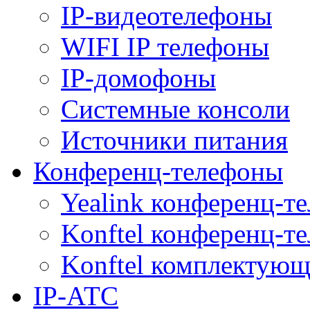
IP-видеотелефоны
WIFI IP телефоны
IP-домофоны
Системные консоли
Источники питания
Конференц-телефоны
Yealink конференц-т
Konftel конференц-т
Konftel комплектую
IP-АТС