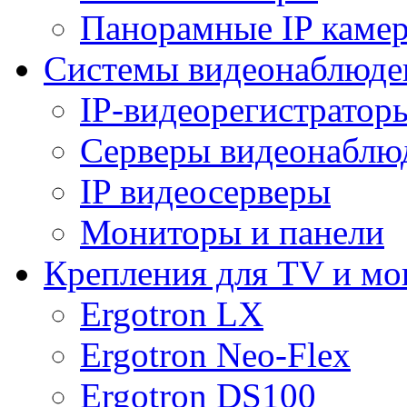
Панорамные IP каме
Системы видеонаблюде
IP-видеорегистратор
Серверы видеонаблю
IP видеосерверы
Мониторы и панели
Крепления для TV и мо
Ergotron LX
Ergotron Neo-Flex
Ergotron DS100