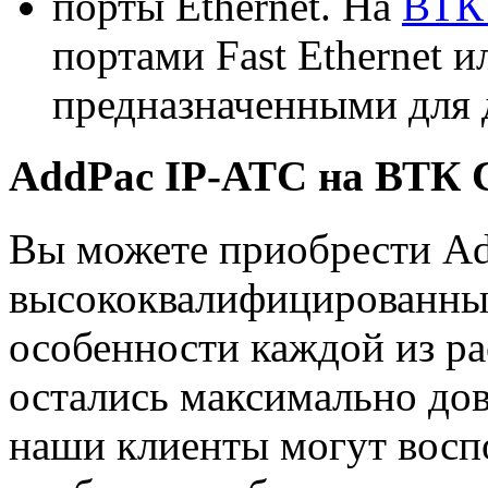
порты Ethernet. На
ВТК
портами Fast Ethernet ил
предназначенными для д
AddPac IP-АТС на ВТК
Вы можете приобрести A
высококвалифицированны
особенности каждой из р
остались максимально дов
наши клиенты могут воспо