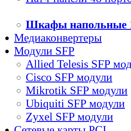
Шкафы напольные 
Медиаконвертеры
Модули SFP
Allied Telesis SFP мо
Cisco SFP модули
Mikrotik SFP модули
Ubiquiti SFP модули
Zyxel SFP модули
Сетевые карты PCI