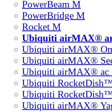
PowerBeam M
PowerBridge M
Rocket M
Ubiquiti airMAX® 
Ubiquiti airMAX® O
Ubiquiti airMAX® Sec
Ubiquiti airMAX® ac 
Ubiquiti RocketDish
Ubiquiti RocketDish™
Ubiquiti airMAX® Ya