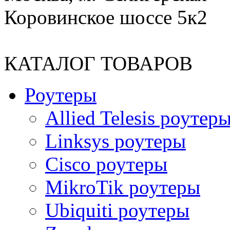
Коровинское шоссе 5к2
КАТАЛОГ ТОВАРОВ
Роутеры
Allied Telesis роутер
Linksys роутеры
Cisco роутеры
MikroTik роутеры
Ubiquiti роутеры