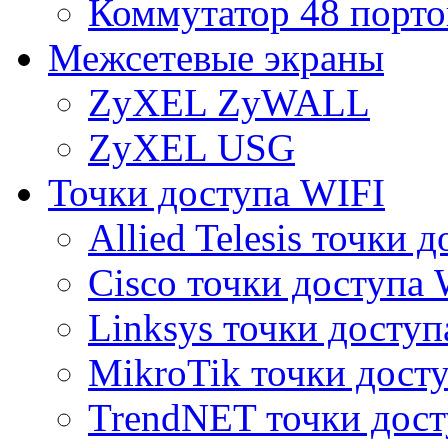
Коммутатор 48 порто
Межсетевые экраны
ZyXEL ZyWALL
ZyXEL USG
Точки доступа WIFI
Allied Telesis точки 
Cisco точки доступа 
Linksys точки доступ
MikroTik точки дост
TrendNET точки дост