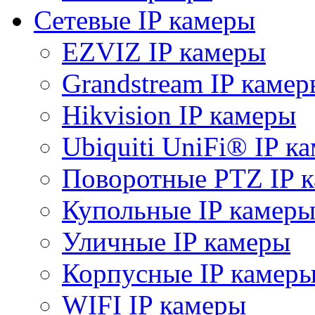
Сетевые IP камеры
EZVIZ IP камеры
Grandstream IP камер
Hikvision IP камеры
Ubiquiti UniFi® IP к
Поворотные PTZ IP 
Купольные IP камер
Уличные IP камеры
Корпусные IP камер
WIFI IP камеры