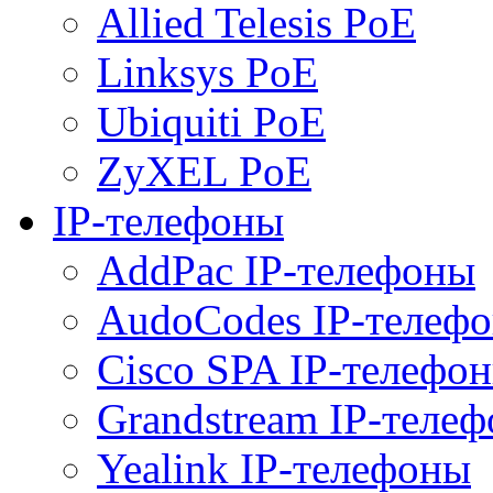
Allied Telesis PoE
Linksys PoE
Ubiquiti PoE
ZyXEL PoE
IP-телефоны
AddPac IP-телефоны
AudoCodes IP-телеф
Cisco SPA IP-телефо
Grandstream IP-теле
Yealink IP-телефоны