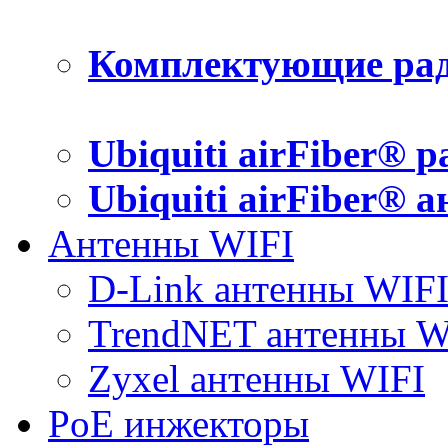
Комплектующие рад
Ubiquiti airFiber® 
Ubiquiti airFiber® 
Антенны WIFI
D-Link антенны WIF
TrendNET антенны W
Zyxel антенны WIFI
PoE инжекторы