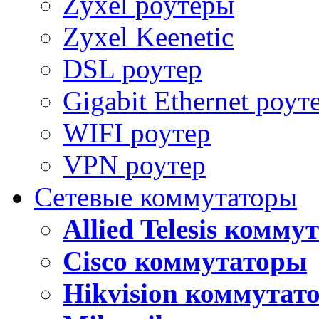
Zyxel роутеры
Zyxel Keenetic
DSL роутер
Gigabit Ethernet роут
WIFI роутер
VPN роутер
Сетевые коммутаторы
Allied Telesis комм
Cisco коммутаторы
Hikvision коммутат