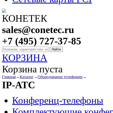
sales@conetec.ru
+7 (495) 727-37-85
КОРЗИНА
Корзина пуста
Главная
→
Каталог
→
Обородование телефонии
→
IP-АТС
Конференц-телефоны
Комплектующие конфер