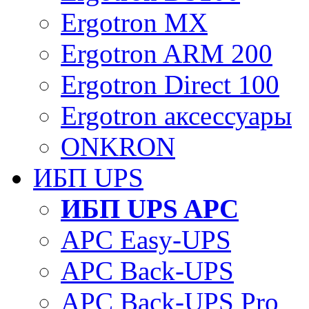
Ergotron MX
Ergotron ARM 200
Ergotron Direct 100
Ergotron аксессуары
ONKRON
ИБП UPS
ИБП UPS APC
APC Easy-UPS
APC Back-UPS
APC Back-UPS Pro