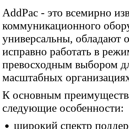
AddPac - это всемирно из
коммуникационного обору
универсальны, обладают
исправно работать в режи
превосходным выбором дл
масштабных организациях
К основным преимуществ
следующие особенности:
широкий спектр подде