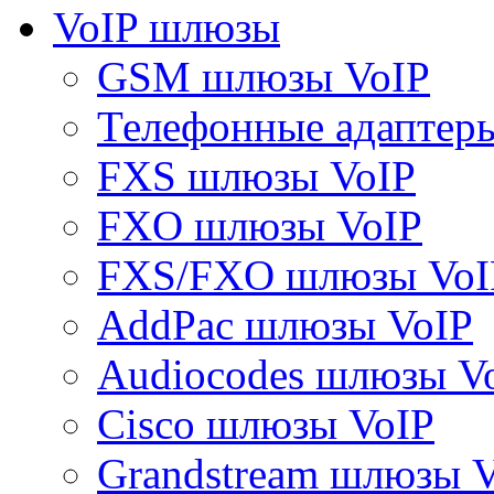
VoIP шлюзы
GSM шлюзы VoIP
Телефонные адаптер
FXS шлюзы VoIP
FXO шлюзы VoIP
FXS/FXO шлюзы VoI
AddPac шлюзы VoIP
Audiocodes шлюзы V
Cisco шлюзы VoIP
Grandstream шлюзы 