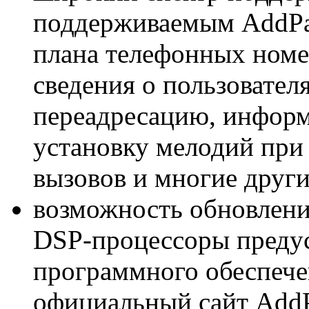
поддерживаемым AddPac
плана телефонных номе
сведения о пользовател
переадресацию, инфор
установку мелодий при
вызовов и многие други
возможность обновлен
DSP-процессоры преду
программного обеспече
официальный сайт AddP