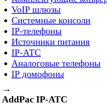
VoIP шлюзы
Системные консоли
IP-телефоны
Источники питания
IP-АТС
Аналоговые телефоны
IP домофоны
→
AddPac IP-АТС