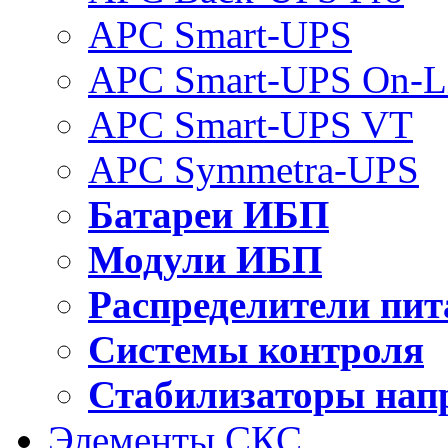
APC Smart-UPS
APC Smart-UPS On-L
APC Smart-UPS VT
APC Symmetra-UPS
Батареи ИБП
Модули ИБП
Распределители пит
Системы контроля
Стабилизаторы нап
Элементы СКС