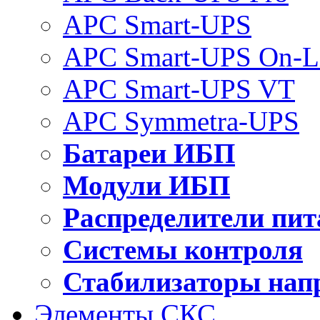
APC Smart-UPS
APC Smart-UPS On-L
APC Smart-UPS VT
APC Symmetra-UPS
Батареи ИБП
Модули ИБП
Распределители пит
Системы контроля
Стабилизаторы нап
Элементы СКС