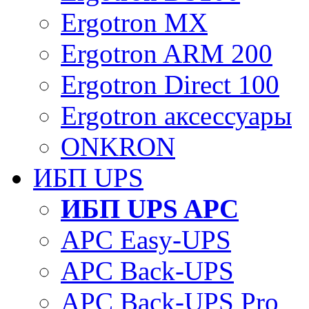
Ergotron MX
Ergotron ARM 200
Ergotron Direct 100
Ergotron аксессуары
ONKRON
ИБП UPS
ИБП UPS APC
APC Easy-UPS
APC Back-UPS
APC Back-UPS Pro