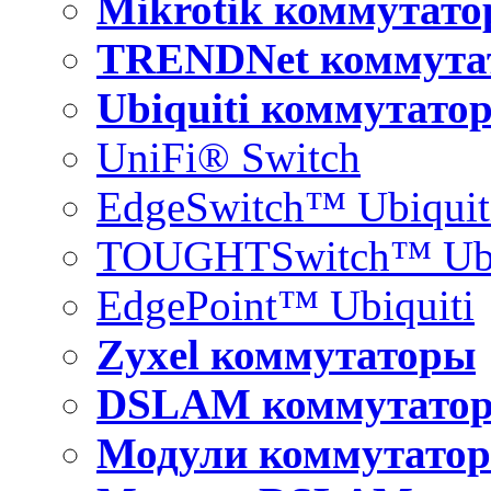
Mikrotik коммутат
TRENDNet коммута
Ubiquiti коммутато
UniFi® Switch
EdgeSwitch™ Ubiquit
TOUGHTSwitch™ Ubi
EdgePoint™ Ubiquiti
Zyxel коммутаторы
DSLAM коммутато
Модули коммутатор