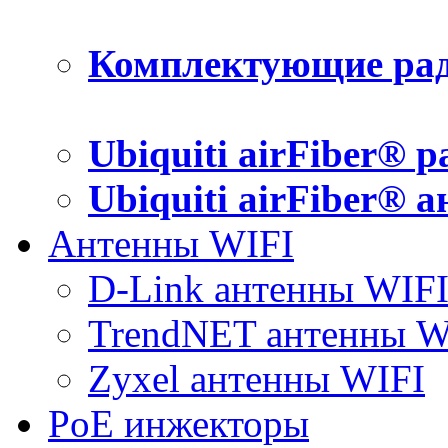
Комплектующие рад
Ubiquiti airFiber® 
Ubiquiti airFiber® 
Антенны WIFI
D-Link антенны WIF
TrendNET антенны W
Zyxel антенны WIFI
PoE инжекторы