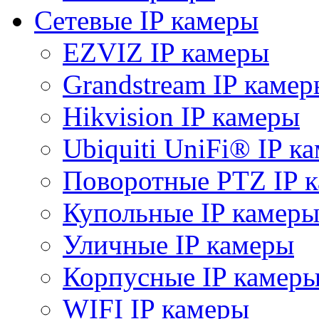
Сетевые IP камеры
EZVIZ IP камеры
Grandstream IP камер
Hikvision IP камеры
Ubiquiti UniFi® IP к
Поворотные PTZ IP 
Купольные IP камер
Уличные IP камеры
Корпусные IP камер
WIFI IP камеры