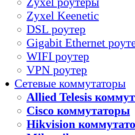
Zyxel роутеры
Zyxel Keenetic
DSL роутер
Gigabit Ethernet роут
WIFI роутер
VPN роутер
Сетевые коммутаторы
Allied Telesis комм
Cisco коммутаторы
Hikvision коммутат