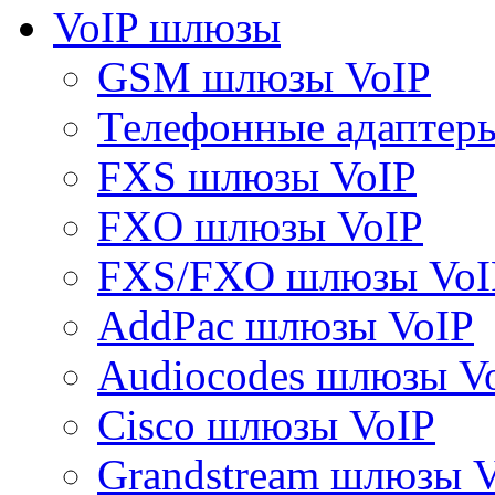
VoIP шлюзы
GSM шлюзы VoIP
Телефонные адаптер
FXS шлюзы VoIP
FXO шлюзы VoIP
FXS/FXO шлюзы VoI
AddPac шлюзы VoIP
Audiocodes шлюзы V
Cisco шлюзы VoIP
Grandstream шлюзы 