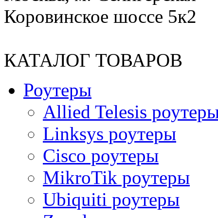
Коровинское шоссе 5к2
КАТАЛОГ ТОВАРОВ
Роутеры
Allied Telesis роутер
Linksys роутеры
Cisco роутеры
MikroTik роутеры
Ubiquiti роутеры