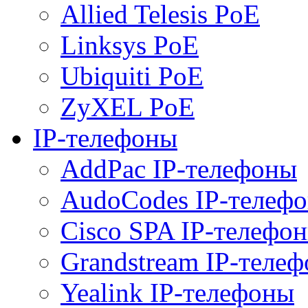
Allied Telesis PoE
Linksys PoE
Ubiquiti PoE
ZyXEL PoE
IP-телефоны
AddPac IP-телефоны
AudoCodes IP-телеф
Cisco SPA IP-телефо
Grandstream IP-теле
Yealink IP-телефоны