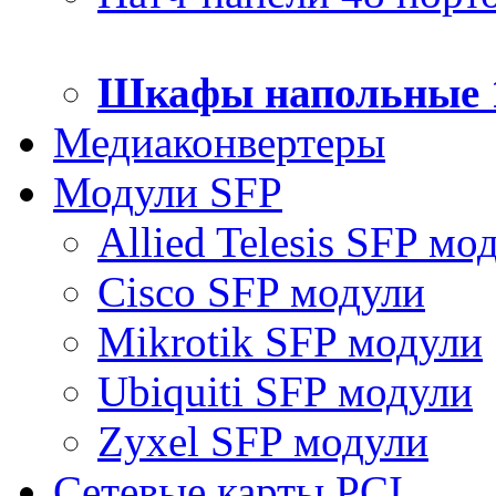
Шкафы напольные 
Медиаконвертеры
Модули SFP
Allied Telesis SFP мо
Cisco SFP модули
Mikrotik SFP модули
Ubiquiti SFP модули
Zyxel SFP модули
Сетевые карты PCI