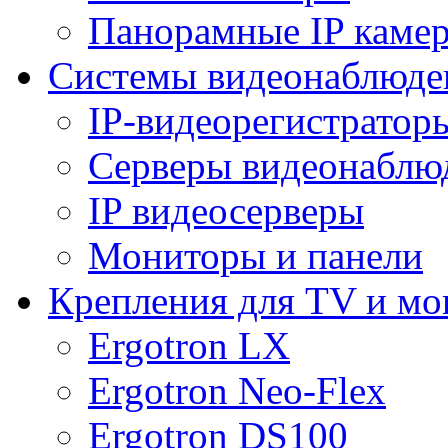
Панорамные IP каме
Системы видеонаблюде
IP-видеорегистратор
Серверы видеонаблю
IP видеосерверы
Мониторы и панели
Крепления для TV и мо
Ergotron LX
Ergotron Neo-Flex
Ergotron DS100