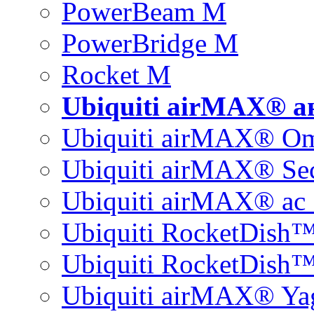
PowerBeam M
PowerBridge M
Rocket M
Ubiquiti airMAX® 
Ubiquiti airMAX® O
Ubiquiti airMAX® Sec
Ubiquiti airMAX® ac 
Ubiquiti RocketDish
Ubiquiti RocketDish™
Ubiquiti airMAX® Ya