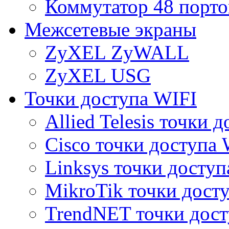
Коммутатор 48 порто
Межсетевые экраны
ZyXEL ZyWALL
ZyXEL USG
Точки доступа WIFI
Allied Telesis точки 
Cisco точки доступа 
Linksys точки доступ
MikroTik точки дост
TrendNET точки дост