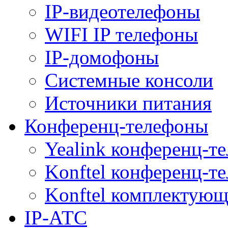
IP-видеотелефоны
WIFI IP телефоны
IP-домофоны
Системные консоли
Источники питания
Конференц-телефоны
Yealink конференц-т
Konftel конференц-т
Konftel комплектую
IP-АТС