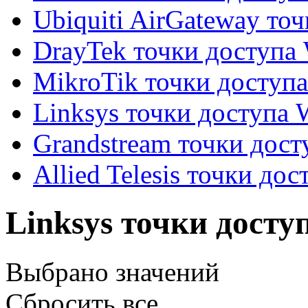
Ubiquiti AirGateway то
DrayTek точки доступа
MikroTik точки доступ
Linksys точки доступа 
Grandstream точки дост
Allied Telesis точки до
Linksys точки досту
Выбрано
значений
Сбросить все