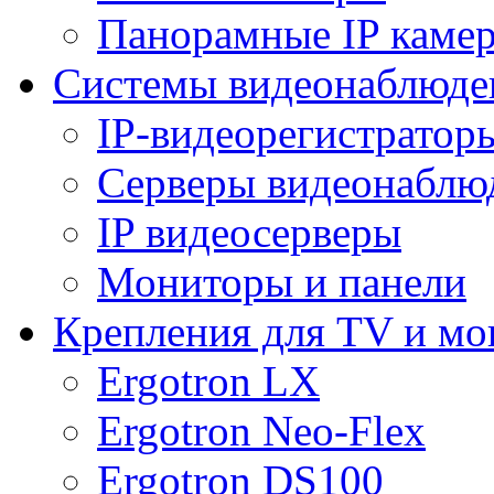
Панорамные IP каме
Системы видеонаблюде
IP-видеорегистратор
Серверы видеонаблю
IP видеосерверы
Мониторы и панели
Крепления для TV и мо
Ergotron LX
Ergotron Neo-Flex
Ergotron DS100