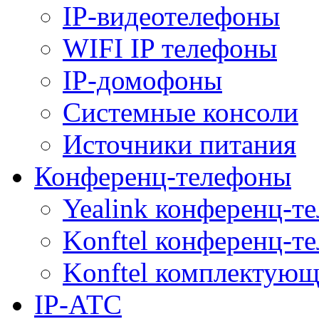
IP-видеотелефоны
WIFI IP телефоны
IP-домофоны
Системные консоли
Источники питания
Конференц-телефоны
Yealink конференц-т
Konftel конференц-т
Konftel комплектую
IP-АТС