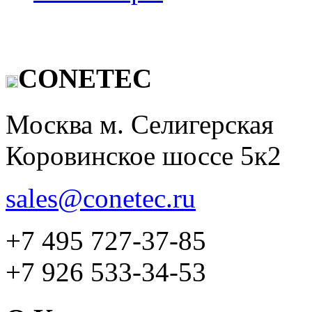
CONETEC
Москва м. Селигерская
Коровинское шоссе 5к2
sales@conetec.ru
+7 495 727-37-85
+7 926 533-34-53