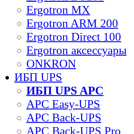
Ergotron MX
Ergotron ARM 200
Ergotron Direct 100
Ergotron аксессуары
ONKRON
ИБП UPS
ИБП UPS APC
APC Easy-UPS
APC Back-UPS
APC Back-UPS Pro