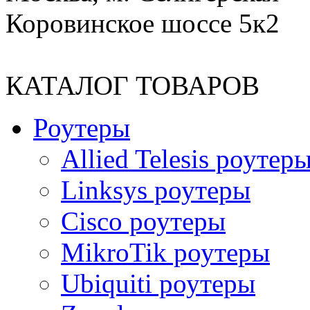
Коровинское шоссе 5к2
КАТАЛОГ ТОВАРОВ
Роутеры
Allied Telesis роутер
Linksys роутеры
Cisco роутеры
MikroTik роутеры
Ubiquiti роутеры