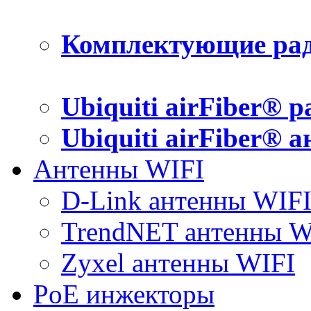
Комплектующие рад
Ubiquiti airFiber® 
Ubiquiti airFiber® 
Антенны WIFI
D-Link антенны WIF
TrendNET антенны W
Zyxel антенны WIFI
PoE инжекторы