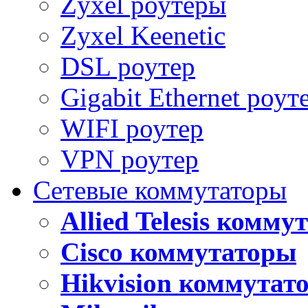
Zyxel роутеры
Zyxel Keenetic
DSL роутер
Gigabit Ethernet роут
WIFI роутер
VPN роутер
Сетевые коммутаторы
Allied Telesis комм
Cisco коммутаторы
Hikvision коммутат