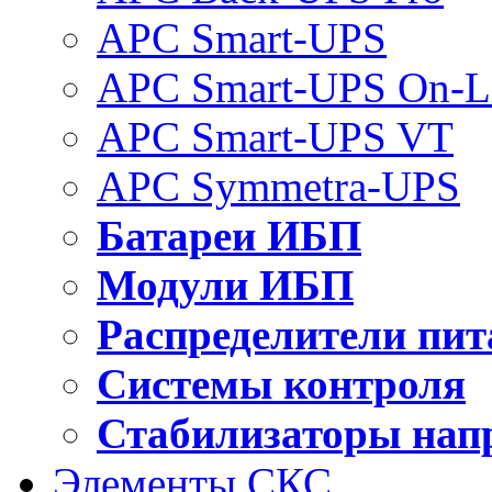
APC Smart-UPS
APC Smart-UPS On-L
APC Smart-UPS VT
APC Symmetra-UPS
Батареи ИБП
Модули ИБП
Распределители пит
Системы контроля
Стабилизаторы нап
Элементы СКС