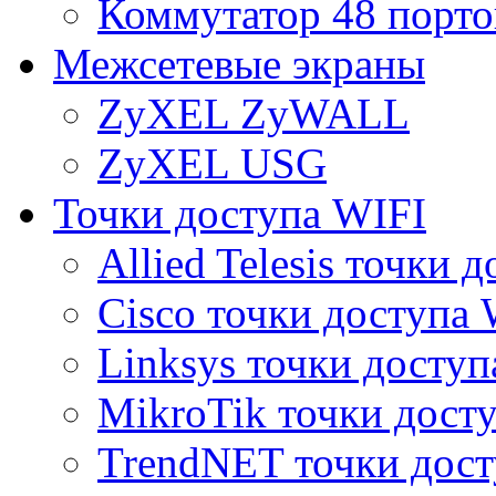
Коммутатор 48 порто
Межсетевые экраны
ZyXEL ZyWALL
ZyXEL USG
Точки доступа WIFI
Allied Telesis точки 
Cisco точки доступа 
Linksys точки доступ
MikroTik точки дост
TrendNET точки дост