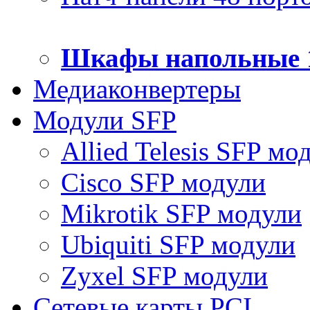
Шкафы напольные 
Медиаконвертеры
Модули SFP
Allied Telesis SFP мо
Cisco SFP модули
Mikrotik SFP модули
Ubiquiti SFP модули
Zyxel SFP модули
Сетевые карты PCI