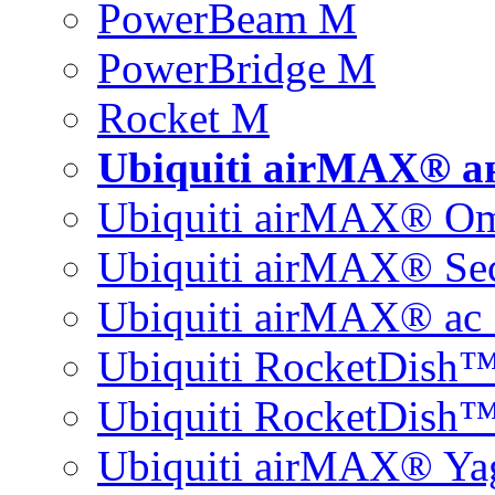
PowerBeam M
PowerBridge M
Rocket M
Ubiquiti airMAX® 
Ubiquiti airMAX® O
Ubiquiti airMAX® Sec
Ubiquiti airMAX® ac 
Ubiquiti RocketDish
Ubiquiti RocketDish™
Ubiquiti airMAX® Ya