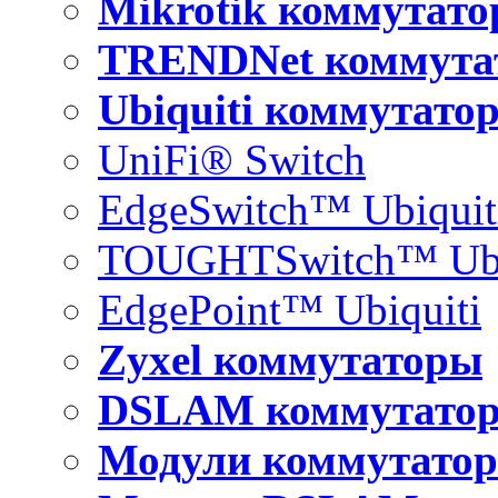
Mikrotik коммутат
TRENDNet коммута
Ubiquiti коммутато
UniFi® Switch
EdgeSwitch™ Ubiquit
TOUGHTSwitch™ Ubi
EdgePoint™ Ubiquiti
Zyxel коммутаторы
DSLAM коммутато
Модули коммутатор