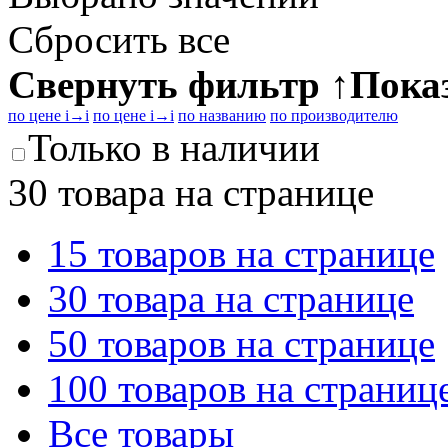
Сбросить все
Свернуть фильтр
↑
Пока
по цене
i
→
i
по цене
i
→
i
по названию
по производителю
Только в наличии
30 товара на странице
15 товаров на странице
30 товара на странице
50 товаров на странице
100 товаров на страниц
Все товары