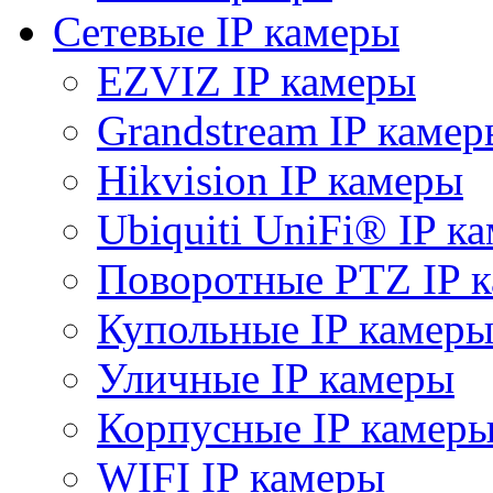
Сетевые IP камеры
EZVIZ IP камеры
Grandstream IP камер
Hikvision IP камеры
Ubiquiti UniFi® IP к
Поворотные PTZ IP 
Купольные IP камер
Уличные IP камеры
Корпусные IP камер
WIFI IP камеры