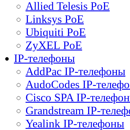
Allied Telesis PoE
Linksys PoE
Ubiquiti PoE
ZyXEL PoE
IP-телефоны
AddPac IP-телефоны
AudoCodes IP-телеф
Cisco SPA IP-телефо
Grandstream IP-теле
Yealink IP-телефоны