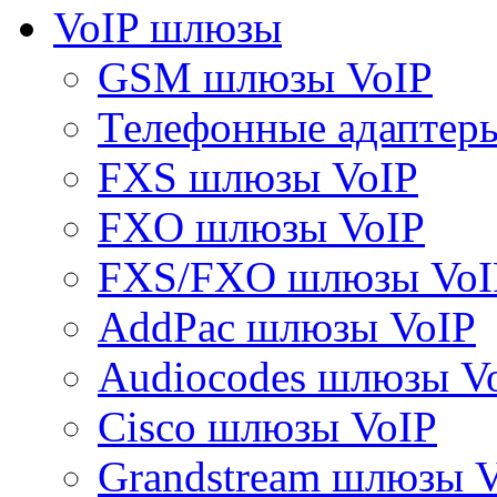
VoIP шлюзы
GSM шлюзы VoIP
Телефонные адаптер
FXS шлюзы VoIP
FXO шлюзы VoIP
FXS/FXO шлюзы VoI
AddPac шлюзы VoIP
Audiocodes шлюзы V
Cisco шлюзы VoIP
Grandstream шлюзы 