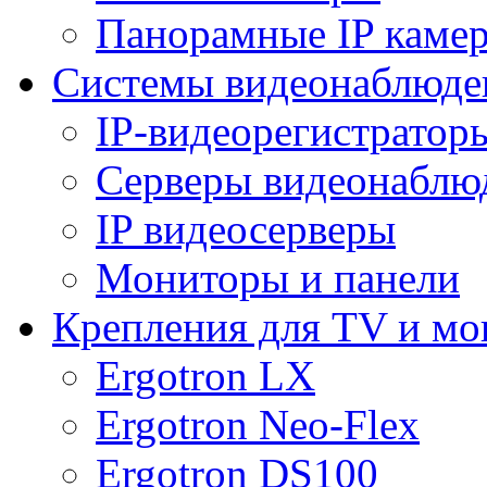
Панорамные IP каме
Системы видеонаблюде
IP-видеорегистратор
Серверы видеонаблю
IP видеосерверы
Мониторы и панели
Крепления для TV и мо
Ergotron LX
Ergotron Neo-Flex
Ergotron DS100