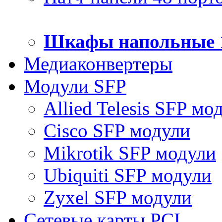
Шкафы напольные 
Медиаконвертеры
Модули SFP
Allied Telesis SFP мо
Cisco SFP модули
Mikrotik SFP модули
Ubiquiti SFP модули
Zyxel SFP модули
Сетевые карты PCI