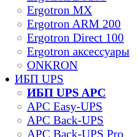
Ergotron MX
Ergotron ARM 200
Ergotron Direct 100
Ergotron аксессуары
ONKRON
ИБП UPS
ИБП UPS APC
APC Easy-UPS
APC Back-UPS
APC Back-UPS Pro