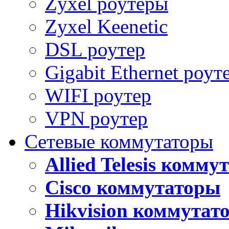
Zyxel роутеры
Zyxel Keenetic
DSL роутер
Gigabit Ethernet роут
WIFI роутер
VPN роутер
Сетевые коммутаторы
Allied Telesis комм
Cisco коммутаторы
Hikvision коммутат