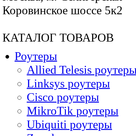
Коровинское шоссе 5к2
КАТАЛОГ ТОВАРОВ
Роутеры
Allied Telesis роутер
Linksys роутеры
Cisco роутеры
MikroTik роутеры
Ubiquiti роутеры