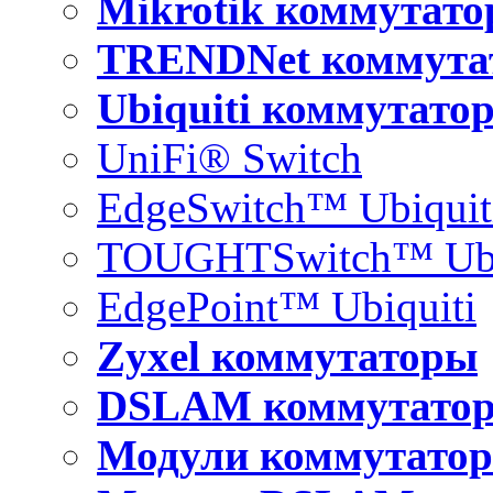
Mikrotik коммутат
TRENDNet коммута
Ubiquiti коммутато
UniFi® Switch
EdgeSwitch™ Ubiquit
TOUGHTSwitch™ Ubi
EdgePoint™ Ubiquiti
Zyxel коммутаторы
DSLAM коммутато
Модули коммутатор