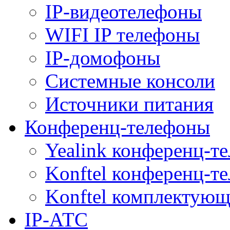
IP-видеотелефоны
WIFI IP телефоны
IP-домофоны
Системные консоли
Источники питания
Конференц-телефоны
Yealink конференц-т
Konftel конференц-т
Konftel комплектую
IP-АТС