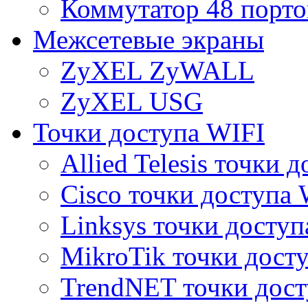
Коммутатор 48 порто
Межсетевые экраны
ZyXEL ZyWALL
ZyXEL USG
Точки доступа WIFI
Allied Telesis точки 
Cisco точки доступа 
Linksys точки доступ
MikroTik точки дост
TrendNET точки дост