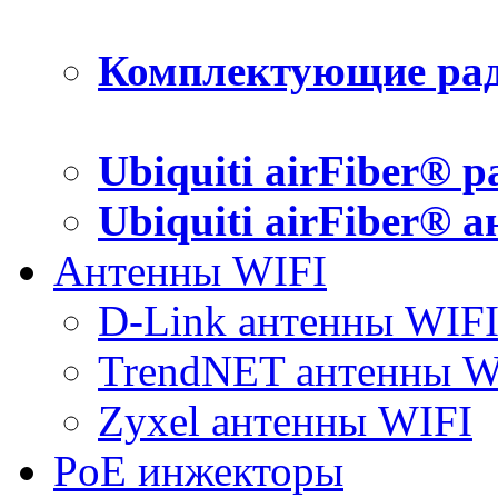
Комплектующие рад
Ubiquiti airFiber® 
Ubiquiti airFiber® 
Антенны WIFI
D-Link антенны WIF
TrendNET антенны W
Zyxel антенны WIFI
PoE инжекторы