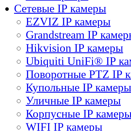
Сетевые IP камеры
EZVIZ IP камеры
Grandstream IP камер
Hikvision IP камеры
Ubiquiti UniFi® IP к
Поворотные PTZ IP 
Купольные IP камер
Уличные IP камеры
Корпусные IP камер
WIFI IP камеры