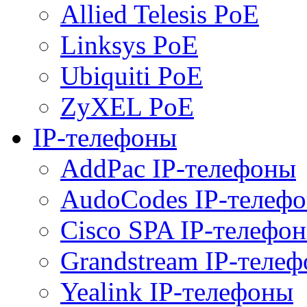
Allied Telesis PoE
Linksys PoE
Ubiquiti PoE
ZyXEL PoE
IP-телефоны
AddPac IP-телефоны
AudoCodes IP-телеф
Cisco SPA IP-телефо
Grandstream IP-теле
Yealink IP-телефоны