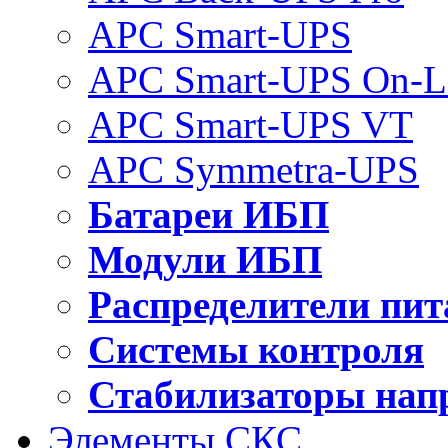
APC Smart-UPS
APC Smart-UPS On-L
APC Smart-UPS VT
APC Symmetra-UPS
Батареи ИБП
Модули ИБП
Распределители пит
Системы контроля
Стабилизаторы нап
Элементы СКС