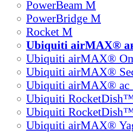
PowerBeam M
PowerBridge M
Rocket M
Ubiquiti airMAX® 
Ubiquiti airMAX® O
Ubiquiti airMAX® Sec
Ubiquiti airMAX® ac 
Ubiquiti RocketDish
Ubiquiti RocketDish™
Ubiquiti airMAX® Ya