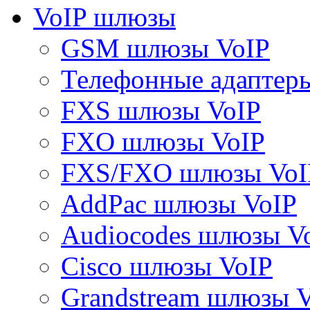
VoIP шлюзы
GSM шлюзы VoIP
Телефонные адаптер
FXS шлюзы VoIP
FXO шлюзы VoIP
FXS/FXO шлюзы VoI
AddPac шлюзы VoIP
Audiocodes шлюзы V
Cisco шлюзы VoIP
Grandstream шлюзы 