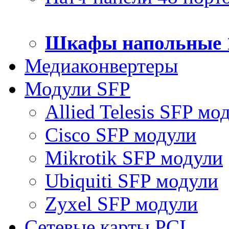
Шкафы напольные 
Медиаконвертеры
Модули SFP
Allied Telesis SFP мо
Cisco SFP модули
Mikrotik SFP модули
Ubiquiti SFP модули
Zyxel SFP модули
Сетевые карты PCI