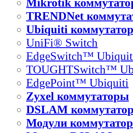
Mikrotik коммутат
TRENDNet коммута
Ubiquiti коммутато
UniFi® Switch
EdgeSwitch™ Ubiquit
TOUGHTSwitch™ Ubi
EdgePoint™ Ubiquiti
Zyxel коммутаторы
DSLAM коммутато
Модули коммутатор