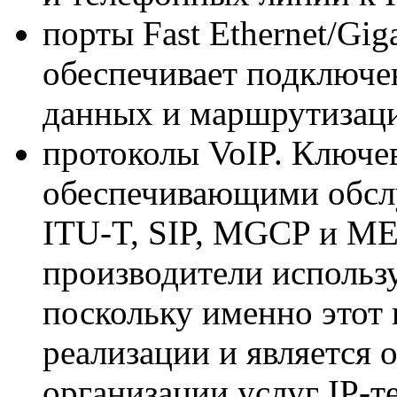
порты Fast Ethernet/Gig
обеспечивает подключе
данных и маршрутизаци
протоколы VoIP. Ключе
обеспечивающими обслу
ITU-T, SIP, MGCP и M
производители использу
поскольку именно этот 
реализации и является
организации услуг IP-те