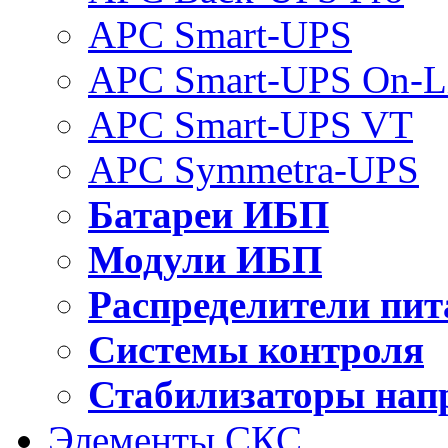
APC Smart-UPS
APC Smart-UPS On-L
APC Smart-UPS VT
APC Symmetra-UPS
Батареи ИБП
Модули ИБП
Распределители пит
Системы контроля
Стабилизаторы нап
Элементы СКС