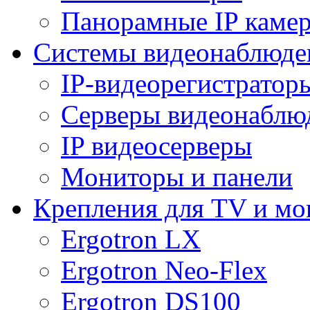
Панорамные IP каме
Системы видеонаблюде
IP-видеорегистратор
Серверы видеонаблю
IP видеосерверы
Мониторы и панели
Крепления для TV и мо
Ergotron LX
Ergotron Neo-Flex
Ergotron DS100