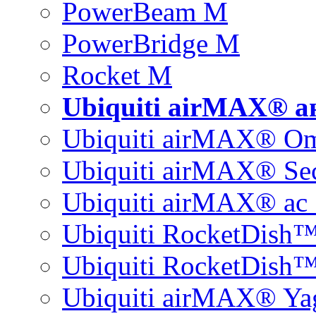
PowerBeam M
PowerBridge M
Rocket M
Ubiquiti airMAX® 
Ubiquiti airMAX® O
Ubiquiti airMAX® Sec
Ubiquiti airMAX® ac 
Ubiquiti RocketDish
Ubiquiti RocketDish™
Ubiquiti airMAX® Ya