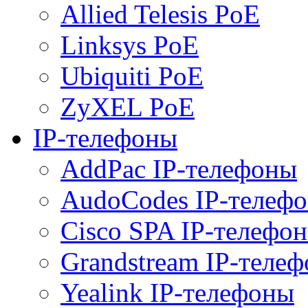
Allied Telesis PoE
Linksys PoE
Ubiquiti PoE
ZyXEL PoE
IP-телефоны
AddPac IP-телефоны
AudoCodes IP-телеф
Cisco SPA IP-телефо
Grandstream IP-теле
Yealink IP-телефоны