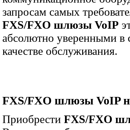
запросам самых требоват
FXS/FXO шлюзы VoIP
эт
абсолютно уверенными в 
качестве обслуживания.
FXS/FXO шлюзы VoIP 
Приобрести
FXS/FXO шл