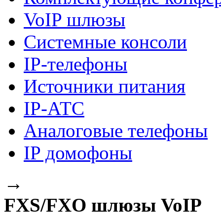
VoIP шлюзы
Системные консоли
IP-телефоны
Источники питания
IP-АТС
Аналоговые телефоны
IP домофоны
→
FXS/FXO шлюзы VoIP