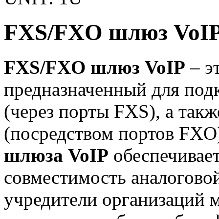
FXS/FXO шлюз VoI
FXS/FXO шлюз VoIP
– э
предназначенный для под
(через порты FXS), а так
(посредством портов FXO
шлюза VoIP
обеспечивае
совместимость аналоговой
учредители организаций 