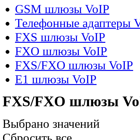
GSM шлюзы VoIP
Телефонные адаптеры 
FXS шлюзы VoIP
FXO шлюзы VoIP
FXS/FXO шлюзы VoIP
E1 шлюзы VoIP
FXS/FXO шлюзы Vo
Выбрано
значений
Сбросить все