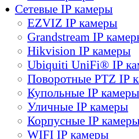
Сетевые IP камеры
EZVIZ IP камеры
Grandstream IP камер
Hikvision IP камеры
Ubiquiti UniFi® IP к
Поворотные PTZ IP 
Купольные IP камер
Уличные IP камеры
Корпусные IP камер
WIFI IP камеры