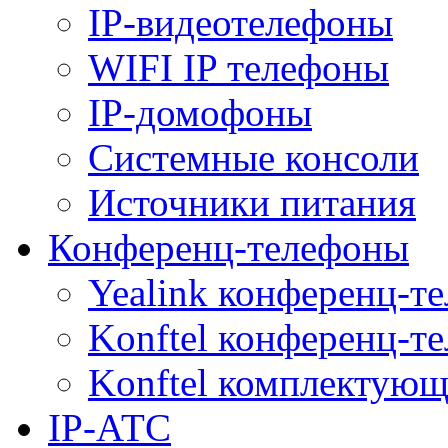
IP-видеотелефоны
WIFI IP телефоны
IP-домофоны
Системные консоли
Источники питания
Конференц-телефоны
Yealink конференц-т
Konftel конференц-т
Konftel комплектую
IP-АТС