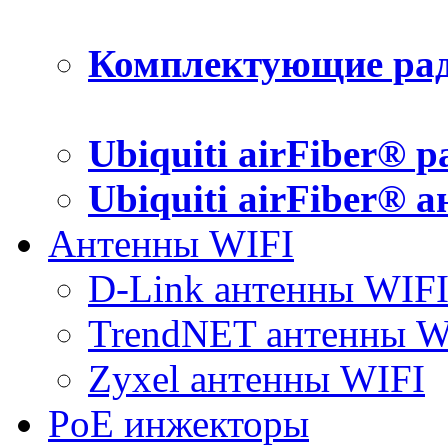
Комплектующие рад
Ubiquiti airFiber® 
Ubiquiti airFiber® 
Антенны WIFI
D-Link антенны WIF
TrendNET антенны W
Zyxel антенны WIFI
PoE инжекторы