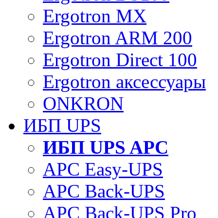
Ergotron MX
Ergotron ARM 200
Ergotron Direct 100
Ergotron аксессуары
ONKRON
ИБП UPS
ИБП UPS APC
APC Easy-UPS
APC Back-UPS
APC Back-UPS Pro