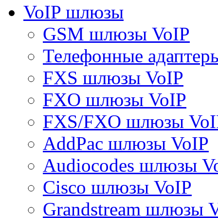
VoIP шлюзы
GSM шлюзы VoIP
Телефонные адаптер
FXS шлюзы VoIP
FXO шлюзы VoIP
FXS/FXO шлюзы VoI
AddPac шлюзы VoIP
Audiocodes шлюзы V
Cisco шлюзы VoIP
Grandstream шлюзы 