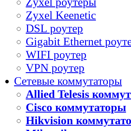
Zyxel роутеры
Zyxel Keenetic
DSL роутер
Gigabit Ethernet роут
WIFI роутер
VPN роутер
Сетевые коммутаторы
Allied Telesis комм
Cisco коммутаторы
Hikvision коммутат