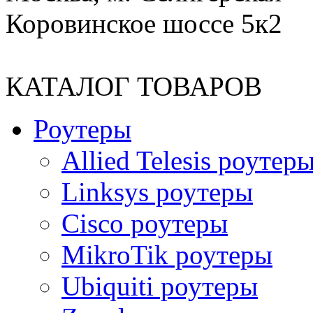
Коровинское шоссе 5к2
КАТАЛОГ ТОВАРОВ
Роутеры
Allied Telesis роутер
Linksys роутеры
Cisco роутеры
MikroTik роутеры
Ubiquiti роутеры