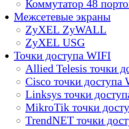
Коммутатор 48 порто
Межсетевые экраны
ZyXEL ZyWALL
ZyXEL USG
Точки доступа WIFI
Allied Telesis точки 
Cisco точки доступа 
Linksys точки доступ
MikroTik точки дост
TrendNET точки дост