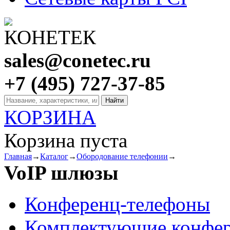
sales@conetec.ru
+7 (495) 727-37-85
КОРЗИНА
Корзина пуста
Главная
→
Каталог
→
Обородование телефонии
→
VoIP шлюзы
Конференц-телефоны
Комплектующие конфер