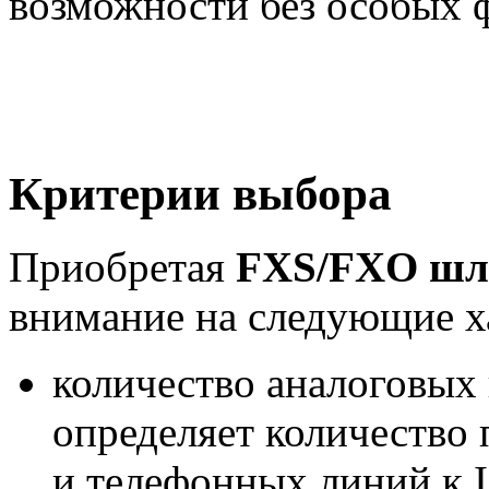
возможности без особых ф
Критерии выбора
Приобретая
FXS/FXO шл
внимание на следующие х
количество аналоговых
определяет количество
и телефонных линий к 