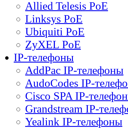
Allied Telesis PoE
Linksys PoE
Ubiquiti PoE
ZyXEL PoE
IP-телефоны
AddPac IP-телефоны
AudoCodes IP-телеф
Cisco SPA IP-телефо
Grandstream IP-теле
Yealink IP-телефоны