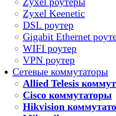
Zyxel роутеры
Zyxel Keenetic
DSL роутер
Gigabit Ethernet роут
WIFI роутер
VPN роутер
Сетевые коммутаторы
Allied Telesis комм
Cisco коммутаторы
Hikvision коммутат