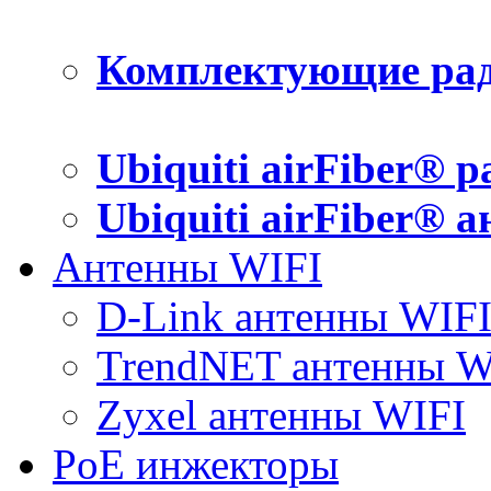
Комплектующие рад
Ubiquiti airFiber® 
Ubiquiti airFiber® 
Антенны WIFI
D-Link антенны WIF
TrendNET антенны W
Zyxel антенны WIFI
PoE инжекторы