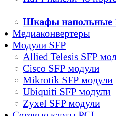
Шкафы напольные 
Медиаконвертеры
Модули SFP
Allied Telesis SFP мо
Cisco SFP модули
Mikrotik SFP модули
Ubiquiti SFP модули
Zyxel SFP модули
Сетевые карты PCI