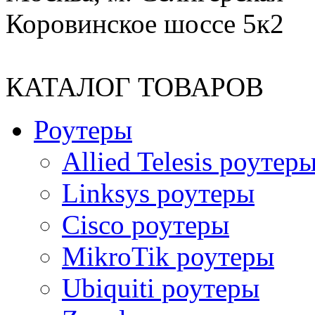
Коровинское шоссе 5к2
КАТАЛОГ ТОВАРОВ
Роутеры
Allied Telesis роутер
Linksys роутеры
Cisco роутеры
MikroTik роутеры
Ubiquiti роутеры