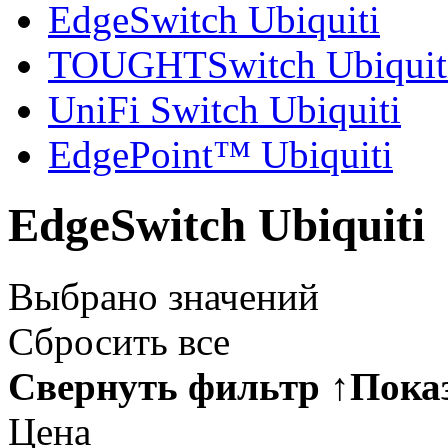
EdgeSwitch Ubiquiti
TOUGHTSwitch Ubiquit
UniFi Switch Ubiquiti
EdgePoint™ Ubiquiti
EdgeSwitch Ubiquiti
Выбрано
значений
Сбросить все
Свернуть фильтр
↑
Пока
Цена