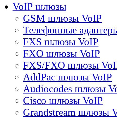
VoIP шлюзы
GSM шлюзы VoIP
Телефонные адаптер
FXS шлюзы VoIP
FXO шлюзы VoIP
FXS/FXO шлюзы VoI
AddPac шлюзы VoIP
Audiocodes шлюзы V
Cisco шлюзы VoIP
Grandstream шлюзы 