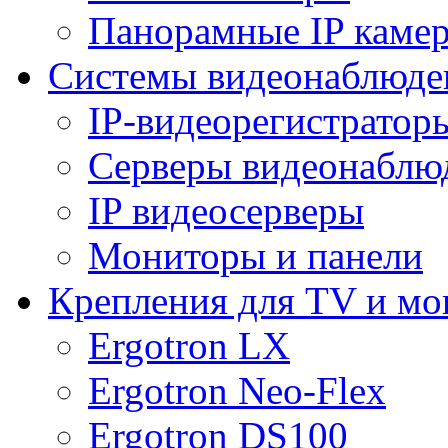
Панорамные IP каме
Системы видеонаблюде
IP-видеорегистратор
Серверы видеонаблю
IP видеосерверы
Мониторы и панели
Крепления для TV и мо
Ergotron LX
Ergotron Neo-Flex
Ergotron DS100