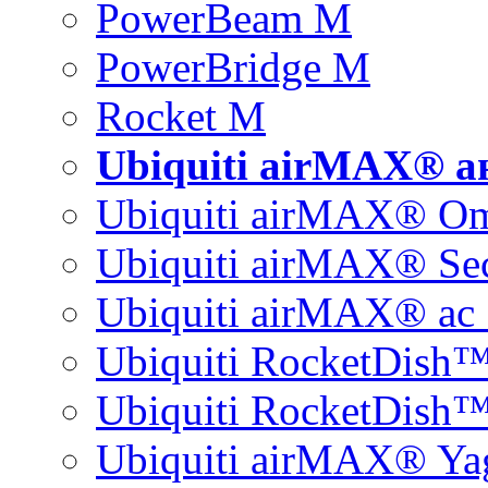
PowerBeam M
PowerBridge M
Rocket M
Ubiquiti airMAX® 
Ubiquiti airMAX® O
Ubiquiti airMAX® Sec
Ubiquiti airMAX® ac 
Ubiquiti RocketDish
Ubiquiti RocketDish™
Ubiquiti airMAX® Ya