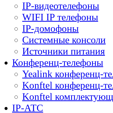
IP-видеотелефоны
WIFI IP телефоны
IP-домофоны
Системные консоли
Источники питания
Конференц-телефоны
Yealink конференц-т
Konftel конференц-т
Konftel комплектую
IP-АТС