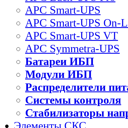
APC Smart-UPS
APC Smart-UPS On-L
APC Smart-UPS VT
APC Symmetra-UPS
Батареи ИБП
Модули ИБП
Распределители пит
Системы контроля
Стабилизаторы нап
Элементы СКС