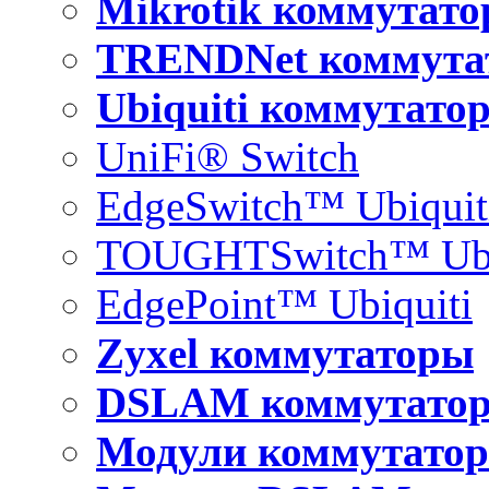
Mikrotik коммутат
TRENDNet коммута
Ubiquiti коммутато
UniFi® Switch
EdgeSwitch™ Ubiquit
TOUGHTSwitch™ Ubi
EdgePoint™ Ubiquiti
Zyxel коммутаторы
DSLAM коммутато
Модули коммутатор