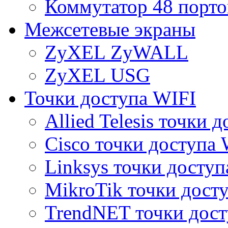
Коммутатор 48 порто
Межсетевые экраны
ZyXEL ZyWALL
ZyXEL USG
Точки доступа WIFI
Allied Telesis точки 
Cisco точки доступа 
Linksys точки доступ
MikroTik точки дост
TrendNET точки дост