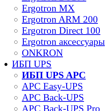
Ergotron MX
Ergotron ARM 200
Ergotron Direct 100
Ergotron аксессуары
ONKRON
ИБП UPS
ИБП UPS APC
APC Easy-UPS
APC Back-UPS
APC Back-UPS Pro