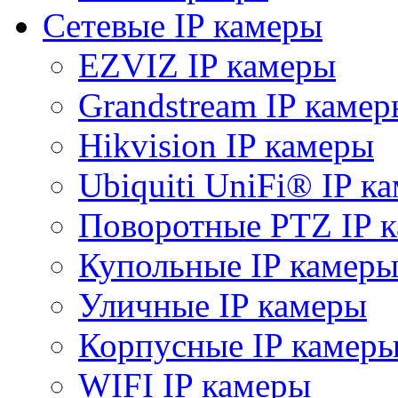
Сетевые IP камеры
EZVIZ IP камеры
Grandstream IP камер
Hikvision IP камеры
Ubiquiti UniFi® IP к
Поворотные PTZ IP 
Купольные IP камер
Уличные IP камеры
Корпусные IP камер
WIFI IP камеры