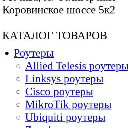
Коровинское шоссе 5к2
КАТАЛОГ ТОВАРОВ
Роутеры
Allied Telesis роутер
Linksys роутеры
Cisco роутеры
MikroTik роутеры
Ubiquiti роутеры