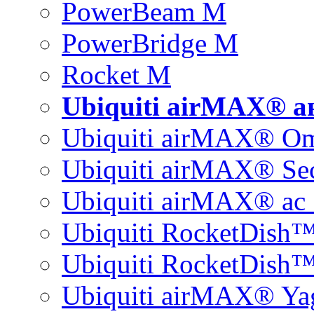
PowerBeam M
PowerBridge M
Rocket M
Ubiquiti airMAX® 
Ubiquiti airMAX® O
Ubiquiti airMAX® Sec
Ubiquiti airMAX® ac 
Ubiquiti RocketDish
Ubiquiti RocketDish™
Ubiquiti airMAX® Ya