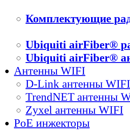
Комплектующие рад
Ubiquiti airFiber® 
Ubiquiti airFiber® 
Антенны WIFI
D-Link антенны WIF
TrendNET антенны W
Zyxel антенны WIFI
PoE инжекторы