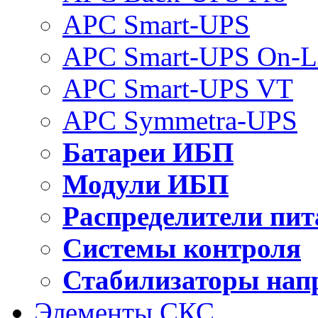
APC Smart-UPS
APC Smart-UPS On-L
APC Smart-UPS VT
APC Symmetra-UPS
Батареи ИБП
Модули ИБП
Распределители пит
Системы контроля
Стабилизаторы нап
Элементы СКС