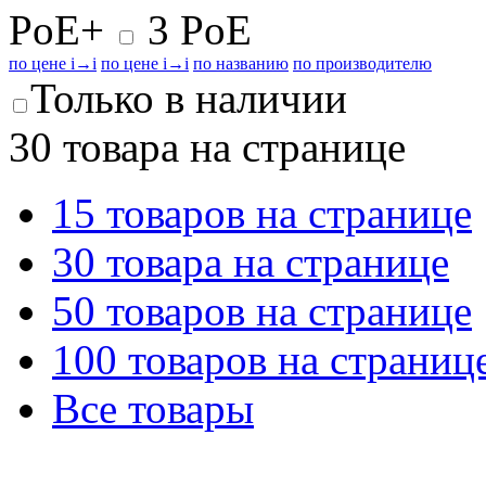
PoE+
3 PoE
по цене
i
→
i
по цене
i
→
i
по названию
по производителю
Только в наличии
30 товара на странице
15 товаров на странице
30 товара на странице
50 товаров на странице
100 товаров на страниц
Все товары