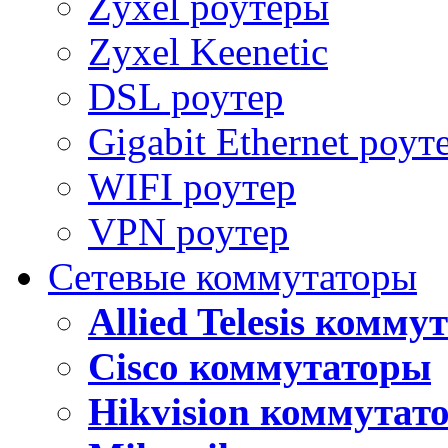
Zyxel роутеры
Zyxel Keenetic
DSL роутер
Gigabit Ethernet роут
WIFI роутер
VPN роутер
Сетевые коммутаторы
Allied Telesis комм
Cisco коммутаторы
Hikvision коммутат