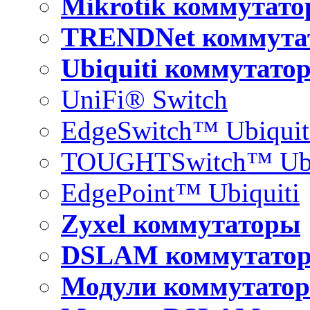
Mikrotik коммутат
TRENDNet коммута
Ubiquiti коммутато
UniFi® Switch
EdgeSwitch™ Ubiquit
TOUGHTSwitch™ Ubi
EdgePoint™ Ubiquiti
Zyxel коммутаторы
DSLAM коммутато
Модули коммутатор