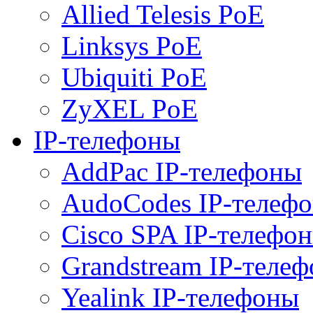
Allied Telesis PoE
Linksys PoE
Ubiquiti PoE
ZyXEL PoE
IP-телефоны
AddPac IP-телефоны
AudoCodes IP-телеф
Cisco SPA IP-телефо
Grandstream IP-теле
Yealink IP-телефоны