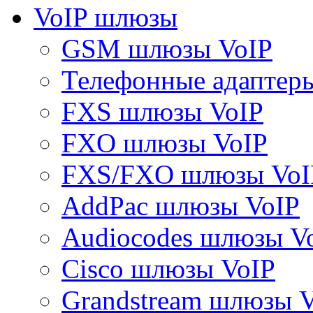
VoIP шлюзы
GSM шлюзы VoIP
Телефонные адаптер
FXS шлюзы VoIP
FXO шлюзы VoIP
FXS/FXO шлюзы VoI
AddPac шлюзы VoIP
Audiocodes шлюзы V
Cisco шлюзы VoIP
Grandstream шлюзы 