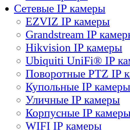
Сетевые IP камеры
EZVIZ IP камеры
Grandstream IP камер
Hikvision IP камеры
Ubiquiti UniFi® IP к
Поворотные PTZ IP 
Купольные IP камер
Уличные IP камеры
Корпусные IP камер
WIFI IP камеры