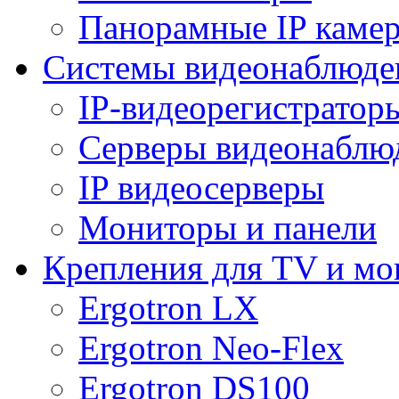
Панорамные IP каме
Системы видеонаблюде
IP-видеорегистратор
Серверы видеонаблю
IP видеосерверы
Мониторы и панели
Крепления для TV и мо
Ergotron LX
Ergotron Neo-Flex
Ergotron DS100