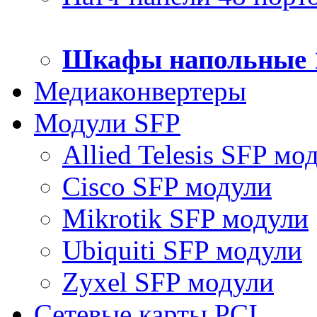
Шкафы напольные 
Медиаконвертеры
Модули SFP
Allied Telesis SFP мо
Cisco SFP модули
Mikrotik SFP модули
Ubiquiti SFP модули
Zyxel SFP модули
Сетевые карты PCI