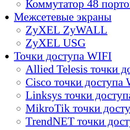
Коммутатор 48 порто
Межсетевые экраны
ZyXEL ZyWALL
ZyXEL USG
Точки доступа WIFI
Allied Telesis точки 
Cisco точки доступа 
Linksys точки доступ
MikroTik точки дост
TrendNET точки дост