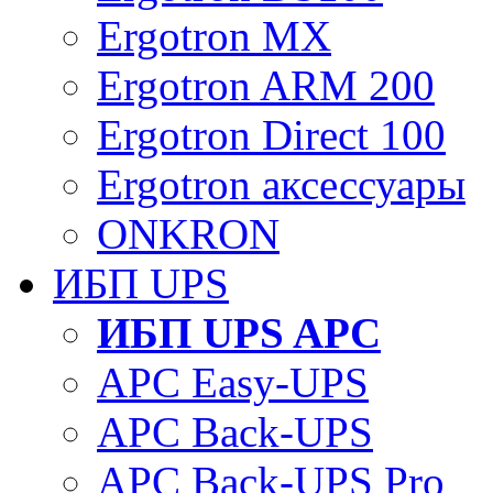
Ergotron MX
Ergotron ARM 200
Ergotron Direct 100
Ergotron аксессуары
ONKRON
ИБП UPS
ИБП UPS APC
APC Easy-UPS
APC Back-UPS
APC Back-UPS Pro