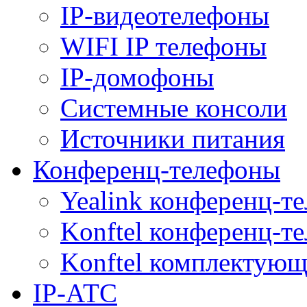
IP-видеотелефоны
WIFI IP телефоны
IP-домофоны
Системные консоли
Источники питания
Конференц-телефоны
Yealink конференц-т
Konftel конференц-т
Konftel комплектую
IP-АТС