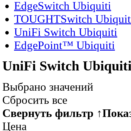
EdgeSwitch Ubiquiti
TOUGHTSwitch Ubiquit
UniFi Switch Ubiquiti
EdgePoint™ Ubiquiti
UniFi Switch Ubiquit
Выбрано
значений
Сбросить все
Свернуть фильтр
↑
Пока
Цена