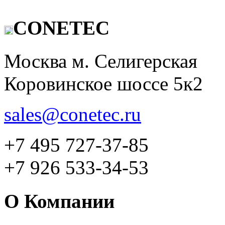
CONETEC
Москва м. Селигерская
Коровинское шоссе 5к2
sales@conetec.ru
+7 495 727-37-85
+7 926 533-34-53
О Компании