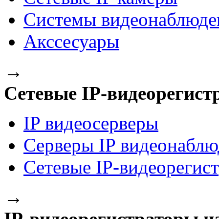
Системы видеонаблюде
Акссесуары
→
Сетевые IP-видеорегист
IP видеосерверы
Серверы IP видеонаблю
Сетевые IP-видеорегис
→
IP-видеорегистраторы на