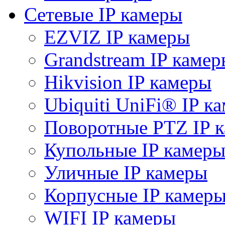
Сетевые IP камеры
EZVIZ IP камеры
Grandstream IP камер
Hikvision IP камеры
Ubiquiti UniFi® IP к
Поворотные PTZ IP 
Купольные IP камер
Уличные IP камеры
Корпусные IP камер
WIFI IP камеры