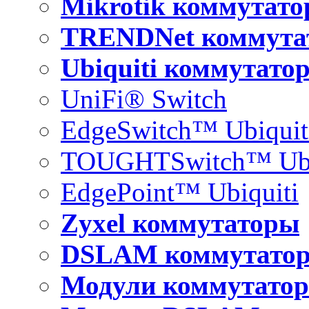
Mikrotik коммутат
TRENDNet коммута
Ubiquiti коммутато
UniFi® Switch
EdgeSwitch™ Ubiquit
TOUGHTSwitch™ Ubi
EdgePoint™ Ubiquiti
Zyxel коммутаторы
DSLAM коммутато
Модули коммутатор