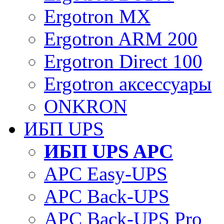
Ergotron MX
Ergotron ARM 200
Ergotron Direct 100
Ergotron аксессуары
ONKRON
ИБП UPS
ИБП UPS APC
APC Easy-UPS
APC Back-UPS
APC Back-UPS Pro