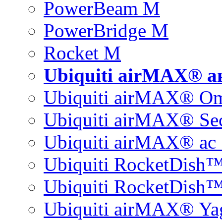
PowerBeam M
PowerBridge M
Rocket M
Ubiquiti airMAX® 
Ubiquiti airMAX® O
Ubiquiti airMAX® Sec
Ubiquiti airMAX® ac 
Ubiquiti RocketDish
Ubiquiti RocketDish™
Ubiquiti airMAX® Ya