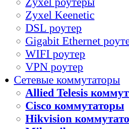
Zyxel роутеры
Zyxel Keenetic
DSL роутер
Gigabit Ethernet роут
WIFI роутер
VPN роутер
Сетевые коммутаторы
Allied Telesis комм
Cisco коммутаторы
Hikvision коммутат