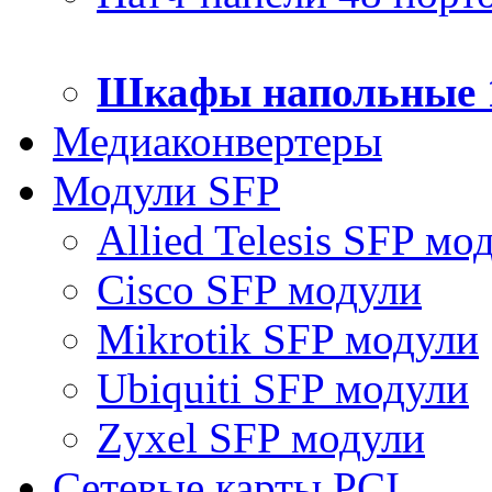
Шкафы напольные 
Медиаконвертеры
Модули SFP
Allied Telesis SFP мо
Cisco SFP модули
Mikrotik SFP модули
Ubiquiti SFP модули
Zyxel SFP модули
Сетевые карты PCI