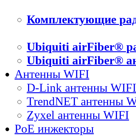
Комплектующие рад
Ubiquiti airFiber® 
Ubiquiti airFiber® 
Антенны WIFI
D-Link антенны WIF
TrendNET антенны W
Zyxel антенны WIFI
PoE инжекторы