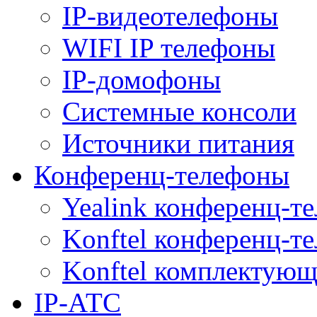
IP-видеотелефоны
WIFI IP телефоны
IP-домофоны
Системные консоли
Источники питания
Конференц-телефоны
Yealink конференц-т
Konftel конференц-т
Konftel комплектую
IP-АТС