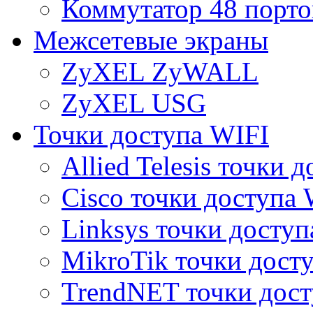
Коммутатор 48 порто
Межсетевые экраны
ZyXEL ZyWALL
ZyXEL USG
Точки доступа WIFI
Allied Telesis точки 
Cisco точки доступа 
Linksys точки доступ
MikroTik точки дост
TrendNET точки дост