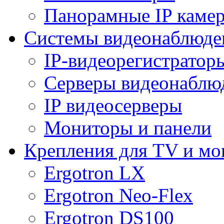
Панорамные IP каме
Системы видеонаблюде
IP-видеорегистратор
Серверы видеонаблю
IP видеосерверы
Мониторы и панели
Крепления для TV и мо
Ergotron LX
Ergotron Neo-Flex
Ergotron DS100