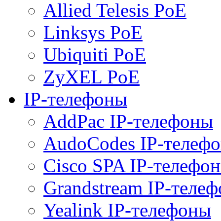
Allied Telesis PoE
Linksys PoE
Ubiquiti PoE
ZyXEL PoE
IP-телефоны
AddPac IP-телефоны
AudoCodes IP-телеф
Cisco SPA IP-телефо
Grandstream IP-теле
Yealink IP-телефоны