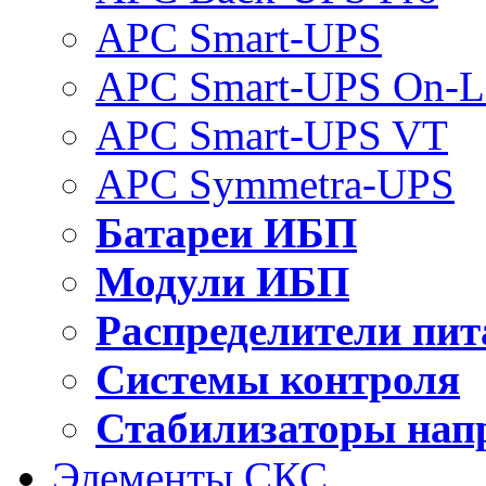
APC Smart-UPS
APC Smart-UPS On-L
APC Smart-UPS VT
APC Symmetra-UPS
Батареи ИБП
Модули ИБП
Распределители пит
Системы контроля
Стабилизаторы нап
Элементы СКС