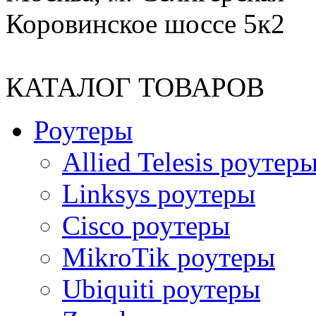
Коровинское шоссе 5к2
КАТАЛОГ ТОВАРОВ
Роутеры
Allied Telesis роутер
Linksys роутеры
Cisco роутеры
MikroTik роутеры
Ubiquiti роутеры