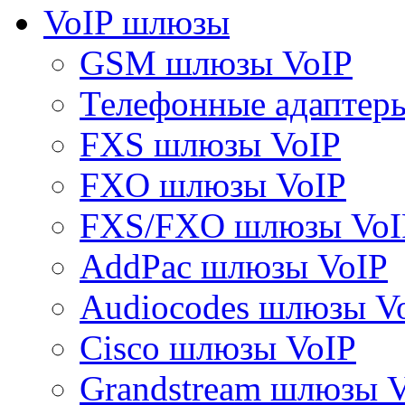
VoIP шлюзы
GSM шлюзы VoIP
Телефонные адаптер
FXS шлюзы VoIP
FXO шлюзы VoIP
FXS/FXO шлюзы VoI
AddPac шлюзы VoIP
Audiocodes шлюзы V
Cisco шлюзы VoIP
Grandstream шлюзы 