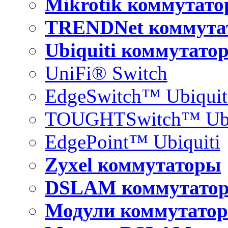
Mikrotik коммутат
TRENDNet коммута
Ubiquiti коммутато
UniFi® Switch
EdgeSwitch™ Ubiquit
TOUGHTSwitch™ Ubi
EdgePoint™ Ubiquiti
Zyxel коммутаторы
DSLAM коммутато
Модули коммутатор