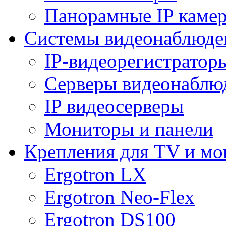
Панорамные IP каме
Системы видеонаблюде
IP-видеорегистратор
Серверы видеонаблю
IP видеосерверы
Мониторы и панели
Крепления для TV и мо
Ergotron LX
Ergotron Neo-Flex
Ergotron DS100