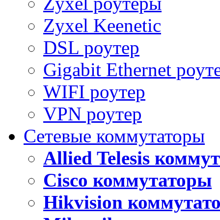
Zyxel роутеры
Zyxel Keenetic
DSL роутер
Gigabit Ethernet роут
WIFI роутер
VPN роутер
Сетевые коммутаторы
Allied Telesis комм
Cisco коммутаторы
Hikvision коммутат