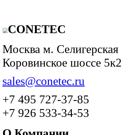
CONETEC
Москва м. Селигерская
Коровинское шоссе 5к2
sales@conetec.ru
+7 495 727-37-85
+7 926 533-34-53
О Компании