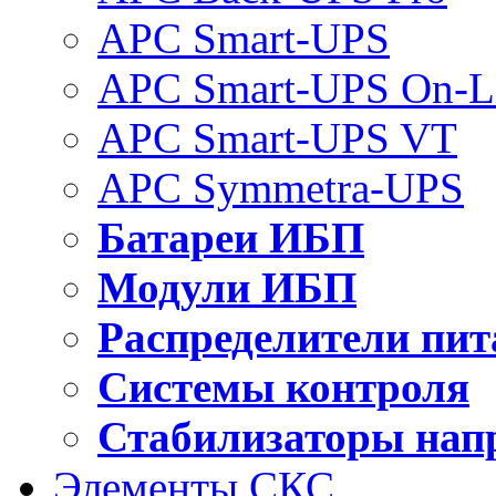
APC Smart-UPS
APC Smart-UPS On-L
APC Smart-UPS VT
APC Symmetra-UPS
Батареи ИБП
Модули ИБП
Распределители пит
Системы контроля
Стабилизаторы нап
Элементы СКС