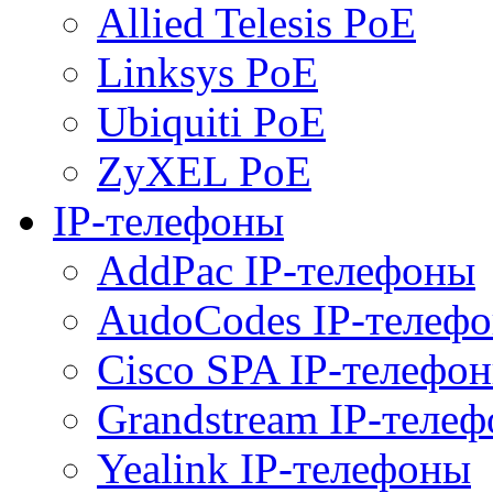
Allied Telesis PoE
Linksys PoE
Ubiquiti PoE
ZyXEL PoE
IP-телефоны
AddPac IP-телефоны
AudoCodes IP-телеф
Cisco SPA IP-телефо
Grandstream IP-теле
Yealink IP-телефоны