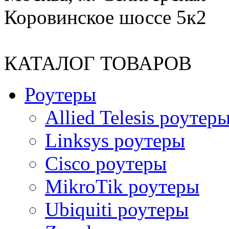
Коровинское шоссе 5к2
КАТАЛОГ ТОВАРОВ
Роутеры
Allied Telesis роутер
Linksys роутеры
Cisco роутеры
MikroTik роутеры
Ubiquiti роутеры