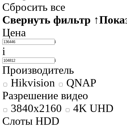
Сбросить все
Свернуть фильтр
↑
Пока
Цена
i
i
i
Производитель
Hikvision
QNAP
Разрешение видео
3840x2160
4K UHD
Слоты HDD