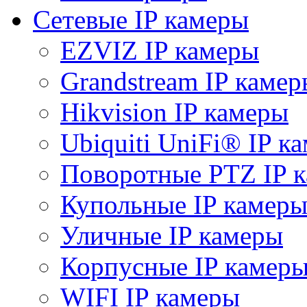
Сетевые IP камеры
EZVIZ IP камеры
Grandstream IP камер
Hikvision IP камеры
Ubiquiti UniFi® IP к
Поворотные PTZ IP 
Купольные IP камер
Уличные IP камеры
Корпусные IP камер
WIFI IP камеры