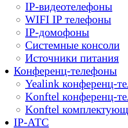
IP-видеотелефоны
WIFI IP телефоны
IP-домофоны
Системные консоли
Источники питания
Конференц-телефоны
Yealink конференц-т
Konftel конференц-т
Konftel комплектую
IP-АТС