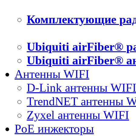
Комплектующие рад
Ubiquiti airFiber® 
Ubiquiti airFiber® 
Антенны WIFI
D-Link антенны WIF
TrendNET антенны W
Zyxel антенны WIFI
PoE инжекторы