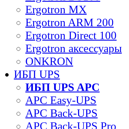
Ergotron MX
Ergotron ARM 200
Ergotron Direct 100
Ergotron аксессуары
ONKRON
ИБП UPS
ИБП UPS APC
APC Easy-UPS
APC Back-UPS
APC Back-UPS Pro