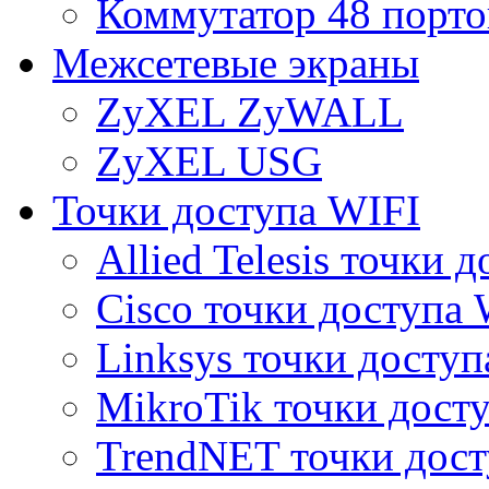
Коммутатор 48 порто
Межсетевые экраны
ZyXEL ZyWALL
ZyXEL USG
Точки доступа WIFI
Allied Telesis точки 
Cisco точки доступа 
Linksys точки доступ
MikroTik точки дост
TrendNET точки дост