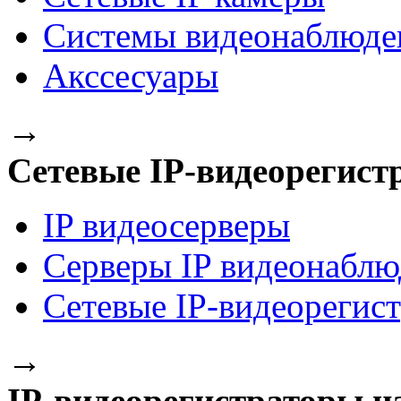
Системы видеонаблюде
Акссесуары
→
Сетевые IP-видеорегист
IP видеосерверы
Серверы IP видеонаблю
Сетевые IP-видеорегис
→
IP-видеорегистраторы на