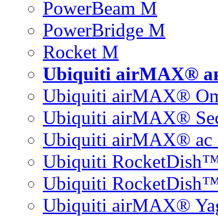
PowerBeam M
PowerBridge M
Rocket M
Ubiquiti airMAX® 
Ubiquiti airMAX® O
Ubiquiti airMAX® Sec
Ubiquiti airMAX® ac 
Ubiquiti RocketDish
Ubiquiti RocketDish™
Ubiquiti airMAX® Ya