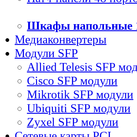
Шкафы напольные 
Медиаконвертеры
Модули SFP
Allied Telesis SFP мо
Cisco SFP модули
Mikrotik SFP модули
Ubiquiti SFP модули
Zyxel SFP модули
Сетевые карты PCI