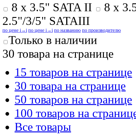
8 x 3.5" SATA II
8 x 3.
2.5"/3/5" SATAIII
по цене
i
→
i
по цене
i
→
i
по названию
по производителю
Только в наличии
30 товара на странице
15 товаров на странице
30 товара на странице
50 товаров на странице
100 товаров на страниц
Все товары