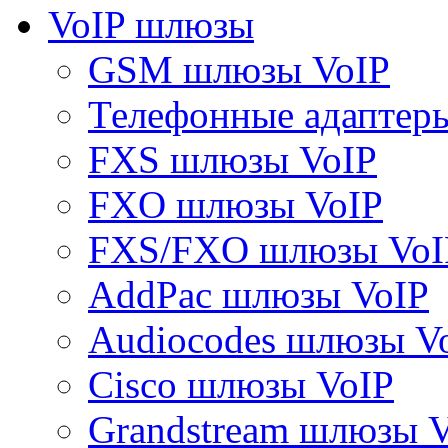
VoIP шлюзы
GSM шлюзы VoIP
Телефонные адаптер
FXS шлюзы VoIP
FXO шлюзы VoIP
FXS/FXO шлюзы VoI
AddPac шлюзы VoIP
Audiocodes шлюзы V
Cisco шлюзы VoIP
Grandstream шлюзы 