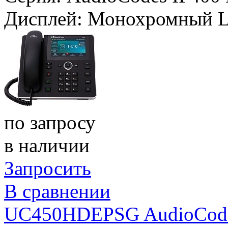
Дисплей:
Монохромный L
по запросу
в наличии
Запросить
В сравнении
UC450HDEPSG AudioCodes 