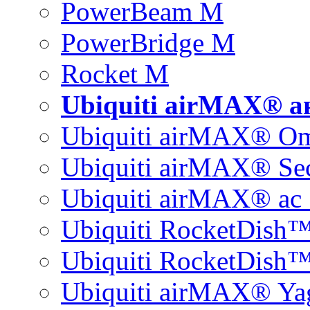
PowerBeam M
PowerBridge M
Rocket M
Ubiquiti airMAX® 
Ubiquiti airMAX® O
Ubiquiti airMAX® Sec
Ubiquiti airMAX® ac 
Ubiquiti RocketDish
Ubiquiti RocketDish™
Ubiquiti airMAX® Ya