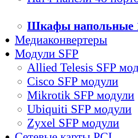
Шкафы напольные 
Медиаконвертеры
Модули SFP
Allied Telesis SFP мо
Cisco SFP модули
Mikrotik SFP модули
Ubiquiti SFP модули
Zyxel SFP модули
Сетевые карты PCI