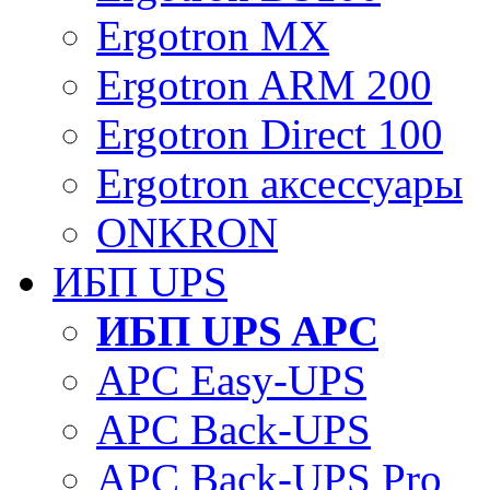
Ergotron MX
Ergotron ARM 200
Ergotron Direct 100
Ergotron аксессуары
ONKRON
ИБП UPS
ИБП UPS APC
APC Easy-UPS
APC Back-UPS
APC Back-UPS Pro