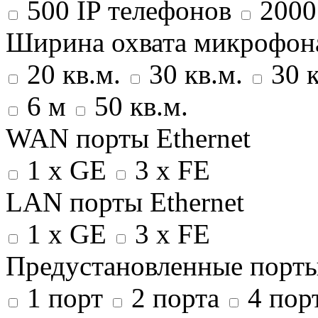
500 IP телефонов
2000
Ширина охвата микрофон
20 кв.м.
30 кв.м.
30 к
6 м
50 кв.м.
WAN порты Ethernet
1 x GE
3 x FE
LAN порты Ethernet
1 x GE
3 x FE
Предустановленные порт
1 порт
2 порта
4 пор