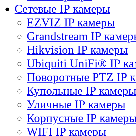
Сетевые IP камеры
EZVIZ IP камеры
Grandstream IP камер
Hikvision IP камеры
Ubiquiti UniFi® IP к
Поворотные PTZ IP 
Купольные IP камер
Уличные IP камеры
Корпусные IP камер
WIFI IP камеры