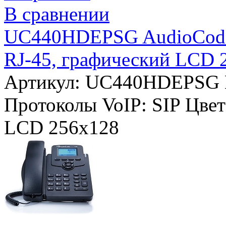
В сравнении
UC440HDEPSG AudioCodes 
RJ-45, графический LCD 2
Артикул: UC440HDEPSG
Протоколы VoIP:
SIP
Цвет
LCD 256х128