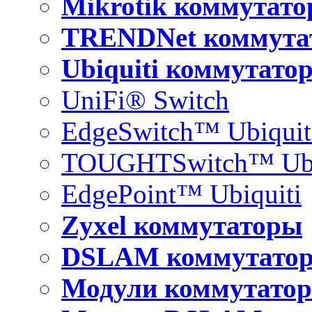
Mikrotik коммутат
TRENDNet коммута
Ubiquiti коммутато
UniFi® Switch
EdgeSwitch™ Ubiquit
TOUGHTSwitch™ Ubi
EdgePoint™ Ubiquiti
Zyxel коммутаторы
DSLAM коммутато
Модули коммутатор