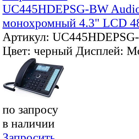
UC445HDEPSG-BW AudioCo
монохромный 4.3" LCD 4
Артикул: UC445HDEPSG
Цвет:
черный
Дисплей:
М
по запросу
в наличии
Запросить