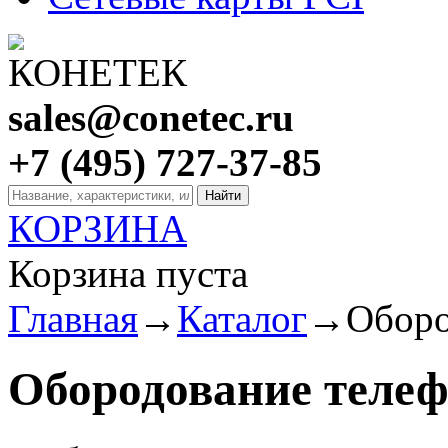
sales@conetec.ru
+7 (495) 727-37-85
КОРЗИНА
Корзина пуста
Главная
→
Каталог
→
Оборо
Обородование теле