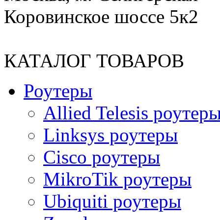
Коровинское шоссе 5к2
КАТАЛОГ ТОВАРОВ
Роутеры
Allied Telesis роутер
Linksys роутеры
Cisco роутеры
MikroTik роутеры
Ubiquiti роутеры