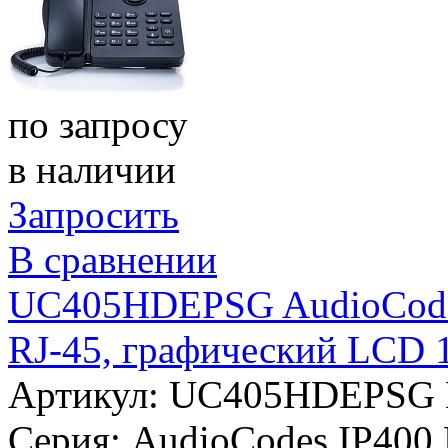
по запросу
в наличии
Запросить
В сравнении
UC405HDEPSG AudioCodes 
RJ-45, графический LCD 
Артикул: UC405HDEPSG
Серия:
AudioCodes IP400