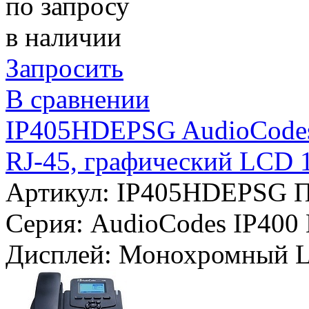
по запросу
в наличии
Запросить
В сравнении
IP405HDEPSG AudioCodes 
RJ-45, графический LCD 
Артикул: IP405HDEPSG
П
Серия:
AudioCodes IP400
Дисплей:
Монохромный L