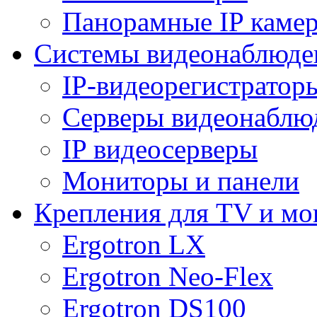
Панорамные IP каме
Системы видеонаблюде
IP-видеорегистратор
Серверы видеонаблю
IP видеосерверы
Мониторы и панели
Крепления для TV и мо
Ergotron LX
Ergotron Neo-Flex
Ergotron DS100