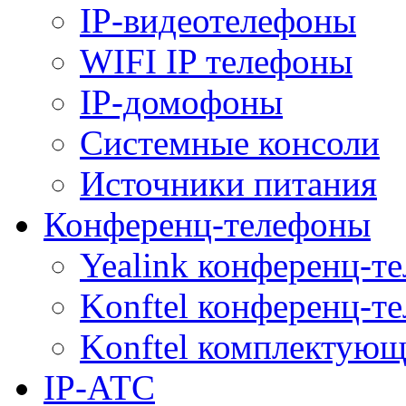
IP-видеотелефоны
WIFI IP телефоны
IP-домофоны
Системные консоли
Источники питания
Конференц-телефоны
Yealink конференц-т
Konftel конференц-т
Konftel комплектую
IP-АТС