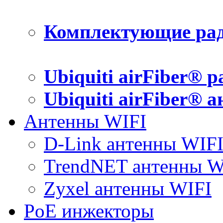
Комплектующие рад
Ubiquiti airFiber® 
Ubiquiti airFiber® 
Антенны WIFI
D-Link антенны WIF
TrendNET антенны W
Zyxel антенны WIFI
PoE инжекторы