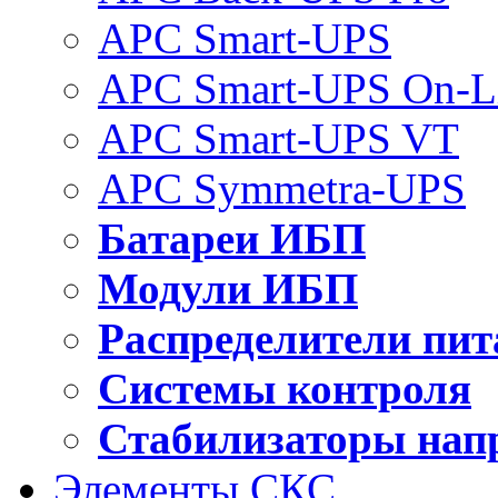
APC Smart-UPS
APC Smart-UPS On-L
APC Smart-UPS VT
APC Symmetra-UPS
Батареи ИБП
Модули ИБП
Распределители пит
Системы контроля
Стабилизаторы нап
Элементы СКС