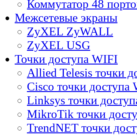
Коммутатор 48 порто
Межсетевые экраны
ZyXEL ZyWALL
ZyXEL USG
Точки доступа WIFI
Allied Telesis точки 
Cisco точки доступа 
Linksys точки доступ
MikroTik точки дост
TrendNET точки дост