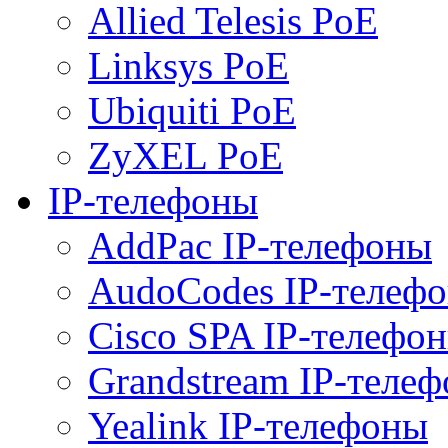
Allied Telesis PoE
Linksys PoE
Ubiquiti PoE
ZyXEL PoE
IP-телефоны
AddPac IP-телефоны
AudoCodes IP-телеф
Cisco SPA IP-телефо
Grandstream IP-теле
Yealink IP-телефоны