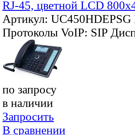
RJ-45, цветной LCD 800x
Артикул: UC450HDEPSG
Протоколы VoIP:
SIP
Дис
по запросу
в наличии
Запросить
В сравнении