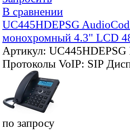
В сравнении
UC445HDEPSG AudioCodes 
монохромный 4.3" LCD 48
Артикул: UC445HDEPSG
Протоколы VoIP:
SIP
Дис
по запросу