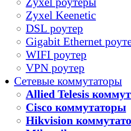
Zyxel роутеры
Zyxel Keenetic
DSL роутер
Gigabit Ethernet роут
WIFI роутер
VPN роутер
Сетевые коммутаторы
Allied Telesis комм
Cisco коммутаторы
Hikvision коммутат