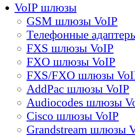
VoIP шлюзы
GSM шлюзы VoIP
Телефонные адаптер
FXS шлюзы VoIP
FXO шлюзы VoIP
FXS/FXO шлюзы VoI
AddPac шлюзы VoIP
Audiocodes шлюзы V
Cisco шлюзы VoIP
Grandstream шлюзы 